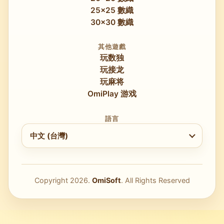
25x25 數織
30x30 數織
其他遊戲
玩数独
玩接龙
玩麻将
OmiPlay 游戏
語言
選擇語言
中文 (台灣)
Copyright
2026
.
OmiSoft
. All Rights Reserved