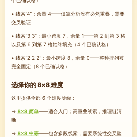
个已确认格）
• 线索“4”：余量 4——仅靠分析没有必然重叠，需要
交叉验证
• 线索“3 3”：最小跨度 7，余量 1——第 2 到第 3 格
以及第 6 到第 7 格始终填充（4 个已确认格）
• 线索“2 2 2”：最小跨度 8，余量 0——整种排列被
完全固定（8 个已确认格）
选择你的 8×8 难度
这里提供全部 6 个难度等级：
→
8×8 简单
——适合入门；高重叠线索，推理链清
晰
→
8×8 中等
——包含多段线索，需要系统性交叉验