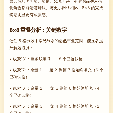
会变得真正生动。动物、交通工具、家居物品和风格
化角色都能清楚辨认。与更小网格相比，8×8 的完成
奖励明显更有成就感。
8×8 重叠分析：关键数字
记住 8 格线段中常见线索的必然重叠范围，能显著提
升解题速度：
• 线索“8”：整条线填满——8 个已确认格
• 线索“7”：余量 1——第 2 到第 7 格始终填充（6 个
已确认格）
• 线索“6”：余量 2——第 3 到第 6 格始终填充（4
个已确认格）
• 线索“5”：余量 3——第 4 到第 5 格始终填充（2