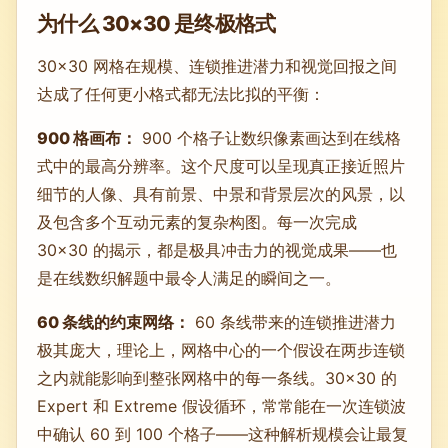
为什么 30×30 是终极格式
30×30 网格在规模、连锁推进潜力和视觉回报之间
达成了任何更小格式都无法比拟的平衡：
900 格画布：
900 个格子让数织像素画达到在线格
式中的最高分辨率。这个尺度可以呈现真正接近照片
细节的人像、具有前景、中景和背景层次的风景，以
及包含多个互动元素的复杂构图。每一次完成
30×30 的揭示，都是极具冲击力的视觉成果——也
是在线数织解题中最令人满足的瞬间之一。
60 条线的约束网络：
60 条线带来的连锁推进潜力
极其庞大，理论上，网格中心的一个假设在两步连锁
之内就能影响到整张网格中的每一条线。30×30 的
Expert 和 Extreme 假设循环，常常能在一次连锁波
中确认 60 到 100 个格子——这种解析规模会让最复