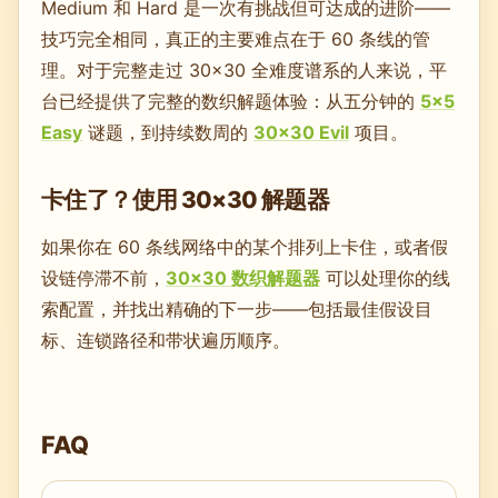
Medium 和 Hard 是一次有挑战但可达成的进阶——
技巧完全相同，真正的主要难点在于 60 条线的管
理。对于完整走过 30×30 全难度谱系的人来说，平
台已经提供了完整的数织解题体验：从五分钟的
5×5
Easy
谜题，到持续数周的
30×30 Evil
项目。
卡住了？使用 30×30 解题器
如果你在 60 条线网络中的某个排列上卡住，或者假
设链停滞不前，
30×30 数织解题器
可以处理你的线
索配置，并找出精确的下一步——包括最佳假设目
标、连锁路径和带状遍历顺序。
FAQ