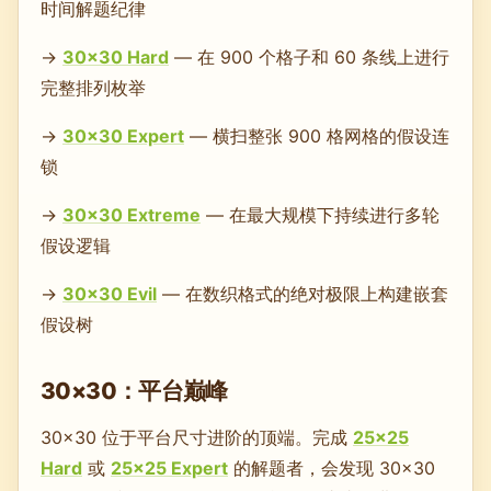
时间解题纪律
→
30×30 Hard
— 在 900 个格子和 60 条线上进行
完整排列枚举
→
30×30 Expert
— 横扫整张 900 格网格的假设连
锁
→
30×30 Extreme
— 在最大规模下持续进行多轮
假设逻辑
→
30×30 Evil
— 在数织格式的绝对极限上构建嵌套
假设树
30×30：平台巅峰
30×30 位于平台尺寸进阶的顶端。完成
25×25
Hard
或
25×25 Expert
的解题者，会发现 30×30