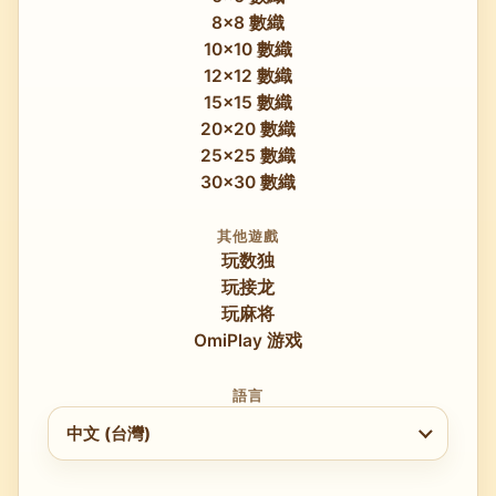
8x8 數織
10x10 數織
12x12 數織
15x15 數織
20x20 數織
25x25 數織
30x30 數織
其他遊戲
玩数独
玩接龙
玩麻将
OmiPlay 游戏
語言
選擇語言
中文 (台灣)