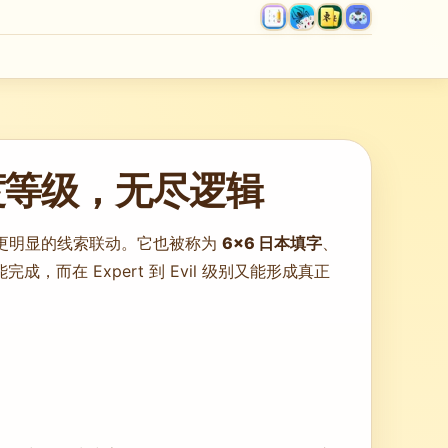
难度等级，无尽逻辑
了更明显的线索联动。它也被称为
6×6 日本填字
、
，而在 Expert 到 Evil 级别又能形成真正