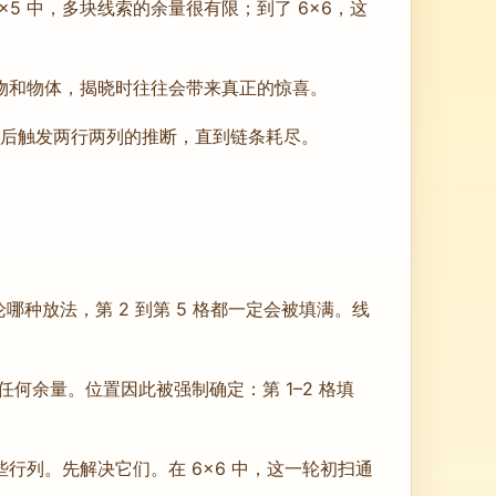
5×5 中，多块线索的余量很有限；到了 6×6，这
、动物和物体，揭晓时往往会带来真正的惊喜。
先后触发两行两列的推断，直到链条耗尽。
论哪种放法，第 2 到第 5 格都一定会被填满。线
没有任何余量。位置因此被强制确定：第 1–2 格填
行列。先解决它们。在 6×6 中，这一轮初扫通