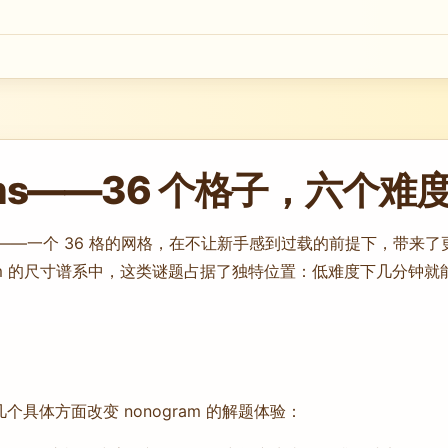
grams——36 个格子，六个
步——一个 36 格的网格，在不让新手感到过载的前提下，带来
ram 的尺寸谱系中，这类谜题占据了独特位置：低难度下几分钟就能完成
几个具体方面改变 nonogram 的解题体验：