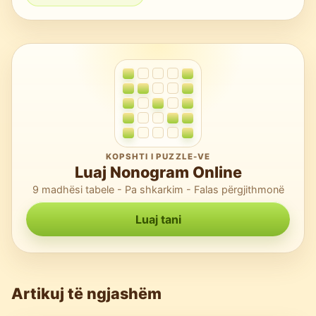
KOPSHTI I PUZZLE-VE
Luaj Nonogram Online
9 madhësi tabele - Pa shkarkim - Falas përgjithmonë
Luaj tani
Artikuj të ngjashëm