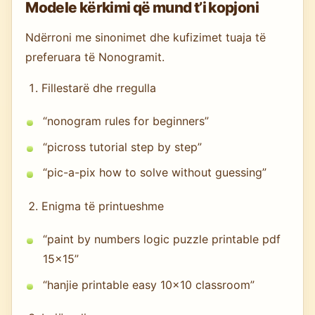
Modele kërkimi që mund t’i kopjoni
Ndërroni me sinonimet dhe kufizimet tuaja të
preferuara të Nonogramit.
Fillestarë dhe rregulla
“nonogram rules for beginners”
“picross tutorial step by step”
“pic-a-pix how to solve without guessing”
Enigma të printueshme
“paint by numbers logic puzzle printable pdf
15x15”
“hanjie printable easy 10x10 classroom”