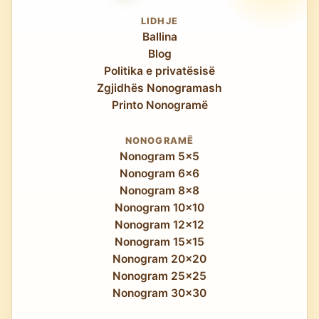
LIDHJE
Ballina
Blog
Politika e privatësisë
Zgjidhës Nonogramash
Printo Nonogramë
NONOGRAMË
Nonogram 5x5
Nonogram 6x6
Nonogram 8x8
Nonogram 10x10
Nonogram 12x12
Nonogram 15x15
Nonogram 20x20
Nonogram 25x25
Nonogram 30x30