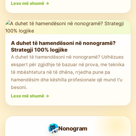
Lexo më shumë
->
A duhet të hamendësoni në nonogramë?
Strategji 100% logjike
A duhet të hamendësoni në nonogramë? Udhëzues
ekspert për zgjidhje të bazuar në prova, me teknika
të mbështetura në të dhëna, rrjedha pune pa
hamendësim dhe këshilla profesionale që mund t’u
besoni.
Lexo më shumë
->
Nonogram