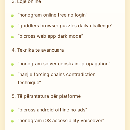
Lojë online
“nonogram online free no login”
“griddlers browser puzzles daily challenge”
“picross web app dark mode”
Teknika të avancuara
“nonogram solver constraint propagation”
“hanjie forcing chains contradiction
technique”
Të përshtatura për platformë
“picross android offline no ads”
“nonogram iOS accessibility voiceover”