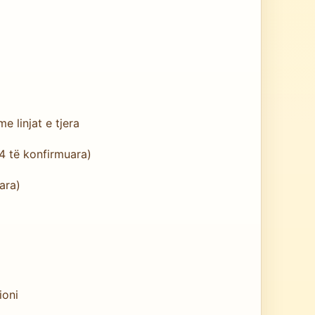
 linjat e tjera
(4 të konfirmuara)
ara)
ioni