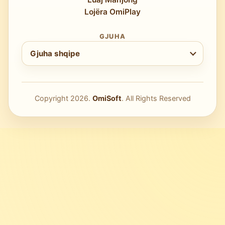
Lojëra OmiPlay
GJUHA
Zgjidh gjuhën
Gjuha shqipe
Copyright
2026
.
OmiSoft
. All Rights Reserved