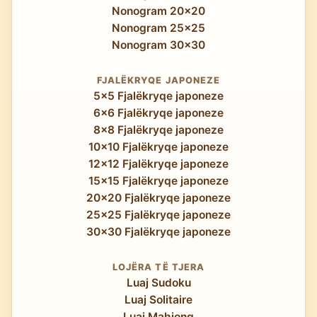
Nonogram 20x20
Nonogram 25x25
Nonogram 30x30
FJALËKRYQE JAPONEZE
5x5 Fjalëkryqe japoneze
6x6 Fjalëkryqe japoneze
8x8 Fjalëkryqe japoneze
10x10 Fjalëkryqe japoneze
12x12 Fjalëkryqe japoneze
15x15 Fjalëkryqe japoneze
20x20 Fjalëkryqe japoneze
25x25 Fjalëkryqe japoneze
30x30 Fjalëkryqe japoneze
LOJËRA TË TJERA
Luaj Sudoku
Luaj Solitaire
Luaj Mahjong