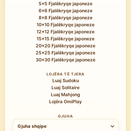
5x5 Fjalëkryqe japoneze
6x6 Fjalëkryqe japoneze
8x8 Fjalëkryqe japoneze
10x10 Fjalëkryqe japoneze
12x12 Fjalëkryqe japoneze
15x15 Fjalëkryqe japoneze
20x20 Fjalëkryqe japoneze
25x25 Fjalëkryqe japoneze
30x30 Fjalëkryqe japoneze
LOJËRA TË TJERA
Luaj Sudoku
Luaj Solitaire
Luaj Mahjong
Lojëra OmiPlay
GJUHA
Zgjidh gjuhën
Gjuha shqipe