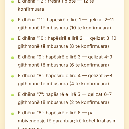
E dhëna "12": rresht i plotë — 12 të
konfirmuara
E dhëna "11": hapësirë e lirë 1 — qelizat 2–11
gjithmonë të mbushura (10 të konfirmuara)
E dhëna "10": hapësirë e lirë 2 — qelizat 3–10
gjithmonë të mbushura (8 të konfirmuara)
E dhëna "9": hapësirë e lirë 3 — qelizat 4–9
gjithmonë të mbushura (6 të konfirmuara)
E dhëna "8": hapësirë e lirë 4 — qelizat 5–8
gjithmonë të mbushura (4 të konfirmuara)
E dhëna "7": hapësirë e lirë 5 — qelizat 6–7
gjithmonë të mbushura (2 të konfirmuara)
E dhëna "6": hapësirë e lirë 6 — pa
mbivendosje të garantuar; kërkohet krahasim
i kryqëzuar