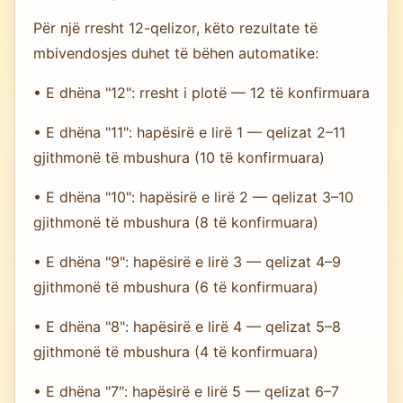
Për një rresht 12-qelizor, këto rezultate të
mbivendosjes duhet të bëhen automatike:
• E dhëna "12": rresht i plotë — 12 të konfirmuara
• E dhëna "11": hapësirë e lirë 1 — qelizat 2–11
gjithmonë të mbushura (10 të konfirmuara)
• E dhëna "10": hapësirë e lirë 2 — qelizat 3–10
gjithmonë të mbushura (8 të konfirmuara)
• E dhëna "9": hapësirë e lirë 3 — qelizat 4–9
gjithmonë të mbushura (6 të konfirmuara)
• E dhëna "8": hapësirë e lirë 4 — qelizat 5–8
gjithmonë të mbushura (4 të konfirmuara)
• E dhëna "7": hapësirë e lirë 5 — qelizat 6–7