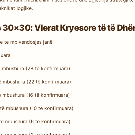
knikat logjike.
 30×30: Vlerat Kryesore të të Dh
re të mbivendosjes janë:
muara
ë mbushura (28 të konfirmuara)
të mbushura (22 të konfirmuara)
ë mbushura (16 të konfirmuara)
 të mbushura (10 të konfirmuara)
 të mbushura (6 të konfirmuara)
 të mbushura (2 të konfirmuara)