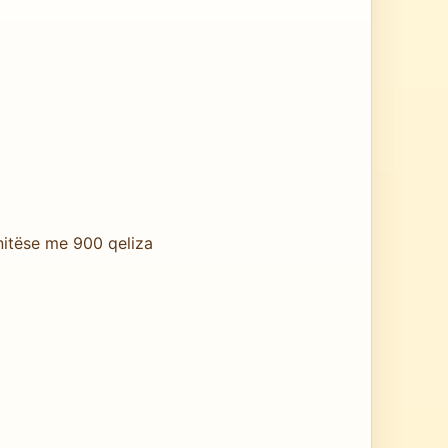
nitëse me 900 qeliza