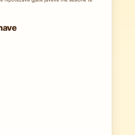
ënave