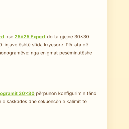
rd
ose
25×25 Expert
do ta gjejnë 30×30
 linjave është sfida kryesore. Për ata që
së nonogramëve: nga enigmat pesëminutëshe
onogramit 30×30
përpunon konfigurimin tënd
ën e kaskadës dhe sekuencën e kalimit të