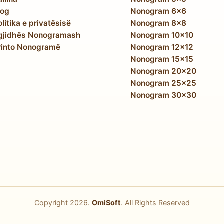
log
Nonogram 6x6
olitika e privatësisë
Nonogram 8x8
gjidhës Nonogramash
Nonogram 10x10
rinto Nonogramë
Nonogram 12x12
Nonogram 15x15
Nonogram 20x20
Nonogram 25x25
Nonogram 30x30
Copyright
2026
.
OmiSoft
. All Rights Reserved