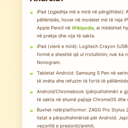
iPad (zgjedhja më e mirë në përgjithësi): 
pëllëmbës, hover në modelet më të reja i
Apple Pencil në
Wikipedia
, ai mbështet h
në prekje dhe vija të sakta.
iPad (vlerë e mirë): Logitech Crayon (USB
formë e sheshtë që ul rrotullimin; nuk ka n
Nonogram.
Tabletat Android: Samsung S Pen në serin
të imëta dhe refuzim të fortë të pëllëmbë
Android/Chromebook (përputhshmëri e gjerë
të sakta në shumë pajisje ChromeOS dhe d
Buxhet ndërplatformor: ZAGG Pro Stylus 2 
listat e përputhshmërisë për Android. Jep
veçoritë e presionit/animit.