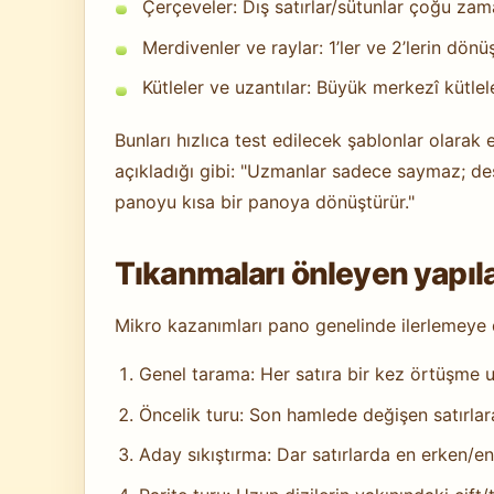
Çerçeveler: Dış satırlar/sütunlar çoğu zama
Merdivenler ve raylar: 1’ler ve 2’lerin dönü
Kütleler ve uzantılar: Büyük merkezî kütlele
Bunları hızlıca test edilecek şablonlar olarak
açıkladığı gibi: "Uzmanlar sadece saymaz; des
panoyu kısa bir panoya dönüştürür."
Tıkanmaları önleyen yapıl
Mikro kazanımları pano genelinde ilerlemeye dö
Genel tarama: Her satıra bir kez örtüşme u
Öncelik turu: Son hamlede değişen satırlar
Aday sıkıştırma: Dar satırlarda en erken/e