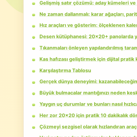
Gelişmiş satır çözümü: aday kümeleri ve
Ne zaman dallanmalı: karar ağaçları, pari
Hız araçları ve gösterim: ölçeklenen kale
Desen kütüphanesi: 20x20+ panolarda yük
Tıkanmaları önleyen yapılandırılmış tar
Kas hafızası geliştirmek için dijital pratik 
Karşılaştırma Tablosu
Gerçek dünya deneyimi: kazanabileceğin
Büyük bulmacalar mantığınızı neden keskinl
Yaygın uç durumlar ve bunları nasıl hızlıc
Her zor 20x20 için pratik 10 dakikalık d
Çözmeyi sezgisel olarak hızlandıran ara