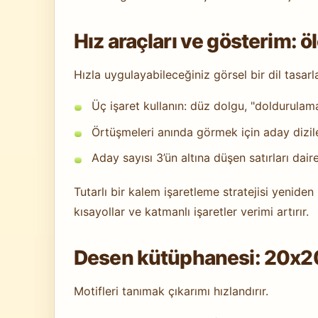
Hız araçları ve gösterim: ö
Hızla uygulayabileceğiniz görsel bir dil tasarl
Üç işaret kullanın: düz dolgu, "doldurulamaz
Örtüşmeleri anında görmek için aday dizile
Aday sayısı 3’ün altına düşen satırları daire
Tutarlı bir kalem işaretleme stratejisi yeniden
kısayollar ve katmanlı işaretler verimi artırır.
Desen kütüphanesi: 20x20+
Motifleri tanımak çıkarımı hızlandırır.