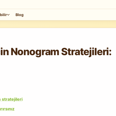
bilir
Blog
in Nonogram Stratejileri:
tratejileri
rırsınız