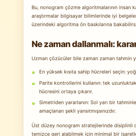
Bu, nonogram çözme algoritmalarının insan karş
araştırmalar bilgisayar bilimlerinde iyi belgel
üzerindeki algoritma ön baskılarına bakabilirsi
Ne zaman dallanmalı: karar 
Uzman çözücüler bile zaman zaman tahmin yap
En yüksek kısıta sahip hücreleri seçin: yoğu
Parite kontrollerini kullanın: tek uzunlukt
hücresini ortaya çıkarır.
Simetriden yararlanın: Sol yarı bir tahmin
amaçlanan şekli yansıtmışsınızdır.
Üst düzey nonogram stratejilerinde disiplinli 
temizce geri alabilmek için minimal bir işaretl