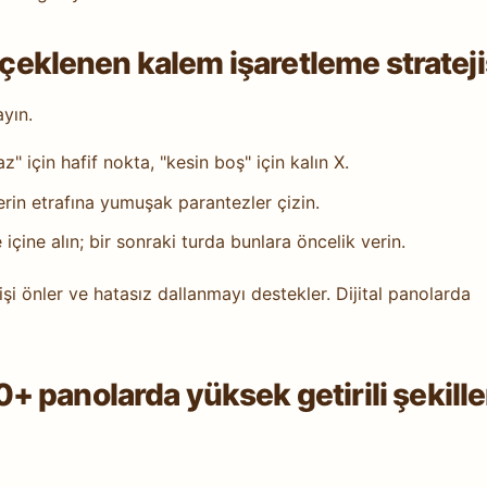
lçeklenen kalem işaretleme strateji
ayın.
" için hafif nokta, "kesin boş" için kalın X.
rin etrafına yumuşak parantezler çizin.
 içine alın; bir sonraki turda bunlara öncelik verin.
 işi önler ve hatasız dallanmayı destekler. Dijital panolarda
 panolarda yüksek getirili şekille