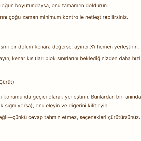
 bloğun boyutundaysa, onu tamamen doldurun.
larını çoğu zaman minimum kontrolle netleştirebilirsiniz.
 Kısmi bir dolum kenara değerse, ayırıcı X’i hemen yerleştirin.
ayın; kenar kısıtları blok sınırlarını beklediğinizden daha hızl
Çürüt)
 konumunda geçici olarak yerleştirin. Bunlardan biri anında
ık sığmıyorsa), onu eleyin ve diğerini kilitleyin.
değil—çünkü cevap tahmin etmez, seçenekleri çürütürsünüz.