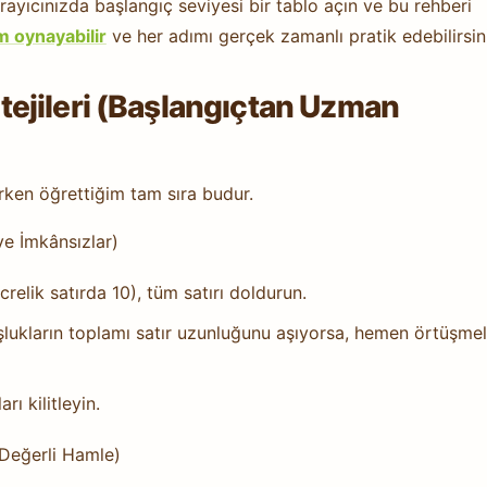
ayıcınızda başlangıç seviyesi bir tablo açın ve bu rehberi
m oynayabilir
ve her adımı gerçek zamanlı pratik edebilirsin
ejileri (Başlangıçtan Uzman
rken öğrettiğim tam sıra budur.
e İmkânsızlar)
crelik satırda 10), tüm satırı doldurun.
şlukların toplamı satır uzunluğunu aşıyorsa, hemen örtüşmel
rı kilitleyin.
 Değerli Hamle)