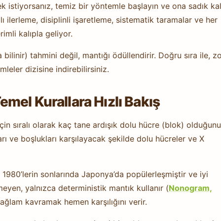
istiyorsanız, temiz bir yöntemle başlayın ve ona sadık kal
 ilerleme, disiplinli işaretleme, sistematik taramalar ve her
mli kalıpla geliyor.
linir) tahmini değil, mantığı ödüllendirir. Doğru sıra ile, z
eler dizisine indirebilirsiniz.
mel Kurallara Hızlı Bakış
çin sıralı olarak kaç tane ardışık dolu hücre (blok) olduğunu
rı ve boşlukları karşılayacak şekilde dolu hücreler ve X
1980’lerin sonlarında Japonya’da popülerleşmiştir ve iyi
yen, yalnızca deterministik mantık kullanır (
Nonogram,
sağlam kavramak hemen karşılığını verir.