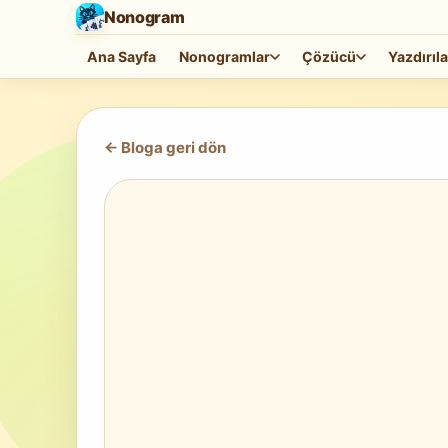
Nonogram
Ana Sayfa
Nonogramlar
Çözücü
Yazdırıla
<-
Bloga geri dön