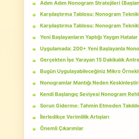
Adım Adım Nonogram Stratejileri (Başla
Karşılaştırma Tablosu: Nonogram Teknikl
Karşılaştırma Tablosu: Nonogram Teknikl
Yeni Başlayanların Yaptığı Yaygın Hatalar
Uygulamada: 200+ Yeni Başlayanla Non
Gerçekten İşe Yarayan 15 Dakikalık Antr
Bugün Uygulayabileceğiniz Mikro Örnekl
Nonogramlar Mantığı Neden Keskinleştiri
Kendi Başlangıç Seviyesi Nonogram Rehb
Sorun Giderme: Tahmin Etmeden Takıldı
İlerledikçe Verimlilik Artışları
Önemli Çıkarımlar