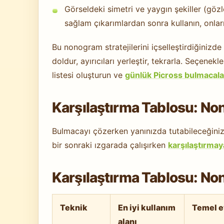
Görseldeki simetri ve yaygın şekiller (gözle
sağlam çıkarımlardan sonra kullanın, onları
Bu nonogram stratejilerini içselleştirdiğinizde 
doldur, ayırıcıları yerleştir, tekrarla. Seçenek
listesi oluşturun ve
günlük Picross bulmacala
Karşılaştırma Tablosu: No
Bulmacayı çözerken yanınızda tutabileceğiniz 
bir sonraki ızgarada çalışırken
karşılaştırmay
Karşılaştırma Tablosu: No
Teknik
En iyi kullanım
Temel 
alanı