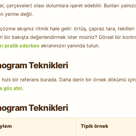
r, çerçeveler) olası dolumlara işaret edebilir. Bunları yalnız
n yerine değil.
çözme akışınız ritmik hale gelir: örtüş, çapraz tara, tekilleri
leri bir bakışta değerlendirmek ister misiniz? Görsel bir kontr
rı pratik ederken
ekranınızın yanında tutun.
nogram Teknikleri
hızlı bir referans burada. Daha derin bir örnek dökümü için
a göz atın
.
nogram Teknikleri
eylem
Tipik örnek