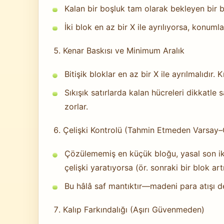
Kalan bir boşluk tam olarak bekleyen bir
İki blok en az bir X ile ayrılıyorsa, konum
Kenar Baskısı ve Minimum Aralık
Bitişik bloklar en az bir X ile ayrılmalıdır.
Sıkışık satırlarda kalan hücreleri dikkatle s
zorlar.
Çelişki Kontrolü (Tahmin Etmeden Varsay–
Çözülememiş en küçük bloğu, yasal son iki
çelişki yaratıyorsa (ör. sonraki bir blok art
Bu hâlâ saf mantıktır—madeni para atışı 
Kalıp Farkındalığı (Aşırı Güvenmeden)