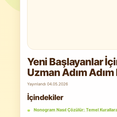
Yeni Başlayanlar İç
Uzman Adım Adım 
Yayınlandı
04.05.2026
İçindekiler
Nonogram Nasıl Çözülür: Temel Kurallara 