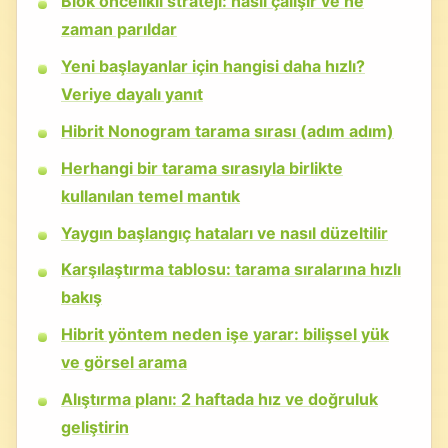
Blok öncelikli strateji: nasıl çalışır ve ne
zaman parıldar
Yeni başlayanlar için hangisi daha hızlı?
Veriye dayalı yanıt
Hibrit Nonogram tarama sırası (adım adım)
Herhangi bir tarama sırasıyla birlikte
kullanılan temel mantık
Yaygın başlangıç hataları ve nasıl düzeltilir
Karşılaştırma tablosu: tarama sıralarına hızlı
bakış
Hibrit yöntem neden işe yarar: bilişsel yük
ve görsel arama
Alıştırma planı: 2 haftada hız ve doğruluk
geliştirin