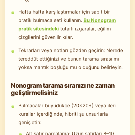
Hafta hafta karşılaştırmalar için sabit bir
pratik bulmaca seti kullanın.
Bu Nonogram
pratik sitesindeki
tutarlı ızgaralar, eğilim
çizgilerini güvenilir kılar.
Tekrarları veya notları gözden geçirin: Nerede
tereddüt ettiğinizi ve bunun tarama sırası mı
yoksa mantık boşluğu mu olduğunu belirleyin.
Nonogram tarama sıranızı ne zaman
geliştirmelisiniz
Bulmacalar büyüdükçe (20×20+) veya ileri
kurallar içerdiğinde, hibriti şu unsurlarla
genişletin:
Alt satır parçalama: Uzun satırları 8–10