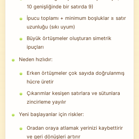
10 genişliğinde bir satırda 9)
İpucu toplamı + minimum boşluklar ≥ satır
uzunluğu (sıkı uyum)
Büyük örtüşmeler oluşturan simetrik
ipuçları
Neden hızlıdır:
Erken örtüşmeler çok sayıda doğrulanmış
hücre üretir
Çıkarımlar kesişen satırlara ve sütunlara
zincirleme yayılır
Yeni başlayanlar için riskler:
Oradan oraya atlamak yerinizi kaybettirir
ve geri dönüşleri artırır