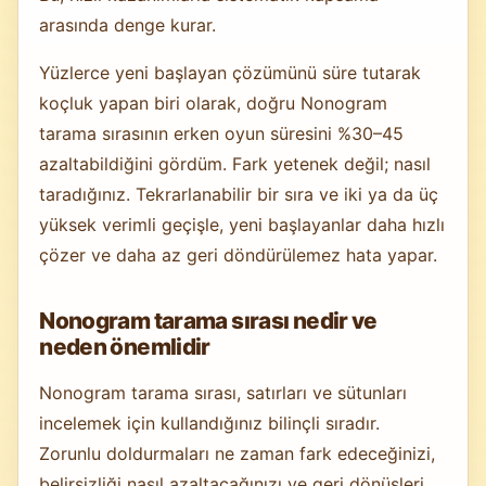
arasında denge kurar.
Yüzlerce yeni başlayan çözümünü süre tutarak
koçluk yapan biri olarak, doğru Nonogram
tarama sırasının erken oyun süresini %30–45
azaltabildiğini gördüm. Fark yetenek değil; nasıl
taradığınız. Tekrarlanabilir bir sıra ve iki ya da üç
yüksek verimli geçişle, yeni başlayanlar daha hızlı
çözer ve daha az geri döndürülemez hata yapar.
Nonogram tarama sırası nedir ve
neden önemlidir
Nonogram tarama sırası, satırları ve sütunları
incelemek için kullandığınız bilinçli sıradır.
Zorunlu doldurmaları ne zaman fark edeceğinizi,
belirsizliği nasıl azaltacağınızı ve geri dönüşleri