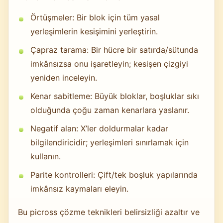
Örtüşmeler: Bir blok için tüm yasal
yerleşimlerin kesişimini yerleştirin.
Çapraz tarama: Bir hücre bir satırda/sütunda
imkânsızsa onu işaretleyin; kesişen çizgiyi
yeniden inceleyin.
Kenar sabitleme: Büyük bloklar, boşluklar sıkı
olduğunda çoğu zaman kenarlara yaslanır.
Negatif alan: X’ler doldurmalar kadar
bilgilendiricidir; yerleşimleri sınırlamak için
kullanın.
Parite kontrolleri: Çift/tek boşluk yapılarında
imkânsız kaymaları eleyin.
Bu picross çözme teknikleri belirsizliği azaltır ve