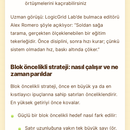
örtüşmelerini kaçırabilirsiniz
Uzman görüşü: LogicGrid Lab’de bulmaca editörü
Alex Romero şöyle açıklıyor: “Soldan sağa
tarama, gerçekten ölçeklenebilen bir eğitim
tekerleğidir. Önce disiplini, sonra hızı kurar; çünkü
sistem olmadan hız, baskı altında çöker.”
Blok öncelikli strateji: nasıl çalışır ve ne
zaman parıldar
Blok öncelikli strateji, önce en büyük ya da en
kısıtlayıcı ipuçlarına sahip satırları önceliklendirir.
En yüksek getiriyi önce kovalar.
Güçlü bir blok öncelikli hedef nasıl fark edilir:
Satır uzunluğuna yakın tek büyük sayı (ör.