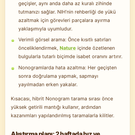
geçişler, aynı anda daha az kuralı zihinde
tutmanızı sağlar. NIH’nin rehberliği de yükü
azaltmak için görevleri parçalara ayırma
yaklaşımıyla uyumludur.
Verimli görsel arama: Önce kısıtlı satırları
önceliklendirmek,
Nature
içinde özetlenen
bulgularla tutarlı biçimde isabet oranını artırır.
Nonogramlarda hata azaltma: Her geçişten
sonra doğrulama yapmak, sapmayı
yayılmadan erken yakalar.
Kısacası, hibrit Nonogram tarama sırası önce
yüksek getirili mantığı kullanır, ardından
kazanımları yapılandırılmış taramalarla kilitler.
Alıştırma planı: 2 haftada hız ve