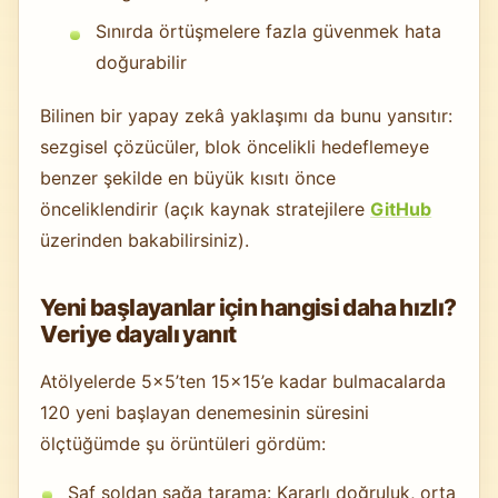
Sınırda örtüşmelere fazla güvenmek hata
doğurabilir
Bilinen bir yapay zekâ yaklaşımı da bunu yansıtır:
sezgisel çözücüler, blok öncelikli hedeflemeye
benzer şekilde en büyük kısıtı önce
önceliklendirir (açık kaynak stratejilere
GitHub
üzerinden bakabilirsiniz).
Yeni başlayanlar için hangisi daha hızlı?
Veriye dayalı yanıt
Atölyelerde 5×5’ten 15×15’e kadar bulmacalarda
120 yeni başlayan denemesinin süresini
ölçtüğümde şu örüntüleri gördüm:
Saf soldan sağa tarama: Kararlı doğruluk, orta