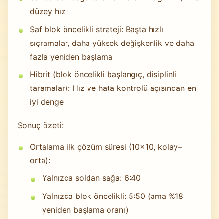
düzey hız
Saf blok öncelikli strateji: Başta hızlı
sıçramalar, daha yüksek değişkenlik ve daha
fazla yeniden başlama
Hibrit (blok öncelikli başlangıç, disiplinli
taramalar): Hız ve hata kontrolü açısından en
iyi denge
Sonuç özeti:
Ortalama ilk çözüm süresi (10×10, kolay–
orta):
Yalnızca soldan sağa: 6:40
Yalnızca blok öncelikli: 5:50 (ama %18
yeniden başlama oranı)