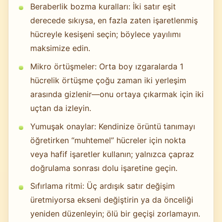
Beraberlik bozma kuralları: İki satır eşit
derecede sıkıysa, en fazla zaten işaretlenmiş
hücreyle kesişeni seçin; böylece yayılımı
maksimize edin.
Mikro örtüşmeler: Orta boy ızgaralarda 1
hücrelik örtüşme çoğu zaman iki yerleşim
arasında gizlenir—onu ortaya çıkarmak için iki
uçtan da izleyin.
Yumuşak onaylar: Kendinize örüntü tanımayı
öğretirken “muhtemel” hücreler için nokta
veya hafif işaretler kullanın; yalnızca çapraz
doğrulama sonrası dolu işaretine geçin.
Sıfırlama ritmi: Üç ardışık satır değişim
üretmiyorsa ekseni değiştirin ya da önceliği
yeniden düzenleyin; ölü bir geçişi zorlamayın.