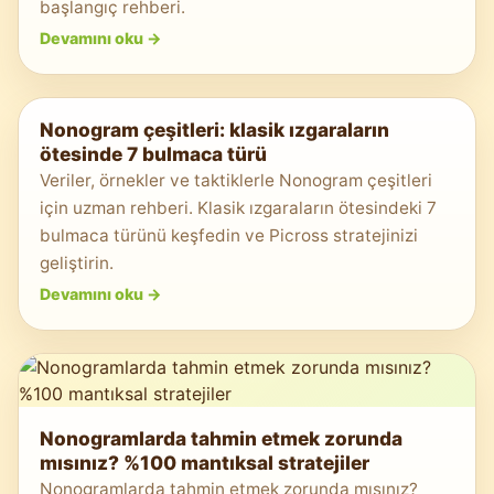
başlangıç rehberi.
Devamını oku
->
Nonogram çeşitleri: klasik ızgaraların
ötesinde 7 bulmaca türü
Veriler, örnekler ve taktiklerle Nonogram çeşitleri
için uzman rehberi. Klasik ızgaraların ötesindeki 7
bulmaca türünü keşfedin ve Picross stratejinizi
geliştirin.
Devamını oku
->
Nonogramlarda tahmin etmek zorunda
mısınız? %100 mantıksal stratejiler
Nonogramlarda tahmin etmek zorunda mısınız?