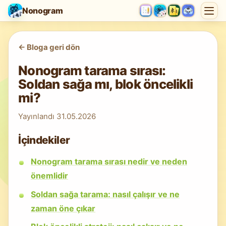
Nonogram
<-
Bloga geri dön
Nonogram tarama sırası:
Soldan sağa mı, blok öncelikli
mi?
Yayınlandı
31.05.2026
İçindekiler
Nonogram tarama sırası nedir ve neden
önemlidir
Soldan sağa tarama: nasıl çalışır ve ne
zaman öne çıkar