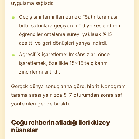
uygulama sağladı:
Geçiş sınırlarını ilan etmek: “Satır taraması
bitti; sütunlara geçiyorum” diye seslendiren
öğrenciler ortalama süreyi yaklaşık %15
azalttı ve geri dönüşleri yarıya indirdi.
Agresif X işaretleme: İmkânsızları önce
işaretlemek, özellikle 15×15’te çıkarım
zincirlerini artırdı.
Gerçek dünya sonuçlarına göre, hibrit Nonogram
tarama sırası yalnızca 5–7 oturumdan sonra saf
yöntemleri geride bıraktı.
Çoğu rehberin atladığı ileri düzey
nüanslar