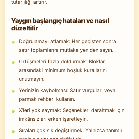
tutarlılığı artırır.
Yaygın başlangıç hataları ve nasıl
düzeltilir
Doğrulamayı atlamak: Her geçişten sonra
satır toplamlarını mutlaka yeniden sayın.
Örtüşmeleri fazla doldurmak: Bloklar
arasındaki minimum boşluk kurallarını
unutmayın.
Yerinizin kaybolması: Satır vurguları veya
parmak rehberi kullanın.
X’leri yok saymak: Seçenekleri daraltmak için
imkânsızları erken işaretleyin.
Sıraları çok sık değiştirmek: Yalnızca tanımlı