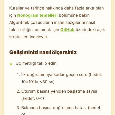
Kurallar ve tarihçe hakkında daha fazla arka plan
için
Nonogram temelleri
bölümüne bakın.
Algoritmik çözücülerin insan sezgilerini nasıl
taklit ettiğini anlamak için
GitHub
üzerindeki açık
stratejileri inceleyin.
Gelişiminizi nasıl ölçersiniz
Üç metriği takip edin:
İlk doğrulamaya kadar geçen süre (hedef:
10×10’da <30 sn)
Oturum başına yeniden başlatma sayısı
(hedef: 0–1)
Bulmaca başına doğrulama hatası (hedef:
0)