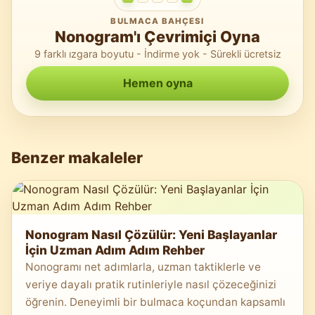
BULMACA BAHÇESI
Nonogram'ı Çevrimiçi Oyna
9 farklı ızgara boyutu - İndirme yok - Sürekli ücretsiz
Hemen oyna
Benzer makaleler
Nonogram Nasıl Çözülür: Yeni Başlayanlar
İçin Uzman Adım Adım Rehber
Nonogramı net adımlarla, uzman taktiklerle ve
veriye dayalı pratik rutinleriyle nasıl çözeceğinizi
öğrenin. Deneyimli bir bulmaca koçundan kapsamlı