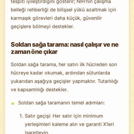
tespiti iyileştirdiğini gösterir; NIH’nin çalışma
belleği rehberliği de bilişsel yükü azaltmak için
karmaşık görevleri daha küçük, güvenilir
geçişlere bölmeyi destekler.
Soldan sağa tarama: nasıl çalışır ve ne
zaman öne çıkar
Soldan sağa tarama, her satırı ilk hücreden son
hücreye kadar okumak, ardından sütunlarda
yukarıdan aşağıya geçişler yapmaktır. Tutarlılığı
ve kapsamlılığı destekler.
Soldan sağa taramanın temel adımları:
Satır geçişi: Her satır için minimum
yerleşimleri kaleme alın ve garanti X’leri
işaretleyin.