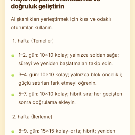
doğruluk geliştirin
Alışkanlıkları yerleştirmek için kısa ve odaklı
oturumlar kullanın.
hafta (Temeller)
1–2. gün: 10×10 kolay; yalnızca soldan sağa;
süreyi ve yeniden başlatmaları takip edin.
3–4. gün: 10×10 kolay; yalnızca blok öncelikli;
güçlü satırları fark etmeyi öğrenin.
5–7. gün: 10×10 kolay; hibrit sıra; her geçişten
sonra doğrulama ekleyin.
hafta (İlerleme)
8–9. gün: 15×15 kolay–orta; hibrit; yeniden