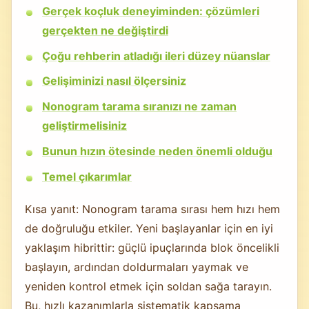
Gerçek koçluk deneyiminden: çözümleri
gerçekten ne değiştirdi
Çoğu rehberin atladığı ileri düzey nüanslar
Gelişiminizi nasıl ölçersiniz
Nonogram tarama sıranızı ne zaman
geliştirmelisiniz
Bunun hızın ötesinde neden önemli olduğu
Temel çıkarımlar
Kısa yanıt: Nonogram tarama sırası hem hızı hem
de doğruluğu etkiler. Yeni başlayanlar için en iyi
yaklaşım hibrittir: güçlü ipuçlarında blok öncelikli
başlayın, ardından doldurmaları yaymak ve
yeniden kontrol etmek için soldan sağa tarayın.
Bu, hızlı kazanımlarla sistematik kapsama