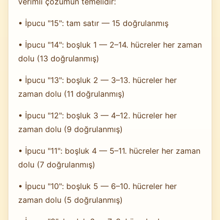
verimli çözümün temelidir:
• İpucu "15": tam satır — 15 doğrulanmış
• İpucu "14": boşluk 1 — 2–14. hücreler her zaman
dolu (13 doğrulanmış)
• İpucu "13": boşluk 2 — 3–13. hücreler her
zaman dolu (11 doğrulanmış)
• İpucu "12": boşluk 3 — 4–12. hücreler her
zaman dolu (9 doğrulanmış)
• İpucu "11": boşluk 4 — 5–11. hücreler her zaman
dolu (7 doğrulanmış)
• İpucu "10": boşluk 5 — 6–10. hücreler her
zaman dolu (5 doğrulanmış)