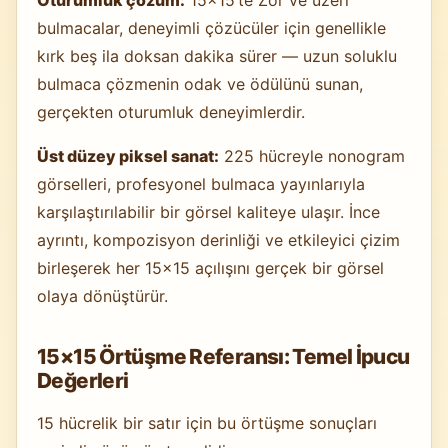
bulmacalar, deneyimli çözücüler için genellikle
kırk beş ila doksan dakika sürer — uzun soluklu
bulmaca çözmenin odak ve ödülünü sunan,
gerçekten oturumluk deneyimlerdir.
Üst düzey piksel sanat:
225 hücreyle nonogram
görselleri, profesyonel bulmaca yayınlarıyla
karşılaştırılabilir bir görsel kaliteye ulaşır. İnce
ayrıntı, kompozisyon derinliği ve etkileyici çizim
birleşerek her 15×15 açılışını gerçek bir görsel
olaya dönüştürür.
15×15 Örtüşme Referansı: Temel İpucu
Değerleri
15 hücrelik bir satır için bu örtüşme sonuçları