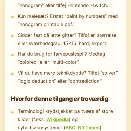
“nonogram” eller tilføj -nintendo -switch.
Kun malesæt? Erstat “paint by numbers” med
“nonogram printable pdf.”
Sidder fast på lette gitter? Tilføj en størrelse
eller sværhedsgrad: 15x15, hard, expert.
Har du brug for farvepuslespil? Medtag
“colored” eller “multi-color.”
Vil du have mere teknikdybde? Tilføj “solver,”
“logic deduction” eller “contradiction.”
Hvorfor denne tilgang er troværdig
Terminologi krydstjekket på tværs af store
kilder (f.eks.
Wikipedia
) og
nyhedsøkosystemer (
BBC
,
NYTimes
).