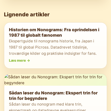
Lignende artikler
Historien om Nonograms: Fra oprindelsen i
1987 til globalt fænomen
Ekspertguide til nonograms historie, fra Japan i
1987 til global Picross. Datadrevet tidslinje,
troværdige kilder og praktiske indsigter for fans.
Læs mere
->
Sådan løser du Nonogram: Ekspert trin for
trin for begyndere
Sådan løser du nonogram med klare trin,
ekspertgreb og datadrevne øvelsesrutiner.