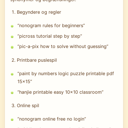
Begyndere og regler
“nonogram rules for beginners”
“picross tutorial step by step”
“pic-a-pix how to solve without guessing”
Printbare puslespil
“paint by numbers logic puzzle printable pdf
15x15”
“hanjie printable easy 10x10 classroom”
Online spil
“nonogram online free no login”