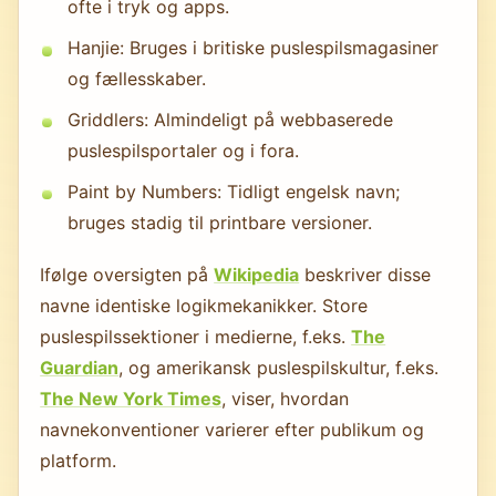
ofte i tryk og apps.
Hanjie: Bruges i britiske puslespilsmagasiner
og fællesskaber.
Griddlers: Almindeligt på webbaserede
puslespilsportaler og i fora.
Paint by Numbers: Tidligt engelsk navn;
bruges stadig til printbare versioner.
Ifølge oversigten på
Wikipedia
beskriver disse
navne identiske logikmekanikker. Store
puslespilssektioner i medierne, f.eks.
The
Guardian
, og amerikansk puslespilskultur, f.eks.
The New York Times
, viser, hvordan
navnekonventioner varierer efter publikum og
platform.