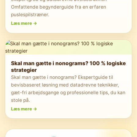
Omfattende begynderguide fra en erfaren
puslespilstræner.
Læs mere
->
Skal man gætte i nonograms? 100 % logiske
strategier
Skal man gætte i nonograms? Ekspertguide til
bevisbaseret løsning med datadrevne teknikker,
gæt-fri arbejdsgange og professionelle tips, du kan
stole på.
Læs mere
->