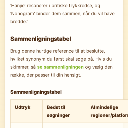
‘Hanjie’ resonerer i britiske trykkredse, og
‘Nonogram’ binder dem sammen, når du vil have
bredde.”
Sammenligningstabel
Brug denne hurtige reference til at beslutte,
hvilket synonym du først skal søge på. Hvis du
skimmer, så
se sammenligningen
og vælg den
række, der passer til din hensigt.
Sammenligningstabel
Udtryk
Bedst til
Almindelige
søgninger
regioner/platfo