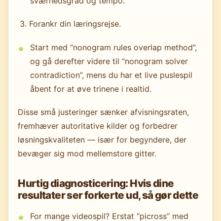
sværhedsgrad og tempo.
Forankr din læringsrejse.
Start med “nonogram rules overlap method”,
og gå derefter videre til “nonogram solver
contradiction”, mens du har et live puslespil
åbent for at øve trinene i realtid.
Disse små justeringer sænker afvisningsraten,
fremhæver autoritative kilder og forbedrer
løsningskvaliteten — især for begyndere, der
bevæger sig mod mellemstore gitter.
Hurtig diagnosticering: Hvis dine
resultater ser forkerte ud, så gør dette
For mange videospil? Erstat “picross” med