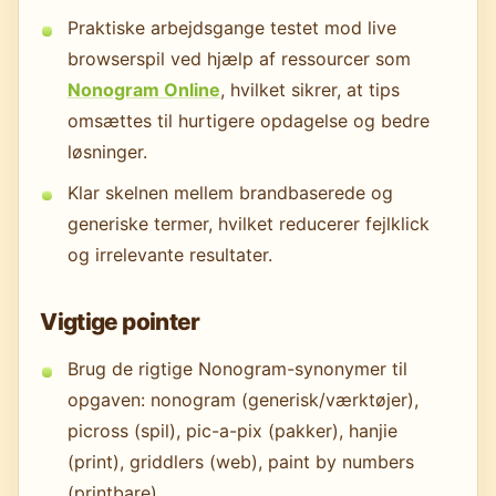
Praktiske arbejdsgange testet mod live
browserspil ved hjælp af ressourcer som
Nonogram Online
, hvilket sikrer, at tips
omsættes til hurtigere opdagelse og bedre
løsninger.
Klar skelnen mellem brandbaserede og
generiske termer, hvilket reducerer fejlklick
og irrelevante resultater.
Vigtige pointer
Brug de rigtige Nonogram-synonymer til
opgaven: nonogram (generisk/værktøjer),
picross (spil), pic-a-pix (pakker), hanjie
(print), griddlers (web), paint by numbers
(printbare).