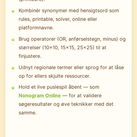
Kombinér synonymer med hensigtsord som
rules, printable, solver, online eller
platformnavne.
Brug operatorer (OR, anførselstegn, minus) og
størrelser (10x10, 15x15, 25x25) til at
finjustere.
Udnyt regionale termer eller sprog for at låse
op for ellers skjulte ressourcer.
Hold et live puslespil åbent — som
Nonogram Online
— for at validere
søgeresultater og øve teknikker med det
samme.