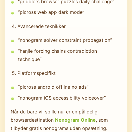
“griddlers browser puzzles daily challenge”
“picross web app dark mode”
Avancerede teknikker
“nonogram solver constraint propagation”
“hanjie forcing chains contradiction
technique”
Platformspecifikt
“picross android offline no ads”
“nonogram iOS accessibility voiceover”
Når du bare vil spille nu, er en pålidelig
browserdestination
Nonogram Online
, som
tilbyder gratis nonograms uden opsætning.