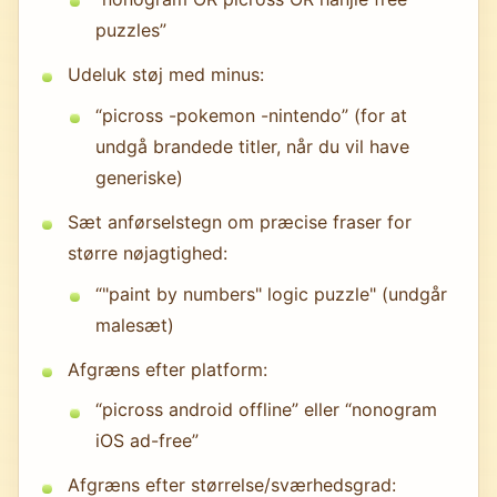
puzzles”
Udeluk støj med minus:
“picross -pokemon -nintendo” (for at
undgå brandede titler, når du vil have
generiske)
Sæt anførselstegn om præcise fraser for
større nøjagtighed:
“"paint by numbers" logic puzzle" (undgår
malesæt)
Afgræns efter platform:
“picross android offline” eller “nonogram
iOS ad-free”
Afgræns efter størrelse/sværhedsgrad: