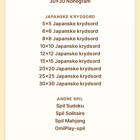
30x30 Nonogram
JAPANSKE KRYDSORD
5x5 Japanske krydsord
6x6 Japanske krydsord
8x8 Japanske krydsord
10x10 Japanske krydsord
12x12 Japanske krydsord
15x15 Japanske krydsord
20x20 Japanske krydsord
25x25 Japanske krydsord
30x30 Japanske krydsord
ANDRE SPIL
Spil Sudoku
Spil Solitaire
Spil Mahjong
OmiPlay-spil