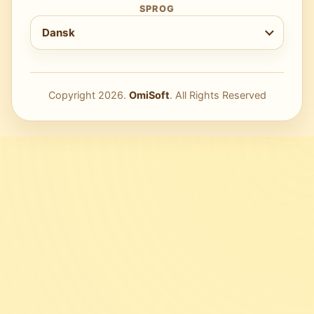
SPROG
Vælg sprog
Dansk
Copyright
2026
.
OmiSoft
. All Rights Reserved