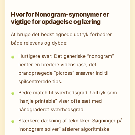
Hvorfor Nonogram-synonymer er
vigtige for opdagelse og læring
At bruge det bedst egnede udtryk forbedrer
både relevans og dybde:
Hurtigere svar: Det generiske “nonogram”
henter en bredere vidensbase; det
brandprægede “picross” snævrer ind til
spilcentrerede tips.
Bedre match til sværhedsgrad: Udtryk som
“hanjie printable” viser ofte sæt med
håndgraderet sværhedsgrad.
Stærkere dækning af teknikker: Søgninger på
“nonogram solver” afslører algoritmiske