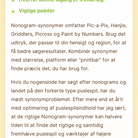
Vigtige pointer
Nonogram-synonymer omfatter Pic-a-Pix, Hanjie,
Griddlers, Picross og Paint by Numbers. Brug det
udtryk, der passer til din hensigt og region, for at
få bedre søgeresultater. Kombinér synonymer
med størrelse, platform eller “printbar” for at
finde præcis det, du har brug for.
Hvis du nogensinde har søgt efter nonograms og
landet på den forkerte type puslespil, har du
mødt synonymproblemet. Efter mere end et årti
med optimering af puslespilsindhold har jeg lært,
at de rigtige Nonogram-synonymer kan halvere
tiden til at finde det rigtige og samtidig
fremhæve puslespil og værktøjer af højere