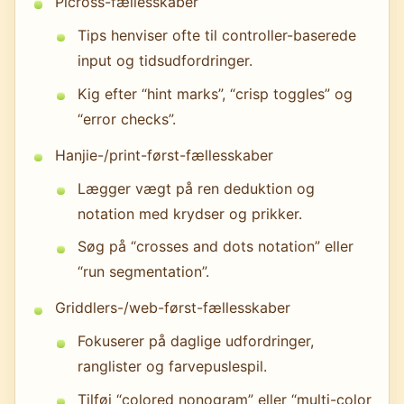
Picross-fællesskaber
Tips henviser ofte til controller-baserede
input og tidsudfordringer.
Kig efter “hint marks”, “crisp toggles” og
“error checks”.
Hanjie-/print-først-fællesskaber
Lægger vægt på ren deduktion og
notation med krydser og prikker.
Søg på “crosses and dots notation” eller
“run segmentation”.
Griddlers-/web-først-fællesskaber
Fokuserer på daglige udfordringer,
ranglister og farvepuslespil.
Tilføj “colored nonogram” eller “multi-color