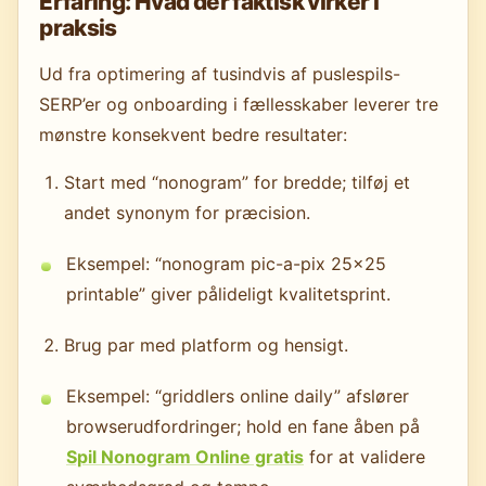
Erfaring: Hvad der faktisk virker i
praksis
Ud fra optimering af tusindvis af puslespils-
SERP’er og onboarding i fællesskaber leverer tre
mønstre konsekvent bedre resultater:
Start med “nonogram” for bredde; tilføj et
andet synonym for præcision.
Eksempel: “nonogram pic-a-pix 25x25
printable” giver pålideligt kvalitetsprint.
Brug par med platform og hensigt.
Eksempel: “griddlers online daily” afslører
browserudfordringer; hold en fane åben på
Spil Nonogram Online gratis
for at validere