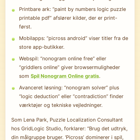
Printbare ark: “paint by numbers logic puzzle
printable pdf” afslører kilder, der er print-
først.
Mobilapps: “picross android” viser titler fra de
store app-butikker.
Webspil: “nonogram online free” eller
“griddlers online” giver browsermuligheder
som
Spil Nonogram Online gratis
.
Avanceret løsning: “nonogram solver” plus
“logic deduction” eller “contradiction” finder
værktøjer og tekniske vejledninger.
Som Lena Park, Puzzle Localization Consultant
hos GridLogic Studio, forklarer: “Brug det udtryk,
din målgruppe bruger. ‘Picross’ dominerer i spil,