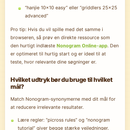
“hanjie 10x10 easy” eller “griddlers 25x25
advanced”
Pro tip: Hvis du vil spille med det samme i
browseren, så prøv en direkte ressource som
den hurtigt indlæste
Nonogram Online-app
. Den
er optimeret til hurtig start og er ideel til at
teste, hvor relevante dine søgninger er.
Hvilket udtryk bør du bruge til hvilket
mål?
Match Nonogram-synonymerne med dit mål for
at reducere irrelevante resultater.
Lære regler: “picross rules” og “nonogram
tutorial” giver begge stærke vejledninger.