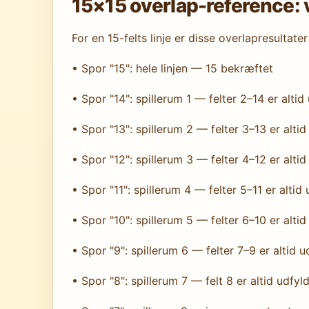
15×15 overlap-reference: 
For en 15-felts linje er disse overlapresultate
• Spor "15": hele linjen — 15 bekræftet
• Spor "14": spillerum 1 — felter 2–14 er altid
• Spor "13": spillerum 2 — felter 3–13 er altid
• Spor "12": spillerum 3 — felter 4–12 er alti
• Spor "11": spillerum 4 — felter 5–11 er altid
• Spor "10": spillerum 5 — felter 6–10 er alti
• Spor "9": spillerum 6 — felter 7–9 er altid 
• Spor "8": spillerum 7 — felt 8 er altid udfy