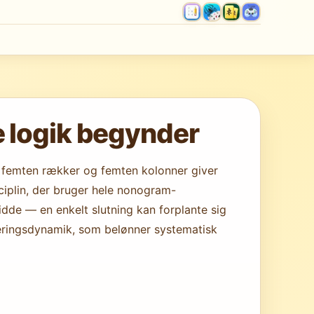
 logik begynder
å femten rækker og femten kolonner giver
ciplin, der bruger hele nonogram-
e — en enkelt slutning kan forplante sig
laceringsdynamik, som belønner systematisk