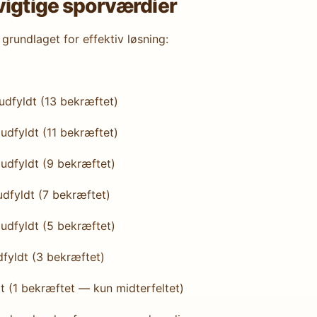
vigtige sporværdier
r grundlaget for effektiv løsning:
 udfyldt (13 bekræftet)
 udfyldt (11 bekræftet)
d udfyldt (9 bekræftet)
 udfyldt (7 bekræftet)
d udfyldt (5 bekræftet)
udfyldt (3 bekræftet)
ldt (1 bekræftet — kun midterfeltet)