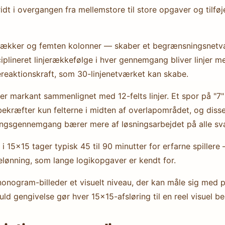
idt i overgangen fra mellemstore til store opgaver og tilføje
rækker og femten kolonner — skaber et begrænsningsnetværk
iplineret linjerækkefølge i hver gennemgang bliver linjer m
ereaktionskraft, som 30-linjenetværket kan skabe.
r markant sammenlignet med 12-felts linjer. Et spor på "7"
bekræfter kun felterne i midten af overlapområdet, og diss
ringsgennemgang bærer mere af løsningsarbejdet på alle s
 15×15 tager typisk 45 til 90 minutter for erfarne spiller
lønning, som lange logikopgaver er kendt for.
onogram-billeder et visuelt niveau, der kan måle sig med pr
ld gengivelse gør hver 15×15-afsløring til en reel visuel b