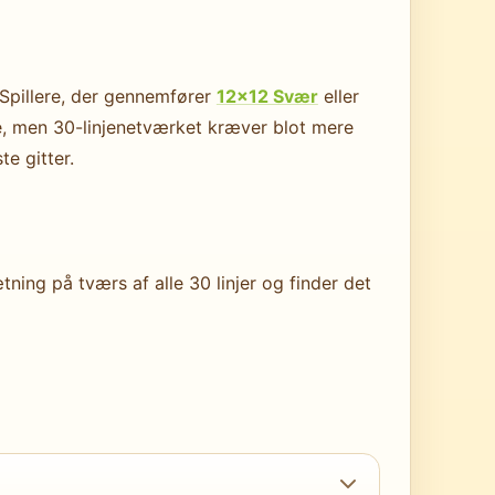
 Spillere, der gennemfører
12×12 Svær
eller
e, men 30-linjenetværket kræver blot mere
e gitter.
ning på tværs af alle 30 linjer og finder det