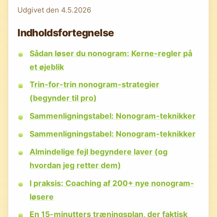
Udgivet den
4.5.2026
Indholdsfortegnelse
Sådan løser du nonogram: Kerne-regler på
et øjeblik
Trin-for-trin nonogram-strategier
(begynder til pro)
Sammenligningstabel: Nonogram-teknikker
Sammenligningstabel: Nonogram-teknikker
Almindelige fejl begyndere laver (og
hvordan jeg retter dem)
I praksis: Coaching af 200+ nye nonogram-
løsere
En 15-minutters træningsplan, der faktisk