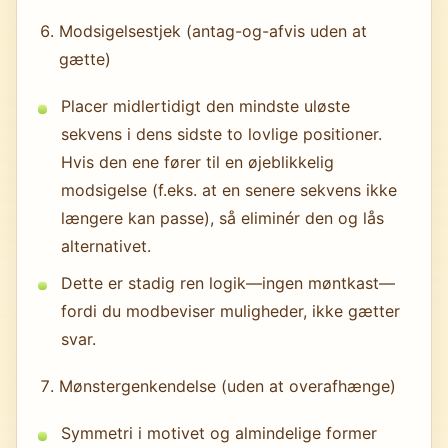
Modsigelsestjek (antag-og-afvis uden at
gætte)
Placer midlertidigt den mindste uløste
sekvens i dens sidste to lovlige positioner.
Hvis den ene fører til en øjeblikkelig
modsigelse (f.eks. at en senere sekvens ikke
længere kan passe), så eliminér den og lås
alternativet.
Dette er stadig ren logik—ingen møntkast—
fordi du modbeviser muligheder, ikke gætter
svar.
Mønstergenkendelse (uden at overafhænge)
Symmetri i motivet og almindelige former