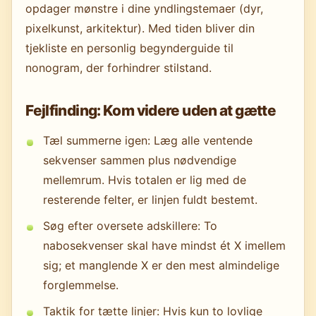
opdager mønstre i dine yndlingstemaer (dyr,
pixelkunst, arkitektur). Med tiden bliver din
tjekliste en personlig begynderguide til
nonogram, der forhindrer stilstand.
Fejlfinding: Kom videre uden at gætte
Tæl summerne igen: Læg alle ventende
sekvenser sammen plus nødvendige
mellemrum. Hvis totalen er lig med de
resterende felter, er linjen fuldt bestemt.
Søg efter oversete adskillere: To
nabosekvenser skal have mindst ét X imellem
sig; et manglende X er den mest almindelige
forglemmelse.
Taktik for tætte linjer: Hvis kun to lovlige