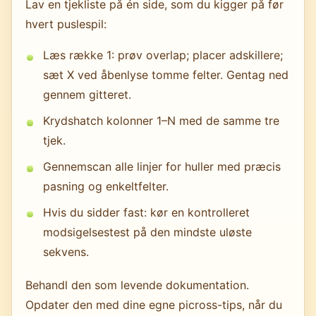
Lav en tjekliste på én side, som du kigger på før
hvert puslespil:
Læs række 1: prøv overlap; placer adskillere;
sæt X ved åbenlyse tomme felter. Gentag ned
gennem gitteret.
Krydshatch kolonner 1–N med de samme tre
tjek.
Gennemscan alle linjer for huller med præcis
pasning og enkeltfelter.
Hvis du sidder fast: kør en kontrolleret
modsigelsestest på den mindste uløste
sekvens.
Behandl den som levende dokumentation.
Opdater den med dine egne picross-tips, når du