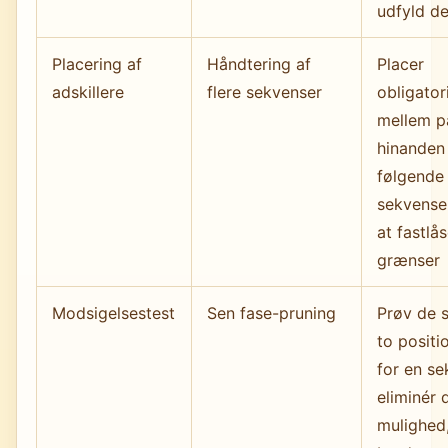
udfyld de
Placering af
Håndtering af
Placer
adskillere
flere sekvenser
obligator
mellem p
hinanden
følgende
sekvense
at fastlå
grænser
Modsigelsestest
Sen fase-pruning
Prøv de s
to positi
for en se
eliminér 
mulighed