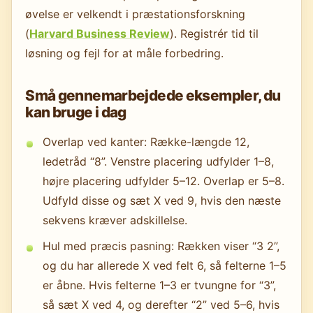
øvelse er velkendt i præstationsforskning
(
Harvard Business Review
). Registrér tid til
løsning og fejl for at måle forbedring.
Små gennemarbejdede eksempler, du
kan bruge i dag
Overlap ved kanter: Række-længde 12,
ledetråd “8”. Venstre placering udfylder 1–8,
højre placering udfylder 5–12. Overlap er 5–8.
Udfyld disse og sæt X ved 9, hvis den næste
sekvens kræver adskillelse.
Hul med præcis pasning: Rækken viser “3 2”,
og du har allerede X ved felt 6, så felterne 1–5
er åbne. Hvis felterne 1–3 er tvungne for “3”,
så sæt X ved 4, og derefter “2” ved 5–6, hvis