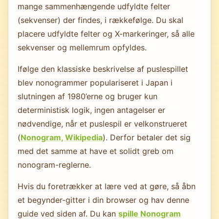
mange sammenhængende udfyldte felter
(sekvenser) der findes, i rækkefølge. Du skal
placere udfyldte felter og X-markeringer, så alle
sekvenser og mellemrum opfyldes.
Ifølge den klassiske beskrivelse af puslespillet
blev nonogrammer populariseret i Japan i
slutningen af 1980’erne og bruger kun
deterministisk logik, ingen antagelser er
nødvendige, når et puslespil er velkonstrueret
(
Nonogram, Wikipedia
). Derfor betaler det sig
med det samme at have et solidt greb om
nonogram-reglerne.
Hvis du foretrækker at lære ved at gøre, så åbn
et begynder-gitter i din browser og hav denne
guide ved siden af. Du kan
spille Nonogram