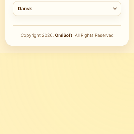
Vælg sprog
Dansk
Copyright
2026
.
OmiSoft
. All Rights Reserved