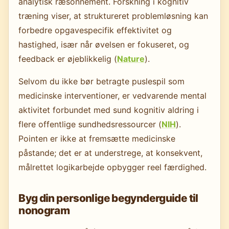
analytisk ræsonnement. Forskning i kognitiv
træning viser, at struktureret problemløsning kan
forbedre opgavespecifik effektivitet og
hastighed, især når øvelsen er fokuseret, og
feedback er øjeblikkelig (
Nature
).
Selvom du ikke bør betragte puslespil som
medicinske interventioner, er vedvarende mental
aktivitet forbundet med sund kognitiv aldring i
flere offentlige sundhedsressourcer (
NIH
).
Pointen er ikke at fremsætte medicinske
påstande; det er at understrege, at konsekvent,
målrettet logikarbejde opbygger reel færdighed.
Byg din personlige begynderguide til
nonogram