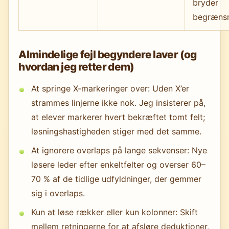
bryder
begrænsn
Almindelige fejl begyndere laver (og
hvordan jeg retter dem)
At springe X-markeringer over: Uden X’er
strammes linjerne ikke nok. Jeg insisterer på,
at elever markerer hvert bekræftet tomt felt;
løsningshastigheden stiger med det samme.
At ignorere overlaps på lange sekvenser: Nye
løsere leder efter enkeltfelter og overser 60–
70 % af de tidlige udfyldninger, der gemmer
sig i overlaps.
Kun at løse rækker eller kun kolonner: Skift
mellem retningerne for at afsløre deduktioner,