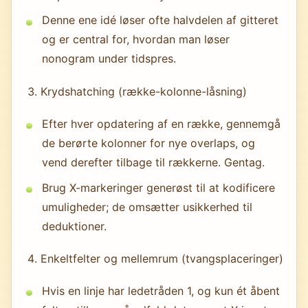
Denne ene idé løser ofte halvdelen af gitteret
og er central for, hvordan man løser
nonogram under tidspres.
Krydshatching (række-kolonne-låsning)
Efter hver opdatering af en række, gennemgå
de berørte kolonner for nye overlaps, og
vend derefter tilbage til rækkerne. Gentag.
Brug X-markeringer generøst til at kodificere
umuligheder; de omsætter usikkerhed til
deduktioner.
Enkeltfelter og mellemrum (tvangsplaceringer)
Hvis en linje har ledetråden 1, og kun ét åbent