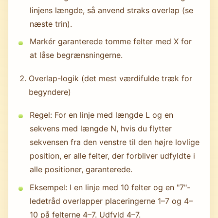
linjens længde, så anvend straks overlap (se
næste trin).
Markér garanterede tomme felter med X for
at låse begrænsningerne.
Overlap-logik (det mest værdifulde træk for
begyndere)
Regel: For en linje med længde L og en
sekvens med længde N, hvis du flytter
sekvensen fra den venstre til den højre lovlige
position, er alle felter, der forbliver udfyldte i
alle positioner, garanterede.
Eksempel: I en linje med 10 felter og en "7"-
ledetråd overlapper placeringerne 1–7 og 4–
10 på felterne 4–7. Udfyld 4–7.