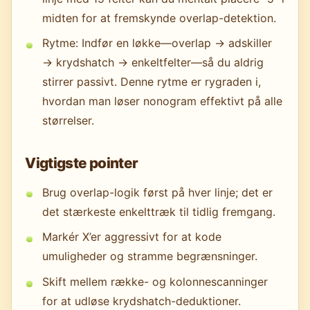
midten for at fremskynde overlap-detektion.
Rytme: Indfør en løkke—overlap → adskiller
→ krydshatch → enkeltfelter—så du aldrig
stirrer passivt. Denne rytme er rygraden i,
hvordan man løser nonogram effektivt på alle
størrelser.
Vigtigste pointer
Brug overlap-logik først på hver linje; det er
det stærkeste enkelttræk til tidlig fremgang.
Markér X’er aggressivt for at kode
umuligheder og stramme begrænsninger.
Skift mellem række- og kolonnescanninger
for at udløse krydshatch-deduktioner.