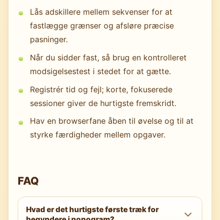
Lås adskillere mellem sekvenser for at
fastlægge grænser og afsløre præcise
pasninger.
Når du sidder fast, så brug en kontrolleret
modsigelsestest i stedet for at gætte.
Registrér tid og fejl; korte, fokuserede
sessioner giver de hurtigste fremskridt.
Hav en browserfane åben til øvelse og til at
styrke færdigheder mellem opgaver.
FAQ
Hvad er det hurtigste første træk for
begyndere i nonogram?