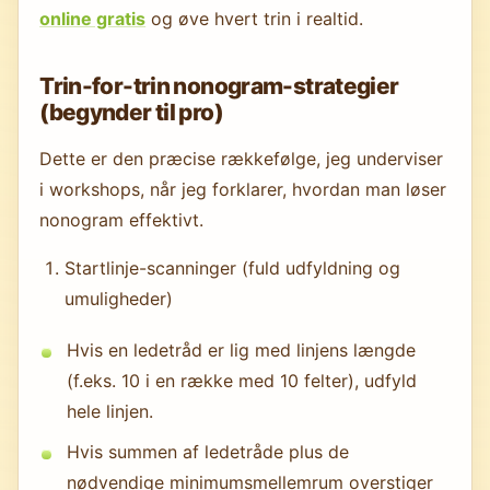
online gratis
og øve hvert trin i realtid.
Trin-for-trin nonogram-strategier
(begynder til pro)
Dette er den præcise rækkefølge, jeg underviser
i workshops, når jeg forklarer, hvordan man løser
nonogram effektivt.
Startlinje-scanninger (fuld udfyldning og
umuligheder)
Hvis en ledetråd er lig med linjens længde
(f.eks. 10 i en række med 10 felter), udfyld
hele linjen.
Hvis summen af ledetråde plus de
nødvendige minimumsmellemrum overstiger