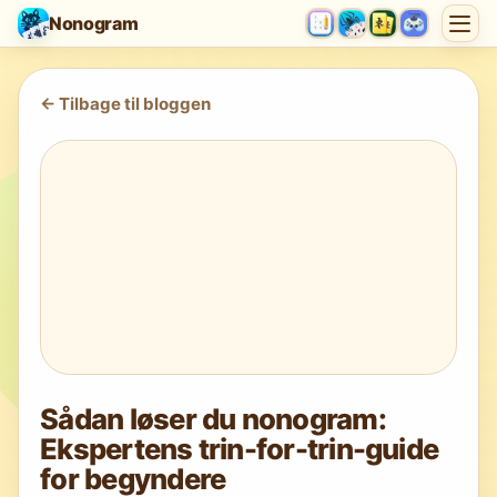
Nonogram
<-
Tilbage til bloggen
Sådan løser du nonogram:
Ekspertens trin-for-trin-guide
for begyndere