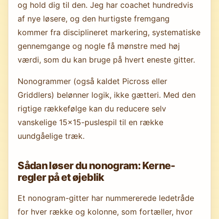
og hold dig til den. Jeg har coachet hundredvis
af nye løsere, og den hurtigste fremgang
kommer fra disciplineret markering, systematiske
gennemgange og nogle få mønstre med høj
værdi, som du kan bruge på hvert eneste gitter.
Nonogrammer (også kaldet Picross eller
Griddlers) belønner logik, ikke gætteri. Med den
rigtige rækkefølge kan du reducere selv
vanskelige 15×15-puslespil til en række
uundgåelige træk.
Sådan løser du nonogram: Kerne-
regler på et øjeblik
Et nonogram-gitter har nummererede ledetråde
for hver række og kolonne, som fortæller, hvor