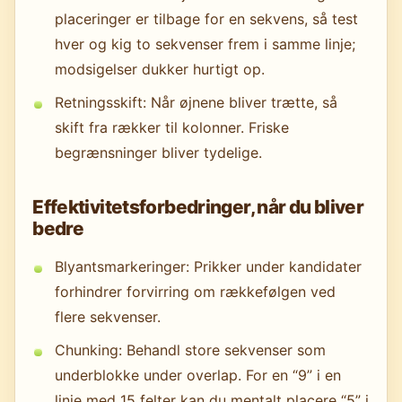
placeringer er tilbage for en sekvens, så test
hver og kig to sekvenser frem i samme linje;
modsigelser dukker hurtigt op.
Retningsskift: Når øjnene bliver trætte, så
skift fra rækker til kolonner. Friske
begrænsninger bliver tydelige.
Effektivitetsforbedringer, når du bliver
bedre
Blyantsmarkeringer: Prikker under kandidater
forhindrer forvirring om rækkefølgen ved
flere sekvenser.
Chunking: Behandl store sekvenser som
underblokke under overlap. For en “9” i en
linje med 15 felter kan du mentalt placere “5” i