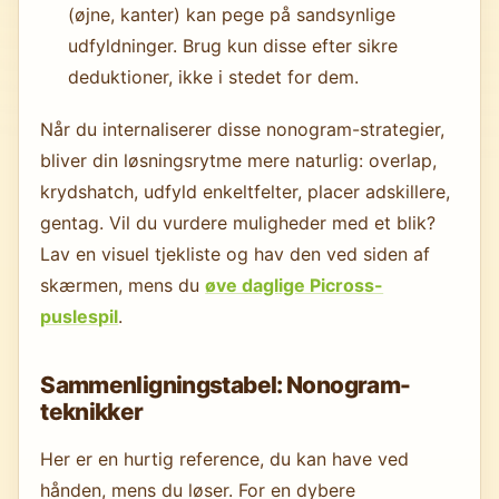
(øjne, kanter) kan pege på sandsynlige
udfyldninger. Brug kun disse efter sikre
deduktioner, ikke i stedet for dem.
Når du internaliserer disse nonogram-strategier,
bliver din løsningsrytme mere naturlig: overlap,
krydshatch, udfyld enkeltfelter, placer adskillere,
gentag. Vil du vurdere muligheder med et blik?
Lav en visuel tjekliste og hav den ved siden af
skærmen, mens du
øve daglige Picross-
puslespil
.
Sammenligningstabel: Nonogram-
teknikker
Her er en hurtig reference, du kan have ved
hånden, mens du løser. For en dybere