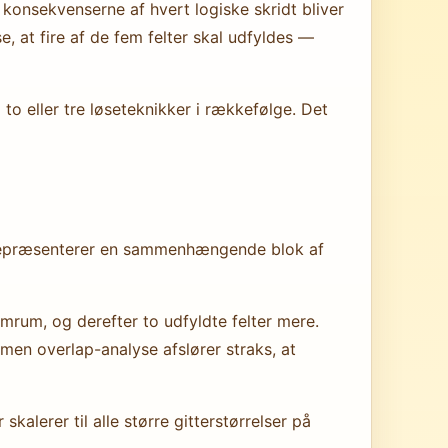
 konsekvenserne af hvert logiske skridt bliver
 at fire af de fem felter skal udfyldes —
 eller tre løseteknikker i rækkefølge. Det
l repræsenterer en sammenhængende blok af
mrum, og derefter to udfyldte felter mere.
 men overlap-analyse afslører straks, at
alerer til alle større gitterstørrelser på