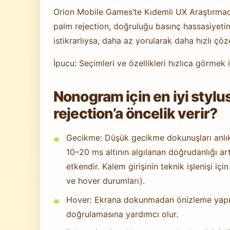
Orion Mobile Games’te Kıdemli UX Araştırmacıs
palm rejection, doğruluğu basınç hassasiyetin
istikrarlıysa, daha az yorularak daha hızlı çöze
İpucu: Seçimleri ve özellikleri hızlıca görmek 
Nonogram için en iyi styl
rejection’a öncelik verir?
Gecikme: Düşük gecikme dokunuşları anlık h
10–20 ms altının algılanan doğrudanlığı art
etkendir. Kalem girişinin teknik işlenişi iç
ve hover durumları).
Hover: Ekrana dokunmadan önizleme yapma
doğrulamasına yardımcı olur.