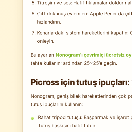
Titreşim ve ses: Hafif tıklamalar doldurmal
Çift dokunuş eylemleri: Apple Pencil’da çi
hızlandırın.
Kenarlardaki sistem hareketlerini kapatın:
önleyin.
Bu ayarları
Nonogram’ı çevrimiçi ücretsiz o
tahta kullanın; ardından 25×25’e geçin.
Picross için tutuş ipuçları
Nonogram, geniş bilek hareketlerinden çok pa
tutuş ipuçlarını kullanın:
Rahat tripod tutuşu: Başparmak ve işaret
Tutuş baskısını hafif tutun.