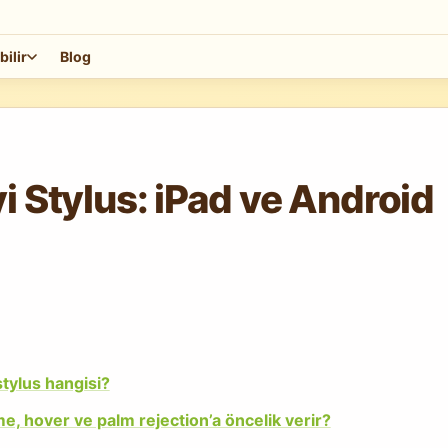
bilir
Blog
i Stylus: iPad ve Android
stylus hangisi?
e, hover ve palm rejection’a öncelik verir?