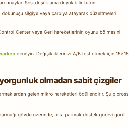
arı onaylar. Sesi düşük ama duyulabilir tutun.
ft dokunuşu silgiye veya çarpıya atayarak düzeltmeleri
 Control Center veya Geri hareketlerinin oyunu bölmesini
ynarken
deneyin. Değişikliklerinizi A/B test etmek için 15×15
: yorgunluk olmadan sabit çizgiler
rmaklardan gelen mikro hareketleri ödüllendirir. Şu picross
 parmağı gövde üzerinde, orta parmak destek görevi görür.