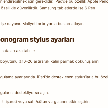
nlendirebilmek için gereklidir. iPad’de bu özellik Apple Penc
 özellikle güvenilirdir; Samsung tabletlerde ise S Pen
e dayanır. Maliyeti artırıyorsa bunları atlayın.
Nonogram stylus ayarları
ataları azaltabilir:
 boyutunu %10–20 artırarak kalın parmak dokunuşlarını
ygulama ayarlarında. iPad’de desteklenen stylus’larla bu özel
ularını destekliyorsa açın.
tı işareti veya satır/sütun vurgularını etkinleştirin.