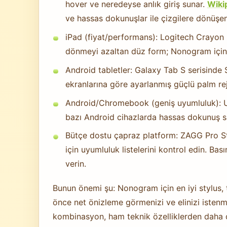
hover ve neredeyse anlık giriş sunar.
Wiki
ve hassas dokunuşlar ile çizgilere dönüşen
iPad (fiyat/performans): Logitech Crayon 
dönmeyi azaltan düz form; Nonogram için
Android tabletler: Galaxy Tab S serisinde 
ekranlarına göre ayarlanmış güçlü palm rej
Android/Chromebook (geniş uyumluluk): U
bazı Android cihazlarda hassas dokunuş sa
Bütçe dostu çapraz platform: ZAGG Pro St
için uyumluluk listelerini kontrol edin. Ba
verin.
Bunun önemi şu: Nonogram için en iyi stylus, 
önce net önizleme görmenizi ve elinizi istenm
kombinasyon, ham teknik özelliklerden daha d