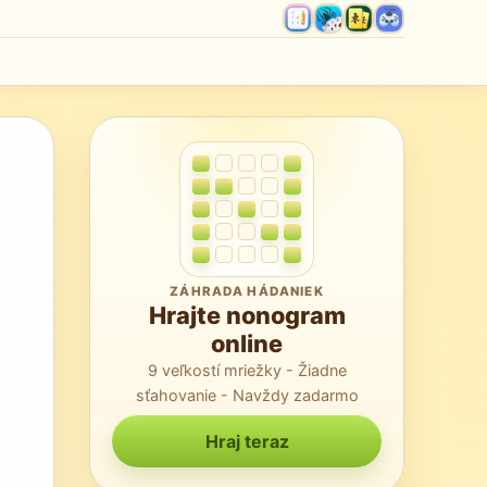
ZÁHRADA HÁDANIEK
Hrajte nonogram
online
9 veľkostí mriežky - Žiadne
sťahovanie - Navždy zadarmo
Hraj teraz