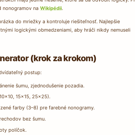
ľad nonogramov na
Wikipédii
.
zka do mriežky a kontroluje riešiteľnosť. Najlepšie
ktnými logickými obmedzeniami, aby hráči nikdy nemuseli
erator (krok za krokom)
vídateľný postup:
ránenie šumu, zjednodušenie pozadia.
 10×10, 15×15, 25×25).
zené farby (3–8) pre farebné nonogramy.
prechodov bez šumu.
oty políčok.