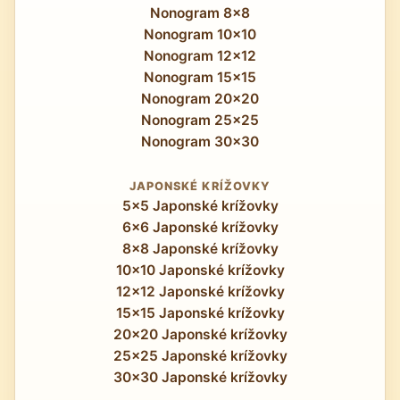
Nonogram 8x8
Nonogram 10x10
Nonogram 12x12
Nonogram 15x15
Nonogram 20x20
Nonogram 25x25
Nonogram 30x30
JAPONSKÉ KRÍŽOVKY
5x5 Japonské krížovky
6x6 Japonské krížovky
8x8 Japonské krížovky
10x10 Japonské krížovky
12x12 Japonské krížovky
15x15 Japonské krížovky
20x20 Japonské krížovky
25x25 Japonské krížovky
30x30 Japonské krížovky