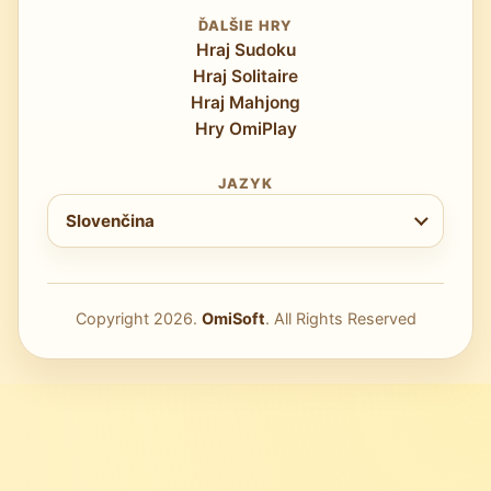
ĎALŠIE HRY
Hraj Sudoku
Hraj Solitaire
Hraj Mahjong
Hry OmiPlay
JAZYK
Vyberte jazyk
Slovenčina
Copyright
2026
.
OmiSoft
. All Rights Reserved