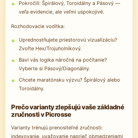
Pokročilí: Špirálový, Toroidálny a Pásový —
veľa evidencie, ale veľmi uspokojivé.
Rozhodovacie vodítka:
Uprednostňujete priestorovú vizualizáciu?
Zvoľte Hex/Trojuholníkový.
Baví vás logika náročná na počítanie?
Vyberte si Pásový/Diagonálny.
Chcete maratónsku výzvu? Špirálový alebo
Toroidálny.
Prečo varianty zlepšujú vaše základné
zručnosti v Picrosse
Varianty trénujú prenositeľné zručnosti:
indexovanie, uvažovanie naprieč obmedzeniami