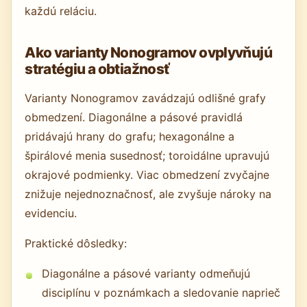
každú reláciu.
Ako varianty Nonogramov ovplyvňujú
stratégiu a obtiažnosť
Varianty Nonogramov zavádzajú odlišné grafy
obmedzení. Diagonálne a pásové pravidlá
pridávajú hrany do grafu; hexagonálne a
špirálové menia susednosť; toroidálne upravujú
okrajové podmienky. Viac obmedzení zvyčajne
znižuje nejednoznačnosť, ale zvyšuje nároky na
evidenciu.
Praktické dôsledky:
Diagonálne a pásové varianty odmeňujú
disciplínu v poznámkach a sledovanie naprieč