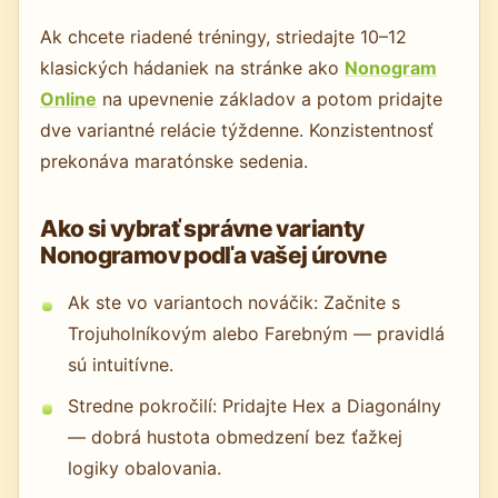
Ak chcete riadené tréningy, striedajte 10–12
klasických hádaniek na stránke ako
Nonogram
Online
na upevnenie základov a potom pridajte
dve variantné relácie týždenne. Konzistentnosť
prekonáva maratónske sedenia.
Ako si vybrať správne varianty
Nonogramov podľa vašej úrovne
Ak ste vo variantoch nováčik: Začnite s
Trojuholníkovým alebo Farebným — pravidlá
sú intuitívne.
Stredne pokročilí: Pridajte Hex a Diagonálny
— dobrá hustota obmedzení bez ťažkej
logiky obalovania.