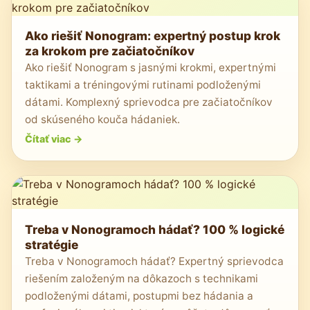
Ako riešiť Nonogram: expertný postup krok
za krokom pre začiatočníkov
Ako riešiť Nonogram s jasnými krokmi, expertnými
taktikami a tréningovými rutinami podloženými
dátami. Komplexný sprievodca pre začiatočníkov
od skúseného kouča hádaniek.
Čítať viac
->
Treba v Nonogramoch hádať? 100 % logické
stratégie
Treba v Nonogramoch hádať? Expertný sprievodca
riešením založeným na dôkazoch s technikami
podloženými dátami, postupmi bez hádania a