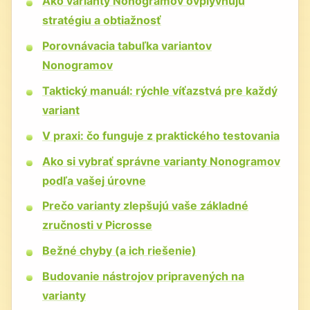
Ako varianty Nonogramov ovplyvňujú
stratégiu a obtiažnosť
Porovnávacia tabuľka variantov
Nonogramov
Taktický manuál: rýchle víťazstvá pre každý
variant
V praxi: čo funguje z praktického testovania
Ako si vybrať správne varianty Nonogramov
podľa vašej úrovne
Prečo varianty zlepšujú vaše základné
zručnosti v Picrosse
Bežné chyby (a ich riešenie)
Budovanie nástrojov pripravených na
varianty