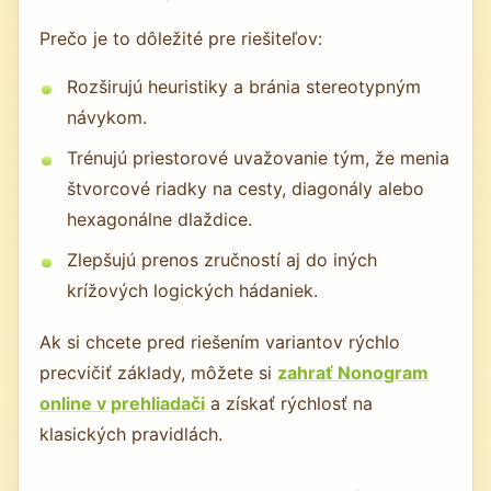
Prečo je to dôležité pre riešiteľov:
Rozširujú heuristiky a bránia stereotypným
návykom.
Trénujú priestorové uvažovanie tým, že menia
štvorcové riadky na cesty, diagonály alebo
hexagonálne dlaždice.
Zlepšujú prenos zručností aj do iných
krížových logických hádaniek.
Ak si chcete pred riešením variantov rýchlo
precvičiť základy, môžete si
zahrať Nonogram
online v prehliadači
a získať rýchlosť na
klasických pravidlách.