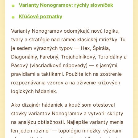
Varianty Nonogramov: rýchly slovníček
Kľúčové poznatky
Varianty Nonogramov odomýkajú novú logiku,
tvary a stratégie nad rámec klasickej mriežky. Tu
je sedem výrazných typov — Hex, Špirála,
Diagonálny, Farebný, Trojuholníkový, Toroidálny a
Pásový (viacriadkové nápovedy) — s jasnými
pravidlami a taktikami. Použite ich na zostrenie
rozpoznávania vzorov a na oživenie krížových
logických hádaniek.
Ako dizajnér hádaniek a kouč som otestoval
stovky variantov Nonogramov a vytvoril skripty
na analýzu obtiažnosti. Najlepšie varianty menia
len jeden rozmer — topológiu mriežky, význam