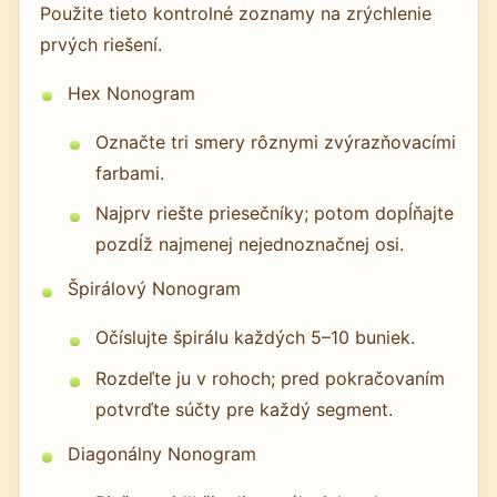
Použite tieto kontrolné zoznamy na zrýchlenie
prvých riešení.
Hex Nonogram
Označte tri smery rôznymi zvýrazňovacími
farbami.
Najprv riešte priesečníky; potom dopĺňajte
pozdĺž najmenej nejednoznačnej osi.
Špirálový Nonogram
Očíslujte špirálu každých 5–10 buniek.
Rozdeľte ju v rohoch; pred pokračovaním
potvrďte súčty pre každý segment.
Diagonálny Nonogram