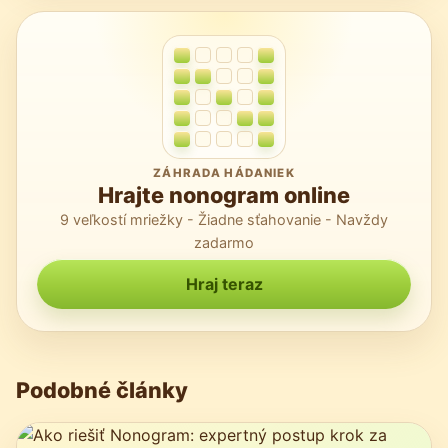
ZÁHRADA HÁDANIEK
Hrajte nonogram online
9 veľkostí mriežky - Žiadne sťahovanie - Navždy
zadarmo
Hraj teraz
Podobné články