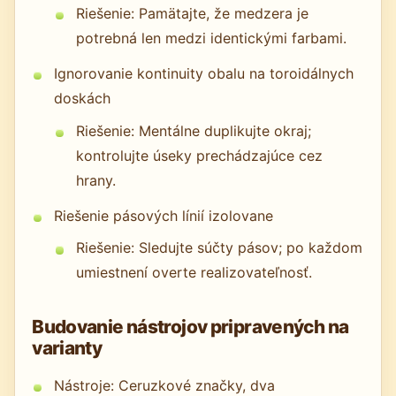
Riešenie: Pamätajte, že medzera je
potrebná len medzi identickými farbami.
Ignorovanie kontinuity obalu na toroidálnych
doskách
Riešenie: Mentálne duplikujte okraj;
kontrolujte úseky prechádzajúce cez
hrany.
Riešenie pásových línií izolovane
Riešenie: Sledujte súčty pásov; po každom
umiestnení overte realizovateľnosť.
Budovanie nástrojov pripravených na
varianty
Nástroje: Ceruzkové značky, dva