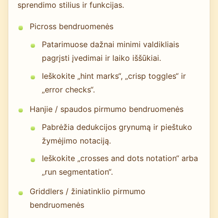
sprendimo stilius ir funkcijas.
Picross bendruomenės
Patarimuose dažnai minimi valdikliais
pagrįsti įvedimai ir laiko iššūkiai.
Ieškokite „hint marks“, „crisp toggles“ ir
„error checks“.
Hanjie / spaudos pirmumo bendruomenės
Pabrėžia dedukcijos grynumą ir pieštuko
žymėjimo notaciją.
Ieškokite „crosses and dots notation“ arba
„run segmentation“.
Griddlers / žiniatinklio pirmumo
bendruomenės