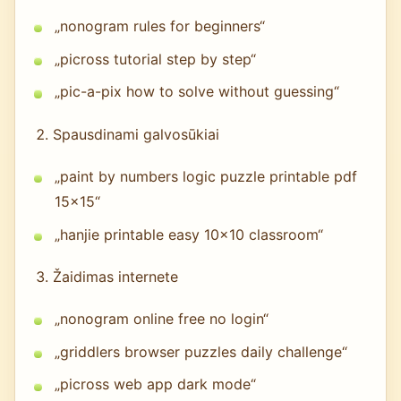
„nonogram rules for beginners“
„picross tutorial step by step“
„pic-a-pix how to solve without guessing“
Spausdinami galvosūkiai
„paint by numbers logic puzzle printable pdf
15x15“
„hanjie printable easy 10x10 classroom“
Žaidimas internete
„nonogram online free no login“
„griddlers browser puzzles daily challenge“
„picross web app dark mode“