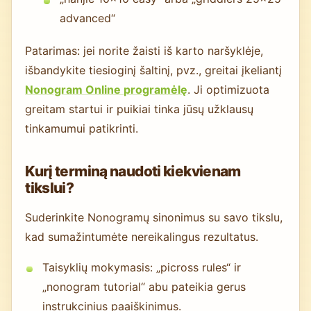
advanced“
Patarimas: jei norite žaisti iš karto naršyklėje,
išbandykite tiesioginį šaltinį, pvz., greitai įkeliantį
Nonogram Online programėlę
. Ji optimizuota
greitam startui ir puikiai tinka jūsų užklausų
tinkamumui patikrinti.
Kurį terminą naudoti kiekvienam
tikslui?
Suderinkite Nonogramų sinonimus su savo tikslu,
kad sumažintumėte nereikalingus rezultatus.
Taisyklių mokymasis: „picross rules“ ir
„nonogram tutorial“ abu pateikia gerus
instrukcinius paaiškinimus.