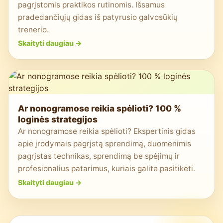
pagrįstomis praktikos rutinomis. Išsamus
pradedančiųjų gidas iš patyrusio galvosūkių
trenerio.
Skaityti daugiau
->
Ar nonogramose reikia spėlioti? 100 %
loginės strategijos
Ar nonogramose reikia spėlioti? Ekspertinis gidas
apie įrodymais pagrįstą sprendimą, duomenimis
pagrįstas technikas, sprendimą be spėjimų ir
profesionalius patarimus, kuriais galite pasitikėti.
Skaityti daugiau
->