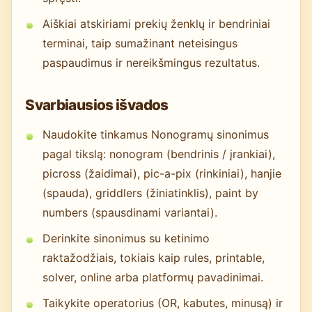
Aiškiai atskiriami prekių ženklų ir bendriniai
terminai, taip sumažinant neteisingus
paspaudimus ir nereikšmingus rezultatus.
Svarbiausios išvados
Naudokite tinkamus Nonogramų sinonimus
pagal tikslą: nonogram (bendrinis / įrankiai),
picross (žaidimai), pic-a-pix (rinkiniai), hanjie
(spauda), griddlers (žiniatinklis), paint by
numbers (spausdinami variantai).
Derinkite sinonimus su ketinimo
raktažodžiais, tokiais kaip rules, printable,
solver, online arba platformų pavadinimai.
Taikykite operatorius (OR, kabutes, minusą) ir