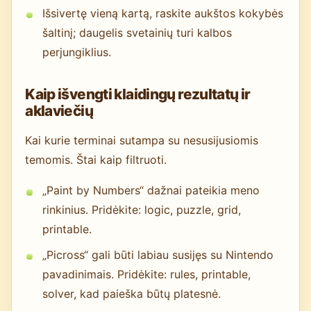
Išsivertę vieną kartą, raskite aukštos kokybės
šaltinį; daugelis svetainių turi kalbos
perjungiklius.
Kaip išvengti klaidingų rezultatų ir
aklaviečių
Kai kurie terminai sutampa su nesusijusiomis
temomis. Štai kaip filtruoti.
„Paint by Numbers“ dažnai pateikia meno
rinkinius. Pridėkite: logic, puzzle, grid,
printable.
„Picross“ gali būti labiau susijęs su Nintendo
pavadinimais. Pridėkite: rules, printable,
solver, kad paieška būtų platesnė.