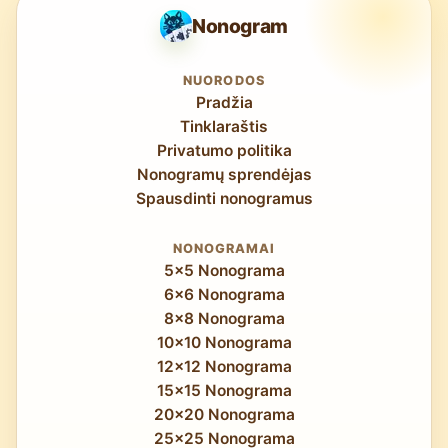
Nonogram
NUORODOS
Pradžia
Tinklaraštis
Privatumo politika
Nonogramų sprendėjas
Spausdinti nonogramus
NONOGRAMAI
5x5 Nonograma
6x6 Nonograma
8x8 Nonograma
10x10 Nonograma
12x12 Nonograma
15x15 Nonograma
20x20 Nonograma
25x25 Nonograma