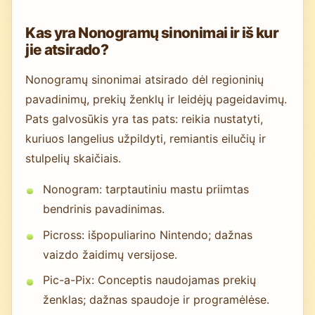
Kas yra Nonogramų sinonimai ir iš kur
jie atsirado?
Nonogramų sinonimai atsirado dėl regioninių
pavadinimų, prekių ženklų ir leidėjų pageidavimų.
Pats galvosūkis yra tas pats: reikia nustatyti,
kuriuos langelius užpildyti, remiantis eilučių ir
stulpelių skaičiais.
Nonogram: tarptautiniu mastu priimtas
bendrinis pavadinimas.
Picross: išpopuliarino Nintendo; dažnas
vaizdo žaidimų versijose.
Pic-a-Pix: Conceptis naudojamas prekių
ženklas; dažnas spaudoje ir programėlėse.