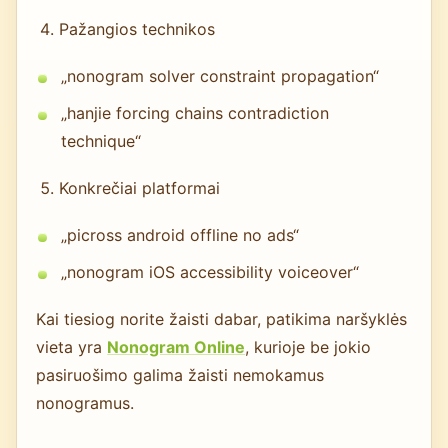
Pažangios technikos
„nonogram solver constraint propagation“
„hanjie forcing chains contradiction
technique“
Konkrečiai platformai
„picross android offline no ads“
„nonogram iOS accessibility voiceover“
Kai tiesiog norite žaisti dabar, patikima naršyklės
vieta yra
Nonogram Online
, kurioje be jokio
pasiruošimo galima žaisti nemokamus
nonogramus.