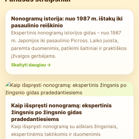
Nonogramų istorija: nuo 1987 m. ištakų iki
pasaulinio reiškinio
Ekspertinis nonogramų istorijos gidas – nuo 1987
m. Japonijos iki pasaulinio Picross. Laiko juosta,
paremta duomenimis, patikimi šaltiniai ir praktiškos
įžvalgos gerbėjams.
Skaityti daugiau
->
Kaip išspręsti nonogramą: ekspertinis
žingsnis po žingsnio gidas
pradedantiesiems
Kaip išspręsti nonogramą su aiškiais žingsniais,
ekspertinėmis taktikomis ir duomenimis