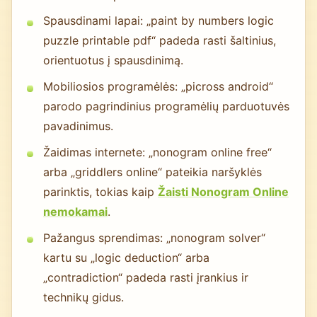
Spausdinami lapai: „paint by numbers logic
puzzle printable pdf“ padeda rasti šaltinius,
orientuotus į spausdinimą.
Mobiliosios programėlės: „picross android“
parodo pagrindinius programėlių parduotuvės
pavadinimus.
Žaidimas internete: „nonogram online free“
arba „griddlers online“ pateikia naršyklės
parinktis, tokias kaip
Žaisti Nonogram Online
nemokamai
.
Pažangus sprendimas: „nonogram solver“
kartu su „logic deduction“ arba
„contradiction“ padeda rasti įrankius ir
technikų gidus.