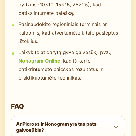
dydžius (10x10, 15x15, 25x25), kad
patikslintumėte paiešką.
Pasinaudokite regioniniais terminais ar
kalbomis, kad atvertumėte kitaip paslėptus
išteklius.
Laikykite atidarytą gyvą galvosūkį, pvz.,
Nonogram Online
, kad iš karto
patikrintumėte paieškos rezultatus ir
praktikuotumėte technikas.
FAQ
Ar Picross ir Nonogram yra tas pats
galvosūkis?