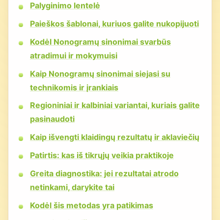
Palyginimo lentelė
Paieškos šablonai, kuriuos galite nukopijuoti
Kodėl Nonogramų sinonimai svarbūs
atradimui ir mokymuisi
Kaip Nonogramų sinonimai siejasi su
technikomis ir įrankiais
Regioniniai ir kalbiniai variantai, kuriais galite
pasinaudoti
Kaip išvengti klaidingų rezultatų ir aklaviečių
Patirtis: kas iš tikrųjų veikia praktikoje
Greita diagnostika: jei rezultatai atrodo
netinkami, darykite tai
Kodėl šis metodas yra patikimas