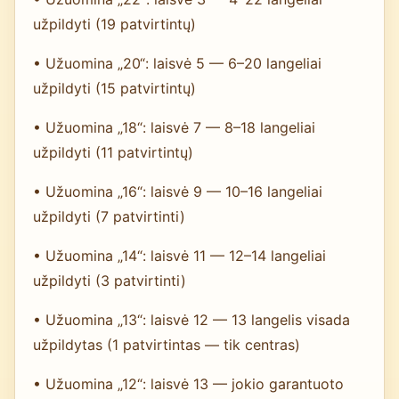
užpildyti (19 patvirtintų)
• Užuomina „20“: laisvė 5 — 6–20 langeliai
užpildyti (15 patvirtintų)
• Užuomina „18“: laisvė 7 — 8–18 langeliai
užpildyti (11 patvirtintų)
• Užuomina „16“: laisvė 9 — 10–16 langeliai
užpildyti (7 patvirtinti)
• Užuomina „14“: laisvė 11 — 12–14 langeliai
užpildyti (3 patvirtinti)
• Užuomina „13“: laisvė 12 — 13 langelis visada
užpildytas (1 patvirtintas — tik centras)
• Užuomina „12“: laisvė 13 — jokio garantuoto