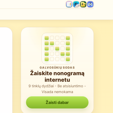
GALVOSŪKIŲ SODAS
Žaiskite nonogramą
internetu
9 tinklų dydžiai - Be atsisiuntimo -
Visada nemokama
Žaisti dabar