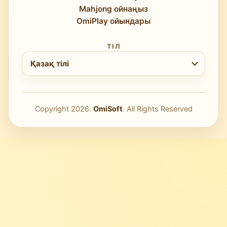
Mahjong ойнаңыз
OmiPlay ойындары
ТІЛ
Тілді таңдаңыз
Қазақ тілі
Copyright
2026
.
OmiSoft
. All Rights Reserved