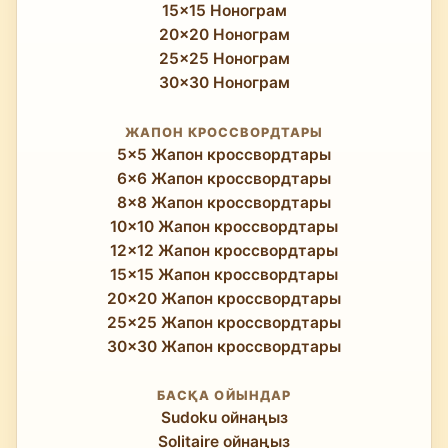
15x15 Нонограм
20x20 Нонограм
25x25 Нонограм
30x30 Нонограм
ЖАПОН КРОССВОРДТАРЫ
5x5 Жапон кроссвордтары
6x6 Жапон кроссвордтары
8x8 Жапон кроссвордтары
10x10 Жапон кроссвордтары
12x12 Жапон кроссвордтары
15x15 Жапон кроссвордтары
20x20 Жапон кроссвордтары
25x25 Жапон кроссвордтары
30x30 Жапон кроссвордтары
БАСҚА ОЙЫНДАР
Sudoku ойнаңыз
Solitaire ойнаңыз