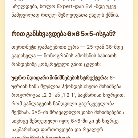
სრულდება, ხოლო Expert-დან Evil-მდე უკვე
ნამდვილად რთულ შეზღუდვათა ქსელს ქმნის.
რით განსხვავდება 6×6 5×5-ისგან?
თერთმეტი დამატებითი უჯრა — 25-დან 36-მდე
გადასვლა — ნონოგრამის ამოხსნის ხასიათს
რამდენიმე კონკრეტული გზით ცვლის:
უფრო მდიდარი მინიშნებების სტრუქტურა:
6-
უჯრიან ხაზს შეუძლია ჰქონდეს ისეთი მინიშნება,
როგორიცაა „2 3“ ან „1 2 1“, საკმარისი სივრცით,
რომ განლაგების ნამდვილი გაურკვევლობა
შექმნას. 5×5-ში მრავალბლოკიანი მინიშნებების
სივრცე შეზღუდული იყო; 6×6-ში კი ეს სივრცე
საკმარისად ფართოვდება და რეალურ
გადამოწმებას მოითხოვს.