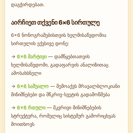
დაგჭირდებათ.
აირჩიეთ თქვენი 6×6 სირთულე
6×6 ნონოგრამებისთვის ხელმისაწვდომია
სირთულის ექვსივე დონე:
→
6×6 მარტივი
— დამწყებთათვის
ხელმისაწვდომი, გადაფარვის ანალიზითაც
ამოსახსნელი
→
6×6 საშუალო
— შემოაქვს მრავალბლოკიანი
მინიშნებები და მწკრივ-სვეტის გადამოწმება
→
6×6 რთული
— მკვრივი მინიშნებების
სტრუქტურა, რომელიც სისტემურ გამორიცხვას
მოითხოვს