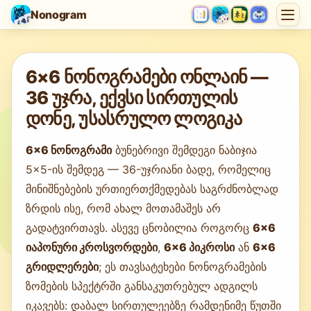
Nonogram
თამაშის ჩატვირთვა…
6×6 ნონოგრამები ონლაინ —
36 უჯრა, ექვსი სირთულის
დონე, უსასრულო ლოგიკა
6×6 ნონოგრამი
ბუნებრივი შემდეგი ნაბიჯია
5×5-ის შემდეგ — 36-უჯრიანი ბადე, რომელიც
მინიშნებების ურთიერთქმედებას საგრძნობლად
ზრდის ისე, რომ ახალ მოთამაშეს არ
გადატვირთავს. ასევე ცნობილია როგორც
6×6
იაპონური კროსვორდები
,
6×6 პიკროსი
ან
6×6
გრიდლერები
; ეს თავსატეხები ნონოგრამების
ზომების სპექტრში განსაკუთრებულ ადგილს
იკავებს: დაბალ სირთულეებზე რამდენიმე წუთში