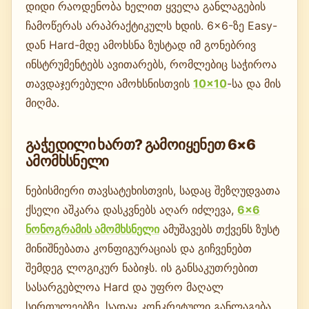
დიდი რაოდენობა ხელით ყველა განლაგების
ჩამოწერას არაპრაქტიკულს ხდის. 6×6-ზე Easy-
დან Hard-მდე ამოხსნა ზუსტად იმ გონებრივ
ინსტრუმენტებს ავითარებს, რომლებიც საჭიროა
თავდაჯერებული ამოხსნისთვის
10×10
-სა და მის
მიღმა.
გაჭედილი ხართ? გამოიყენეთ 6×6
ამომხსნელი
ნებისმიერი თავსატეხისთვის, სადაც შეზღუდვათა
ქსელი აშკარა დასკვნებს აღარ იძლევა,
6×6
ნონოგრამის ამომხსნელი
ამუშავებს თქვენს ზუსტ
მინიშნებათა კონფიგურაციას და გიჩვენებთ
შემდეგ ლოგიკურ ნაბიჯს. ის განსაკუთრებით
სასარგებლოა Hard და უფრო მაღალ
სირთულეებზე, სადაც კონკრეტული განლაგება,