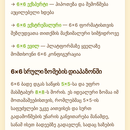
→
6×6 ექსპერტი
— ჰიპოთეზა და შემოწმება
აუცილებელი ხდება
→
6×6 ექსტრემალური
— 6×6 ფორმატისთვის
შეზღუდვათა თითქმის მაქსიმალური სიმჭიდროვე
→
6×6 ევილ
— პლატფორმაზე ყველაზე
მომთხოვნი 6×6 კონფიგურაცია
6×6 სრული ზომების დიაპაზონში
6×6 ბადე დგას საწყის
5×5
-სა და უფრო
მასშტაბურ
8×8
-ს შორის. ეს იდეალური ზომაა იმ
მოთამაშეებისთვის, რომლებმაც 5×5-ის
საფუძვლები უკვე აითვისეს და სურთ
გადამოწმების უნარის განვითარება მანამდე,
სანამ ისეთ ბადეებზე გადავლენ, სადაც ხაზების