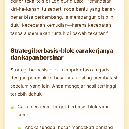
editor teka-teki di LogicGrid Lab: “Pemindaian
kiri-ke-kanan itu seperti roda bantu yang benar-
benar bisa berkembang. Ia membangun disiplin
dulu, kecepatan kemudian—karena kecepatan
tanpa sistem akan runtuh di bawah tekanan.”
Strategi berbasis-blok: cara kerjanya
dan kapan bersinar
Strategi berbasis-blok memprioritaskan garis
dengan petunjuk terbesar atau paling membatasi
sebelum yang lain. Anda mengejar hasil tertinggi
terlebih dahulu.
Cara mengenali target berbasis-blok yang
kuat:
Angka tunggal besar mendekati panjang