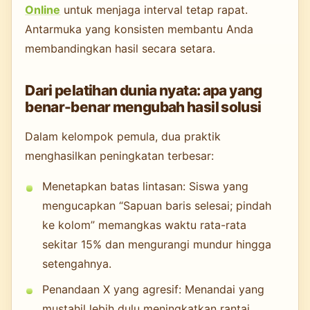
Online
untuk menjaga interval tetap rapat.
Antarmuka yang konsisten membantu Anda
membandingkan hasil secara setara.
Dari pelatihan dunia nyata: apa yang
benar-benar mengubah hasil solusi
Dalam kelompok pemula, dua praktik
menghasilkan peningkatan terbesar:
Menetapkan batas lintasan: Siswa yang
mengucapkan “Sapuan baris selesai; pindah
ke kolom” memangkas waktu rata-rata
sekitar 15% dan mengurangi mundur hingga
setengahnya.
Penandaan X yang agresif: Menandai yang
mustahil lebih dulu meningkatkan rantai