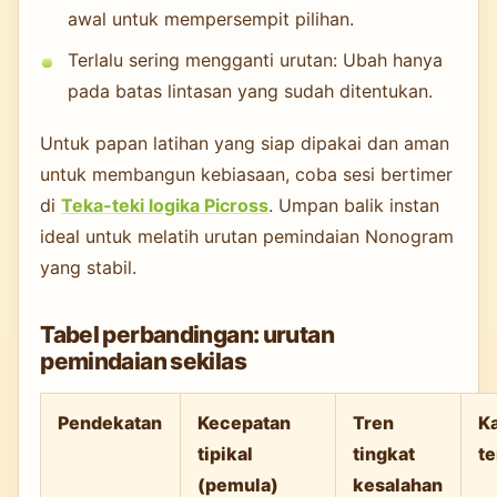
awal untuk mempersempit pilihan.
Terlalu sering mengganti urutan: Ubah hanya
pada batas lintasan yang sudah ditentukan.
Untuk papan latihan yang siap dipakai dan aman
untuk membangun kebiasaan, coba sesi bertimer
di
Teka-teki logika Picross
. Umpan balik instan
ideal untuk melatih urutan pemindaian Nonogram
yang stabil.
Tabel perbandingan: urutan
pemindaian sekilas
Pendekatan
Kecepatan
Tren
K
tipikal
tingkat
te
(pemula)
kesalahan