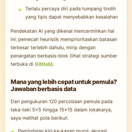
Terlalu percaya diri pada tumpang tindih
yang tipis dapat menyebabkan kesalahan
Pendekatan AI yang dikenal mencerminkan hal
ini: pemecah heuristik memprioritaskan batasan
terbesar terlebih dahulu, mirip dengan
penargetan berbasis-blok (lihat strategi sumber
terbuka di
GitHub
).
Mana yang lebih cepat untuk pemula?
Jawaban berbasis data
Dari pengukuran 120 percobaan pemula pada
teka-teki 5×5 hingga 15×15 dalam lokakarya,
saya melihat pola berikut:
Pemindaian kiri-ke-kanan murni: akurasi