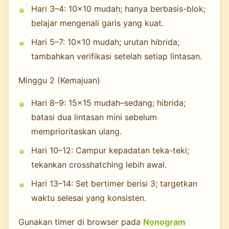
Hari 3–4: 10×10 mudah; hanya berbasis-blok;
belajar mengenali garis yang kuat.
Hari 5–7: 10×10 mudah; urutan hibrida;
tambahkan verifikasi setelah setiap lintasan.
Minggu 2 (Kemajuan)
Hari 8–9: 15×15 mudah–sedang; hibrida;
batasi dua lintasan mini sebelum
memprioritaskan ulang.
Hari 10–12: Campur kepadatan teka-teki;
tekankan crosshatching lebih awal.
Hari 13–14: Set bertimer berisi 3; targetkan
waktu selesai yang konsisten.
Gunakan timer di browser pada
Nonogram