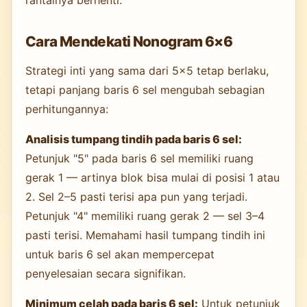
Cara Mendekati Nonogram 6×6
Strategi inti yang sama dari 5×5 tetap berlaku,
tetapi panjang baris 6 sel mengubah sebagian
perhitungannya:
Analisis tumpang tindih pada baris 6 sel:
Petunjuk "5" pada baris 6 sel memiliki ruang
gerak 1 — artinya blok bisa mulai di posisi 1 atau
2. Sel 2–5 pasti terisi apa pun yang terjadi.
Petunjuk "4" memiliki ruang gerak 2 — sel 3–4
pasti terisi. Memahami hasil tumpang tindih ini
untuk baris 6 sel akan mempercepat
penyelesaian secara signifikan.
Minimum celah pada baris 6 sel:
Untuk petunjuk