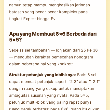
namun tetap mampu menghasilkan jaringan
batasan yang benar-benar kompleks pada
tingkat Expert hingga Evil.
Apa yang Membuat 6×6 Berbeda dari
5×5?
Sebelas sel tambahan — lonjakan dari 25 ke 36
— mengubah karakter pemecahan nonogram
dalam beberapa hal yang konkret:
Struktur petunjuk yang lebih kaya:
Baris 6 sel
dapat memuat petunjuk seperti "2 3" atau "1 2 1"
dengan ruang yang cukup untuk menciptakan
ambiguitas susunan yang nyata. Pada 5×5,
petunjuk multi-blok yang paling rapat punya
ruang gerak terbatas; pada 6×6, ruang itu cukup