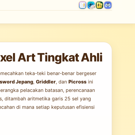
el Art Tingkat Ahli
emecahkan teka-teki benar-benar bergeser
sword Jepang
,
Griddler
, dan
Picross
ini
kerangka pelacakan batasan, perencanaan
, ditambah aritmetika garis 25 sel yang
cahan di mana setiap keputusan efisiensi