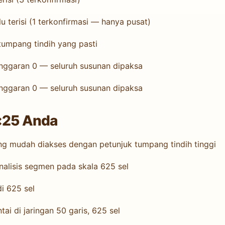
lu terisi (1 terkonfirmasi — hanya pusat)
tumpang tindih yang pasti
onggaran 0 — seluruh susunan dipaksa
onggaran 0 — seluruh susunan dipaksa
5×25 Anda
 mudah diakses dengan petunjuk tumpang tindih tinggi
nalisis segmen pada skala 625 sel
i 625 sel
ai di jaringan 50 garis, 625 sel