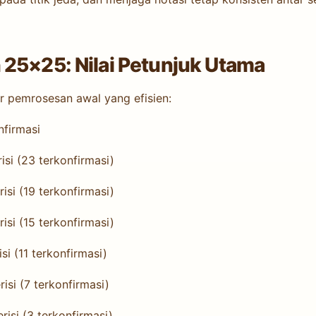
 25×25: Nilai Petunjuk Utama
ar pemrosesan awal yang efisien:
nfirmasi
isi (23 terkonfirmasi)
isi (19 terkonfirmasi)
isi (15 terkonfirmasi)
si (11 terkonfirmasi)
isi (7 terkonfirmasi)
risi (3 terkonfirmasi)