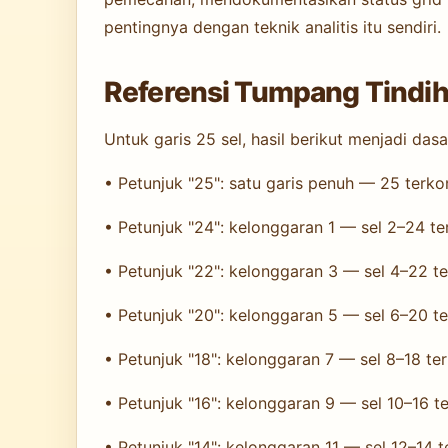
pentingnya dengan teknik analitis itu sendiri.
Referensi Tumpang Tindih
Untuk garis 25 sel, hasil berikut menjadi das
• Petunjuk "25": satu garis penuh — 25 terko
• Petunjuk "24": kelonggaran 1 — sel 2–24 ter
• Petunjuk "22": kelonggaran 3 — sel 4–22 ter
• Petunjuk "20": kelonggaran 5 — sel 6–20 ter
• Petunjuk "18": kelonggaran 7 — sel 8–18 teri
• Petunjuk "16": kelonggaran 9 — sel 10–16 ter
• Petunjuk "14": kelonggaran 11 — sel 12–14 te