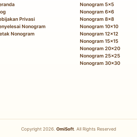
eranda
Nonogram 5x5
log
Nonogram 6x6
ebijakan Privasi
Nonogram 8x8
enyelesai Nonogram
Nonogram 10x10
etak Nonogram
Nonogram 12x12
Nonogram 15x15
Nonogram 20x20
Nonogram 25x25
Nonogram 30x30
Copyright
2026
.
OmiSoft
. All Rights Reserved