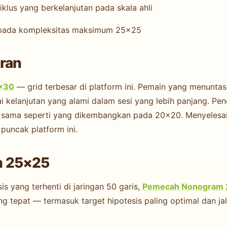
iklus yang berkelanjutan pada skala ahli
 pada kompleksitas maksimum 25×25
ran
×30
— grid terbesar di platform ini. Pemain yang menunta
lanjutan yang alami dalam sesi yang lebih panjang. Penge
ya sama seperti yang dikembangkan pada 20×20. Menyelesa
uncak platform ini.
h 25×25
s yang terhenti di jaringan 50 garis,
Pemecah Nonogram 
tepat — termasuk target hipotesis paling optimal dan jalu