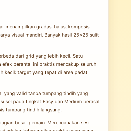
ar menampilkan gradasi halus, komposisi
rya visual mandiri. Banyak hasil 25×25 sulit
rbeda dari grid yang lebih kecil. Satu
n efek berantai ini praktis mencakup seluruh
 kecil: target yang tepat di area padat
al yang valid tanpa tumpang tindih yang
asi sel pada tingkat Easy dan Medium berasal
sis tumpang tindih langsung.
bagian besar pemain. Merencanakan sesi
esi adalah keterampilan praktis yang sama