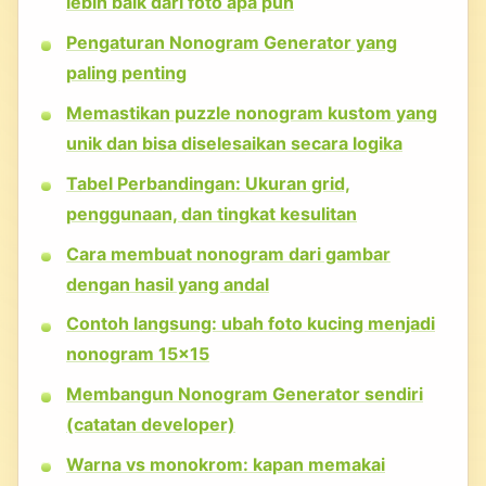
lebih baik dari foto apa pun
Pengaturan Nonogram Generator yang
paling penting
Memastikan puzzle nonogram kustom yang
unik dan bisa diselesaikan secara logika
Tabel Perbandingan: Ukuran grid,
penggunaan, dan tingkat kesulitan
Cara membuat nonogram dari gambar
dengan hasil yang andal
Contoh langsung: ubah foto kucing menjadi
nonogram 15×15
Membangun Nonogram Generator sendiri
(catatan developer)
Warna vs monokrom: kapan memakai