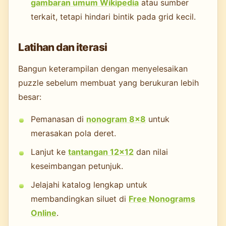
gambaran umum Wikipedia
atau sumber
terkait, tetapi hindari bintik pada grid kecil.
Latihan dan iterasi
Bangun keterampilan dengan menyelesaikan
puzzle sebelum membuat yang berukuran lebih
besar:
Pemanasan di
nonogram 8×8
untuk
merasakan pola deret.
Lanjut ke
tantangan 12×12
dan nilai
keseimbangan petunjuk.
Jelajahi katalog lengkap untuk
membandingkan siluet di
Free Nonograms
Online
.