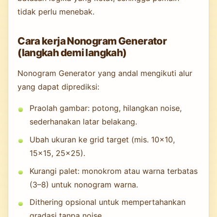
tidak perlu menebak.
Cara kerja Nonogram Generator
(langkah demi langkah)
Nonogram Generator yang andal mengikuti alur
yang dapat diprediksi:
Praolah gambar: potong, hilangkan noise,
sederhanakan latar belakang.
Ubah ukuran ke grid target (mis. 10×10,
15×15, 25×25).
Kurangi palet: monokrom atau warna terbatas
(3–8) untuk nonogram warna.
Dithering opsional untuk mempertahankan
gradasi tanpa noise.