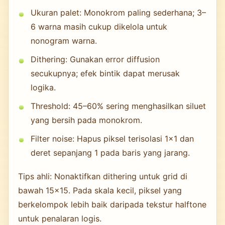
Ukuran palet: Monokrom paling sederhana; 3–
6 warna masih cukup dikelola untuk
nonogram warna.
Dithering: Gunakan error diffusion
secukupnya; efek bintik dapat merusak
logika.
Threshold: 45–60% sering menghasilkan siluet
yang bersih pada monokrom.
Filter noise: Hapus piksel terisolasi 1×1 dan
deret sepanjang 1 pada baris yang jarang.
Tips ahli: Nonaktifkan dithering untuk grid di
bawah 15×15. Pada skala kecil, piksel yang
berkelompok lebih baik daripada tekstur halftone
untuk penalaran logis.