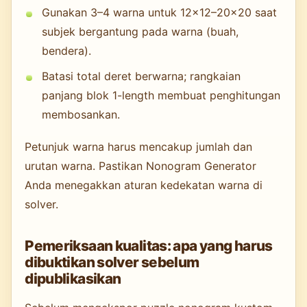
Gunakan 3–4 warna untuk 12×12–20×20 saat
subjek bergantung pada warna (buah,
bendera).
Batasi total deret berwarna; rangkaian
panjang blok 1-length membuat penghitungan
membosankan.
Petunjuk warna harus mencakup jumlah dan
urutan warna. Pastikan Nonogram Generator
Anda menegakkan aturan kedekatan warna di
solver.
Pemeriksaan kualitas: apa yang harus
dibuktikan solver sebelum
dipublikasikan