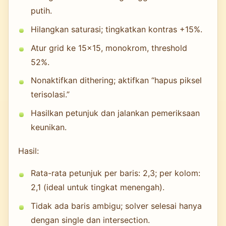
putih.
Hilangkan saturasi; tingkatkan kontras +15%.
Atur grid ke 15×15, monokrom, threshold
52%.
Nonaktifkan dithering; aktifkan “hapus piksel
terisolasi.”
Hasilkan petunjuk dan jalankan pemeriksaan
keunikan.
Hasil:
Rata-rata petunjuk per baris: 2,3; per kolom:
2,1 (ideal untuk tingkat menengah).
Tidak ada baris ambigu; solver selesai hanya
dengan single dan intersection.