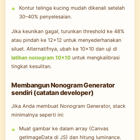
Kontur telinga kucing mudah dikenali setelah
30–40% penyelesaian.
Jika keunikan gagal, turunkan threshold ke 48%
atau pindah ke 12×12 untuk menyederhanakan
siluet. Alternatifnya, ubah ke 10×10 dan uji di
latihan nonogram 10×10
untuk mengkalibrasi
tingkat kesulitan.
Membangun Nonogram Generator
sendiri (catatan developer)
Jika Anda membuat Nonogram Generator, stack
minimalnya seperti ini:
Muat gambar ke dalam array (Canvas
getImageData di JS) dan hitung luminance.