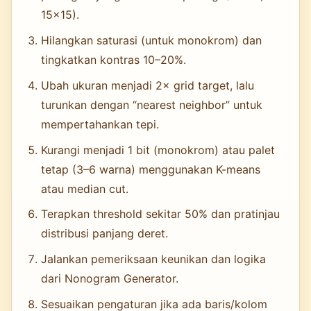
15×15).
Hilangkan saturasi (untuk monokrom) dan
tingkatkan kontras 10–20%.
Ubah ukuran menjadi 2× grid target, lalu
turunkan dengan “nearest neighbor” untuk
mempertahankan tepi.
Kurangi menjadi 1 bit (monokrom) atau palet
tetap (3–6 warna) menggunakan K-means
atau median cut.
Terapkan threshold sekitar 50% dan pratinjau
distribusi panjang deret.
Jalankan pemeriksaan keunikan dan logika
dari Nonogram Generator.
Sesuaikan pengaturan jika ada baris/kolom