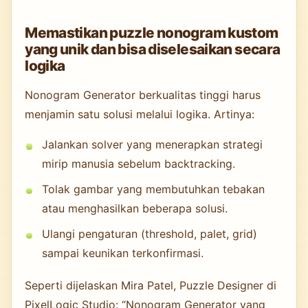
Memastikan puzzle nonogram kustom
yang unik dan bisa diselesaikan secara
logika
Nonogram Generator berkualitas tinggi harus
menjamin satu solusi melalui logika. Artinya:
Jalankan solver yang menerapkan strategi
mirip manusia sebelum backtracking.
Tolak gambar yang membutuhkan tebakan
atau menghasilkan beberapa solusi.
Ulangi pengaturan (threshold, palet, grid)
sampai keunikan terkonfirmasi.
Seperti dijelaskan Mira Patel, Puzzle Designer di
PixelLogic Studio: “Nonogram Generator yang