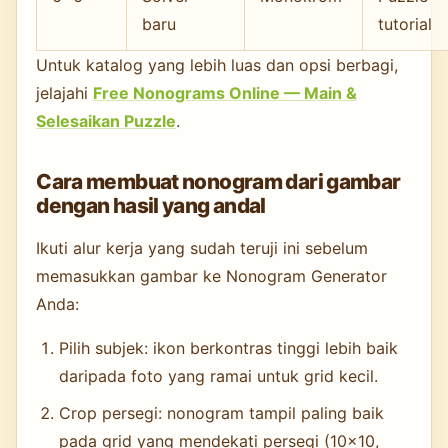
baru
tutorial
Untuk katalog yang lebih luas dan opsi berbagi,
jelajahi
Free Nonograms Online — Main &
Selesaikan Puzzle
.
Cara membuat nonogram dari gambar
dengan hasil yang andal
Ikuti alur kerja yang sudah teruji ini sebelum
memasukkan gambar ke Nonogram Generator
Anda:
Pilih subjek: ikon berkontras tinggi lebih baik
daripada foto yang ramai untuk grid kecil.
Crop persegi: nonogram tampil paling baik
pada grid yang mendekati persegi (10×10,