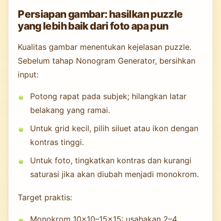
Persiapan gambar: hasilkan puzzle
yang lebih baik dari foto apa pun
Kualitas gambar menentukan kejelasan puzzle.
Sebelum tahap Nonogram Generator, bersihkan
input:
Potong rapat pada subjek; hilangkan latar
belakang yang ramai.
Untuk grid kecil, pilih siluet atau ikon dengan
kontras tinggi.
Untuk foto, tingkatkan kontras dan kurangi
saturasi jika akan diubah menjadi monokrom.
Target praktis:
Monokrom 10×10–15×15: usahakan 2–4