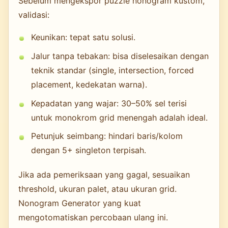
Sebelum mengekspor puzzle nonogram kustom,
validasi:
Keunikan: tepat satu solusi.
Jalur tanpa tebakan: bisa diselesaikan dengan
teknik standar (single, intersection, forced
placement, kedekatan warna).
Kepadatan yang wajar: 30–50% sel terisi
untuk monokrom grid menengah adalah ideal.
Petunjuk seimbang: hindari baris/kolom
dengan 5+ singleton terpisah.
Jika ada pemeriksaan yang gagal, sesuaikan
threshold, ukuran palet, atau ukuran grid.
Nonogram Generator yang kuat
mengotomatiskan percobaan ulang ini.