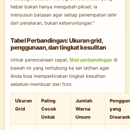
hebat bukan hanya mengubah piksel; ia
menyusun batasan agar setiap penempatan lahir
dari penalaran, bukan keberuntungan.”
Tabel Perbandingan: Ukuran grid,
penggunaan, dan tingkat kesulitan
Untuk perencanaan cepat,
lihat perbandingan
di
bawah ini yang terhubung ke set latihan agar
Anda bisa memperkirakan tingkat kesulitan
sebelum membuat dari foto.
Ukuran
Paling
Jumlah
Penggun
Grid
Cocok
Warna
yang
Untuk
Umum
Disaran