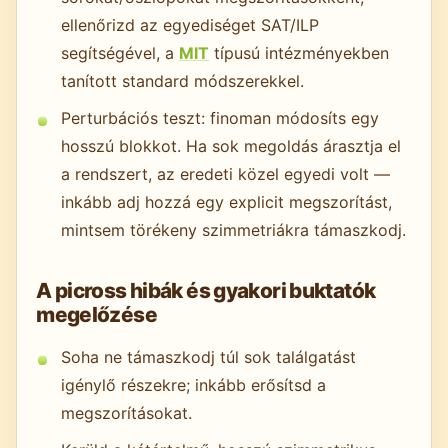
ellenőrizd az egyediséget SAT/ILP
segítségével, a
MIT
típusú intézményekben
tanított standard módszerekkel.
Perturbációs teszt: finoman módosíts egy
hosszú blokkot. Ha sok megoldás árasztja el
a rendszert, az eredeti közel egyedi volt —
inkább adj hozzá egy explicit megszorítást,
mintsem törékeny szimmetriákra támaszkodj.
A picross hibák és gyakori buktatók
megelőzése
Soha ne támaszkodj túl sok találgatást
igénylő részekre; inkább erősítsd a
megszorításokat.