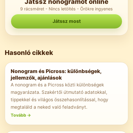
Játssz nonogramot online
9 rácsméret - Nincs letöltés - Örökre ingyenes
Játssz most
Hasonló cikkek
Nonogram és Picross: különbségek,
jellemzők, ajánlások
A nonogram és a Picross közti különbségek
magyarázata. Szakértői útmutató adatokkal,
tippekkel és világos összehasonlítással, hogy
megtaláld a neked való feladványt.
Tovább
->