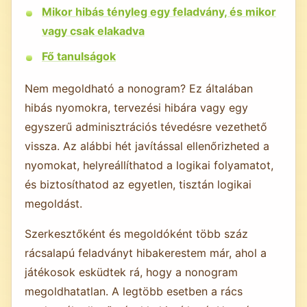
Mikor hibás tényleg egy feladvány, és mikor
vagy csak elakadva
Fő tanulságok
Nem megoldható a nonogram? Ez általában
hibás nyomokra, tervezési hibára vagy egy
egyszerű adminisztrációs tévedésre vezethető
vissza. Az alábbi hét javítással ellenőrizheted a
nyomokat, helyreállíthatod a logikai folyamatot,
és biztosíthatod az egyetlen, tisztán logikai
megoldást.
Szerkesztőként és megoldóként több száz
rácsalapú feladványt hibakerestem már, ahol a
játékosok esküdtek rá, hogy a nonogram
megoldhatatlan. A legtöbb esetben a rács