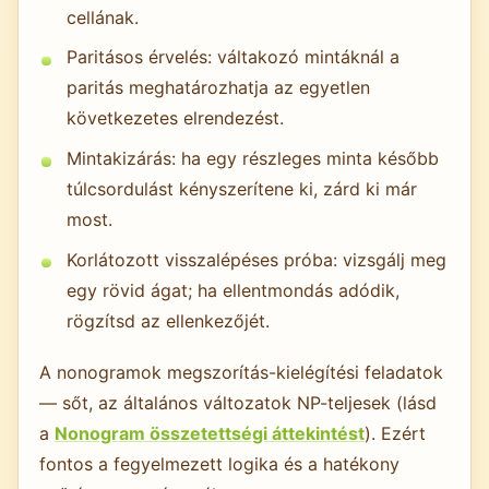
cellának.
Paritásos érvelés: váltakozó mintáknál a
paritás meghatározhatja az egyetlen
következetes elrendezést.
Mintakizárás: ha egy részleges minta később
túlcsordulást kényszerítene ki, zárd ki már
most.
Korlátozott visszalépéses próba: vizsgálj meg
egy rövid ágat; ha ellentmondás adódik,
rögzítsd az ellenkezőjét.
A nonogramok megszorítás-kielégítési feladatok
— sőt, az általános változatok NP-teljesek (lásd
a
Nonogram összetettségi áttekintést
). Ezért
fontos a fegyelmezett logika és a hatékony