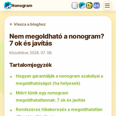
Nonogram
<-
Vissza a bloghoz
Nem megoldható a nonogram?
7 ok és javítás
Közzétéve
2026. 07. 06.
Tartalomjegyzék
Hogyan garantálják a nonogram szabályai a
megoldhatóságot (ha helyesek)
Miért tűnik egy nonogram
megoldhatatlannak: 7 ok és javítás
Rendszeres hibakeresés a megoldhatatlan