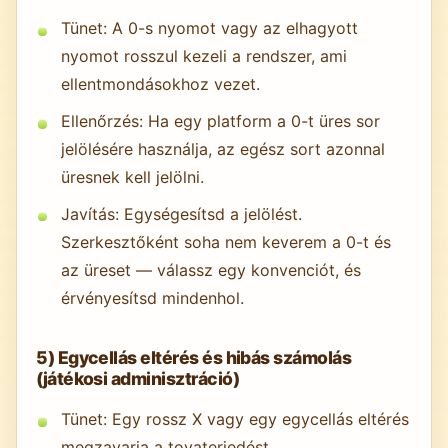
Tünet: A 0-s nyomot vagy az elhagyott
nyomot rosszul kezeli a rendszer, ami
ellentmondásokhoz vezet.
Ellenőrzés: Ha egy platform a 0-t üres sor
jelölésére használja, az egész sort azonnal
üresnek kell jelölni.
Javítás: Egységesítsd a jelölést.
Szerkesztőként soha nem keverem a 0-t és
az üreset — válassz egy konvenciót, és
érvényesítsd mindenhol.
5) Egycellás eltérés és hibás számolás
(játékosi adminisztráció)
Tünet: Egy rossz X vagy egy egycellás eltérés
megzavarja a tovaterjedést.