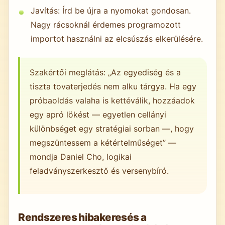
Javítás: Írd be újra a nyomokat gondosan.
Nagy rácsoknál érdemes programozott
importot használni az elcsúszás elkerülésére.
Szakértői meglátás: „Az egyediség és a
tiszta tovaterjedés nem alku tárgya. Ha egy
próbaoldás valaha is kettéválik, hozzáadok
egy apró lökést — egyetlen cellányi
különbséget egy stratégiai sorban —, hogy
megszüntessem a kétértelműséget” —
mondja Daniel Cho, logikai
feladványszerkesztő és versenybíró.
Rendszeres hibakeresés a