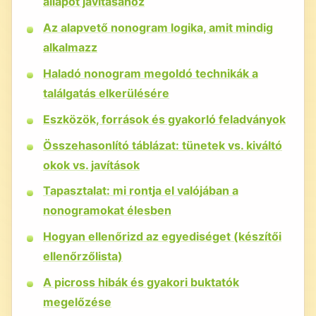
állapot javításához
Az alapvető nonogram logika, amit mindig
alkalmazz
Haladó nonogram megoldó technikák a
találgatás elkerülésére
Eszközök, források és gyakorló feladványok
Összehasonlító táblázat: tünetek vs. kiváltó
okok vs. javítások
Tapasztalat: mi rontja el valójában a
nonogramokat élesben
Hogyan ellenőrizd az egyediséget (készítői
ellenőrzőlista)
A picross hibák és gyakori buktatók
megelőzése