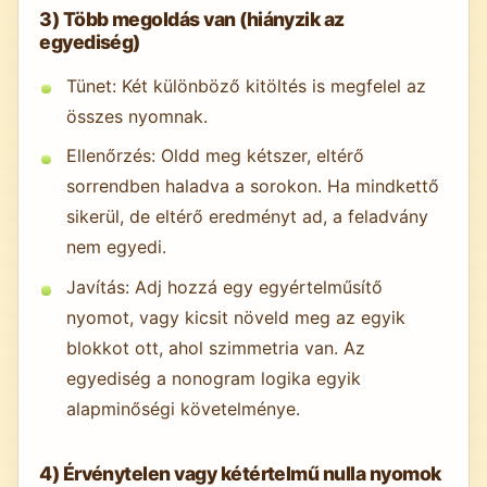
3) Több megoldás van (hiányzik az
egyediség)
Tünet: Két különböző kitöltés is megfelel az
összes nyomnak.
Ellenőrzés: Oldd meg kétszer, eltérő
sorrendben haladva a sorokon. Ha mindkettő
sikerül, de eltérő eredményt ad, a feladvány
nem egyedi.
Javítás: Adj hozzá egy egyértelműsítő
nyomot, vagy kicsit növeld meg az egyik
blokkot ott, ahol szimmetria van. Az
egyediség a nonogram logika egyik
alapminőségi követelménye.
4) Érvénytelen vagy kétértelmű nulla nyomok