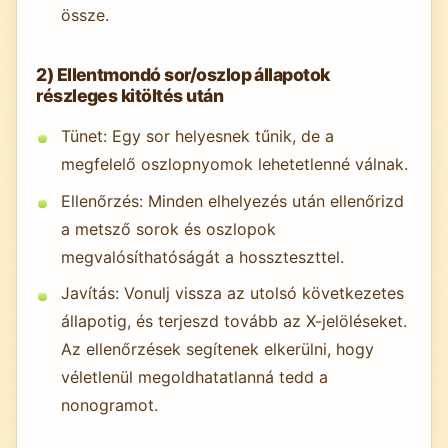
össze.
2) Ellentmondó sor/oszlop állapotok
részleges kitöltés után
Tünet: Egy sor helyesnek tűnik, de a
megfelelő oszlopnyomok lehetetlenné válnak.
Ellenőrzés: Minden elhelyezés után ellenőrizd
a metsző sorok és oszlopok
megvalósíthatóságát a hosszteszttel.
Javítás: Vonulj vissza az utolsó következetes
állapotig, és terjeszd tovább az X-jelöléseket.
Az ellenőrzések segítenek elkerülni, hogy
véletlenül megoldhatatlanná tedd a
nonogramot.