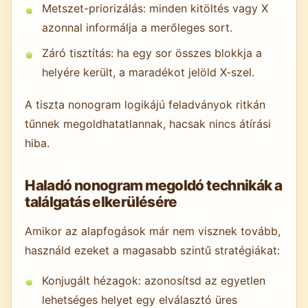
Metszet-priorizálás: minden kitöltés vagy X
azonnal informálja a merőleges sort.
Záró tisztítás: ha egy sor összes blokkja a
helyére került, a maradékot jelöld X-szel.
A tiszta nonogram logikájú feladványok ritkán
tűnnek megoldhatatlannak, hacsak nincs átírási
hiba.
Haladó nonogram megoldó technikák a
találgatás elkerülésére
Amikor az alapfogások már nem visznek tovább,
használd ezeket a magasabb szintű stratégiákat:
Konjugált hézagok: azonosítsd az egyetlen
lehetséges helyet egy elválasztó üres