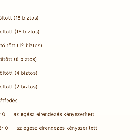
ltött (18 biztos)
ltött (16 biztos)
öltött (12 biztos)
ltött (8 biztos)
ltött (4 biztos)
ltött (2 biztos)
 átfedés
r 0 — az egész elrendezés kényszerített
ér 0 — az egész elrendezés kényszerített