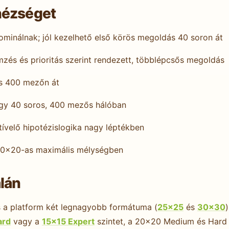
hézséget
inálnak; jól kezelhető első körös megoldás 40 soron át
és és prioritás szerint rendezett, többlépcsős megoldás
ás 400 mezőn át
gy 40 soros, 400 mezős hálóban
tívelő hipotézislogika nagy léptékben
20×20-as maximális mélységben
lán
s a platform két legnagyobb formátuma (
25×25
és
30×30
ard
vagy a
15×15 Expert
szintet, a 20×20 Medium és Hard