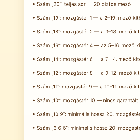
• Szám „20”: teljes sor — 20 biztos mező
• Szám „19”: mozgástér 1 — a 2–19. mező kitö
• Szám „18”: mozgástér 2 — a 3–18. mező kitö
• Szám „16”: mozgástér 4 — az 5–16. mező kit
• Szám „14”: mozgástér 6 — a 7–14. mező kitö
• Szám „12”: mozgástér 8 — a 9–12. mező kitö
• Szám „11”: mozgástér 9 — a 10–11. mező kitö
• Szám „10”: mozgástér 10 — nincs garantált
• Szám „10 9”: minimális hossz 20, mozgásté
• Szám „6 6 6”: minimális hossz 20, mozgást