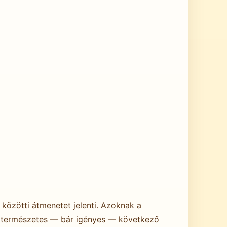
) közötti átmenetet jelenti. Azoknak a
 természetes — bár igényes — következő