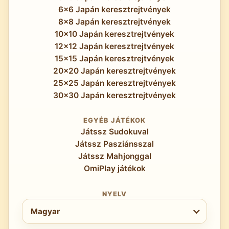
6x6 Japán keresztrejtvények
8x8 Japán keresztrejtvények
10x10 Japán keresztrejtvények
12x12 Japán keresztrejtvények
15x15 Japán keresztrejtvények
20x20 Japán keresztrejtvények
25x25 Japán keresztrejtvények
30x30 Japán keresztrejtvények
EGYÉB JÁTÉKOK
Játssz Sudokuval
Játssz Pasziánsszal
Játssz Mahjonggal
OmiPlay játékok
NYELV
Nyelv kiválasztása
Magyar