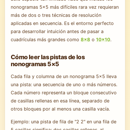
nonogramas 5×5 más difíciles rara vez requieran
más de dos o tres técnicas de resolución
aplicadas en secuencia. Es el entorno perfecto
para desarrollar intuición antes de pasar a
cuadrículas más grandes como
8×8
o
10×10
.
Cómo leer las pistas de los
nonogramas 5×5
Cada fila y columna de un nonograma 5×5 lleva
una pista: una secuencia de uno o más números.
Cada número representa un bloque consecutivo
de casillas rellenas en esa línea, separado de
otros bloques por al menos una casilla vacía.
Ejemplo: una pista de fila de "2 2" en una fila de
5 casillas significa: dos casillas rellenas, al