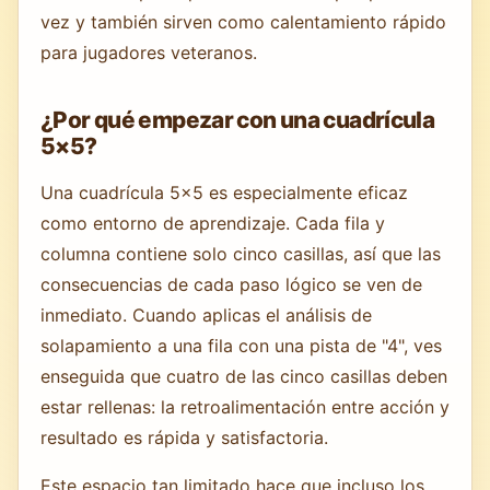
vez y también sirven como calentamiento rápido
para jugadores veteranos.
¿Por qué empezar con una cuadrícula
5×5?
Una cuadrícula 5×5 es especialmente eficaz
como entorno de aprendizaje. Cada fila y
columna contiene solo cinco casillas, así que las
consecuencias de cada paso lógico se ven de
inmediato. Cuando aplicas el análisis de
solapamiento a una fila con una pista de "4", ves
enseguida que cuatro de las cinco casillas deben
estar rellenas: la retroalimentación entre acción y
resultado es rápida y satisfactoria.
Este espacio tan limitado hace que incluso los