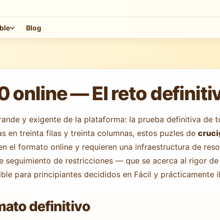
ble
Blog
nline — El reto definiti
ande y exigente de la plataforma: la prueba definitiva de 
as en treinta filas y treinta columnas, estos puzles de
cruci
en el formato online y requieren una infraestructura de res
seguimiento de restricciones — que se acerca al rigor de la
ble para principiantes decididos en Fácil y prácticamente 
ato definitivo