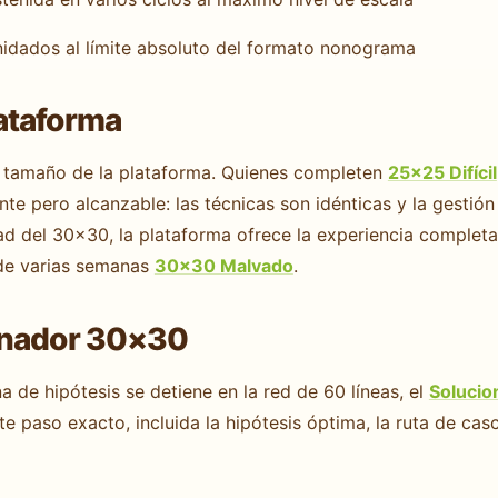
idados al límite absoluto del formato nonograma
ataforma
e tamaño de la plataforma. Quienes completen
25×25 Difícil
te pero alcanzable: las técnicas son idénticas y la gestión 
tad del 30×30, la plataforma ofrece la experiencia comple
de varias semanas
30×30 Malvado
.
onador 30×30
 de hipótesis se detiene en la red de 60 líneas, el
Soluci
nte paso exacto, incluida la hipótesis óptima, la ruta de ca