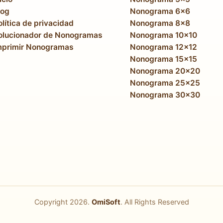
log
Nonograma 6x6
olítica de privacidad
Nonograma 8x8
olucionador de Nonogramas
Nonograma 10x10
mprimir Nonogramas
Nonograma 12x12
Nonograma 15x15
Nonograma 20x20
Nonograma 25x25
Nonograma 30x30
Copyright
2026
.
OmiSoft
. All Rights Reserved