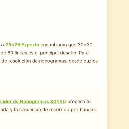
o
25×25 Experto
encontrarán que 30×30
de 60 líneas es el principal desafío. Para
ta de resolución de nonogramas: desde puzles
onador de Nonogramas 30×30
procesa tu
scada y la secuencia de recorrido por bandas.