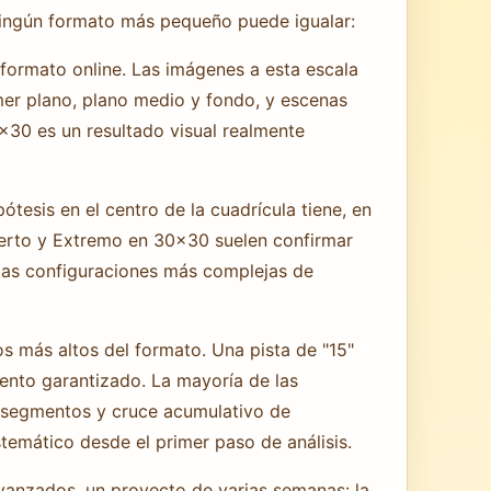
ningún formato más pequeño puede igualar:
 formato online. Las imágenes a esta escala
mer plano, plano medio y fondo, y escenas
×30 es un resultado visual realmente
tesis en el centro de la cuadrícula tiene, en
xperto y Extremo en 30×30 suelen confirmar
o las configuraciones más complejas de
los más altos del formato. Una pista de "15"
miento garantizado. La mayoría de las
de segmentos y cruce acumulativo de
temático desde el primer paso de análisis.
vanzados, un proyecto de varias semanas: la