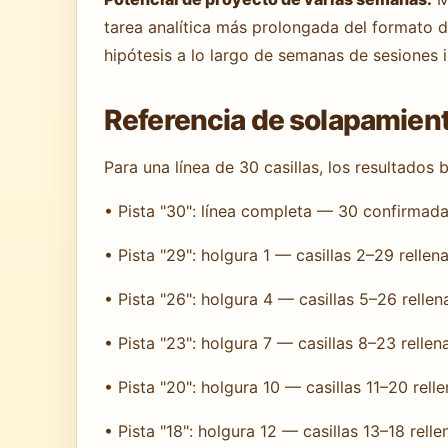
tarea analítica más prolongada del formato de
hipótesis a lo largo de semanas de sesiones 
Referencia de solapamient
Para una línea de 30 casillas, los resultados
• Pista "30": línea completa — 30 confirmad
• Pista "29": holgura 1 — casillas 2–29 relle
• Pista "26": holgura 4 — casillas 5–26 relle
• Pista "23": holgura 7 — casillas 8–23 relle
• Pista "20": holgura 10 — casillas 11–20 rell
• Pista "18": holgura 12 — casillas 13–18 rell