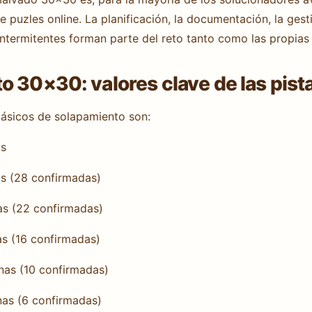
 puzles online. La planificación, la documentación, la gest
intermitentes forman parte del reto tanto como las propias 
o 30×30: valores clave de las pist
 básicos de solapamiento son:
as
nas (28 confirmadas)
nas (22 confirmadas)
nas (16 confirmadas)
enas (10 confirmadas)
enas (6 confirmadas)