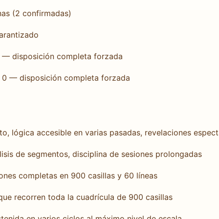
enas (2 confirmadas)
garantizado
 0 — disposición completa forzada
ra 0 — disposición completa forzada
o, lógica accesible en varias pasadas, revelaciones espect
lisis de segmentos, disciplina de sesiones prolongadas
nes completas en 900 casillas y 60 líneas
ue recorren toda la cuadrícula de 900 casillas
tenida en varios ciclos al máximo nivel de escala