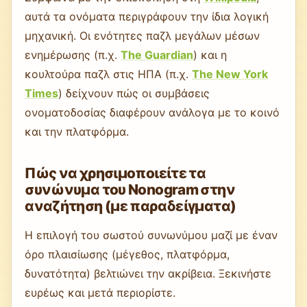
αυτά τα ονόματα περιγράφουν την ίδια λογική
μηχανική. Οι ενότητες παζλ μεγάλων μέσων
ενημέρωσης (π.χ.
The Guardian
) και η
κουλτούρα παζλ στις ΗΠΑ (π.χ.
The New York
Times
) δείχνουν πώς οι συμβάσεις
ονοματοδοσίας διαφέρουν ανάλογα με το κοινό
και την πλατφόρμα.
Πώς να χρησιμοποιείτε τα
συνώνυμα του Nonogram στην
αναζήτηση (με παραδείγματα)
Η επιλογή του σωστού συνωνύμου μαζί με έναν
όρο πλαισίωσης (μέγεθος, πλατφόρμα,
δυνατότητα) βελτιώνει την ακρίβεια. Ξεκινήστε
ευρέως και μετά περιορίστε.