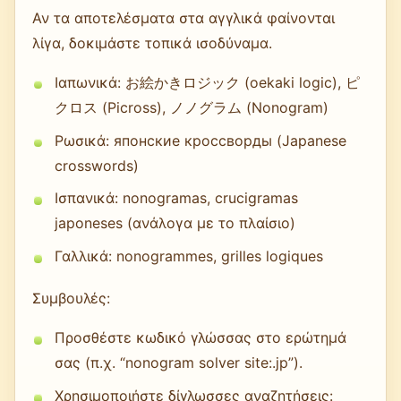
Αν τα αποτελέσματα στα αγγλικά φαίνονται
λίγα, δοκιμάστε τοπικά ισοδύναμα.
Ιαπωνικά: お絵かきロジック (oekaki logic), ピ
クロス (Picross), ノノグラム (Nonogram)
Ρωσικά: японские кроссворды (Japanese
crosswords)
Ισπανικά: nonogramas, crucigramas
japoneses (ανάλογα με το πλαίσιο)
Γαλλικά: nonogrammes, grilles logiques
Συμβουλές:
Προσθέστε κωδικό γλώσσας στο ερώτημά
σας (π.χ. “nonogram solver site:.jp”).
Χρησιμοποιήστε δίγλωσσες αναζητήσεις: