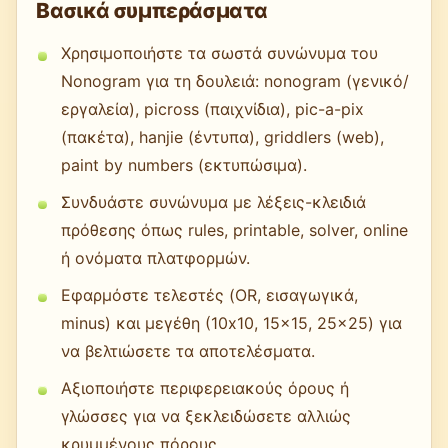
Βασικά συμπεράσματα
Χρησιμοποιήστε τα σωστά συνώνυμα του
Nonogram για τη δουλειά: nonogram (γενικό/
εργαλεία), picross (παιχνίδια), pic-a-pix
(πακέτα), hanjie (έντυπα), griddlers (web),
paint by numbers (εκτυπώσιμα).
Συνδυάστε συνώνυμα με λέξεις-κλειδιά
πρόθεσης όπως rules, printable, solver, online
ή ονόματα πλατφορμών.
Εφαρμόστε τελεστές (OR, εισαγωγικά,
minus) και μεγέθη (10x10, 15x15, 25x25) για
να βελτιώσετε τα αποτελέσματα.
Αξιοποιήστε περιφερειακούς όρους ή
γλώσσες για να ξεκλειδώσετε αλλιώς
κρυμμένους πόρους.