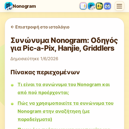
Nonogram
<-
Επιστροφή στο ιστολόγιο
Συνώνυμα Nonogram: Οδηγός
για Pic-a-Pix, Hanjie, Griddlers
Δημοσιεύτηκε
1/6/2026
Πίνακας περιεχομένων
Τι είναι τα συνώνυμα του Nonogram και
από πού προέρχονται;
Πώς να χρησιμοποιείτε τα συνώνυμα του
Nonogram στην αναζήτηση (με
παραδείγματα)