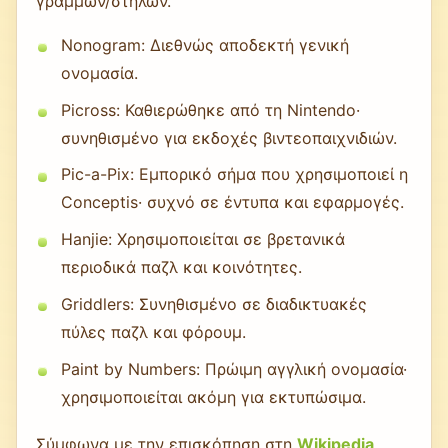
γραμμών/στηλών.
Nonogram: Διεθνώς αποδεκτή γενική
ονομασία.
Picross: Καθιερώθηκε από τη Nintendo·
συνηθισμένο για εκδοχές βιντεοπαιχνιδιών.
Pic-a-Pix: Εμπορικό σήμα που χρησιμοποιεί η
Conceptis· συχνό σε έντυπα και εφαρμογές.
Hanjie: Χρησιμοποιείται σε βρετανικά
περιοδικά παζλ και κοινότητες.
Griddlers: Συνηθισμένο σε διαδικτυακές
πύλες παζλ και φόρουμ.
Paint by Numbers: Πρώιμη αγγλική ονομασία·
χρησιμοποιείται ακόμη για εκτυπώσιμα.
Σύμφωνα με την επισκόπηση στη
Wikipedia
,