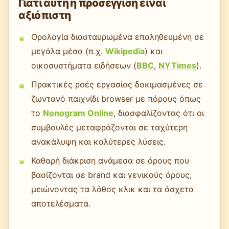
Γιατί αυτή η προσέγγιση είναι
αξιόπιστη
Ορολογία διασταυρωμένα επαληθευμένη σε
μεγάλα μέσα (π.χ.
Wikipedia
) και
οικοσυστήματα ειδήσεων (
BBC
,
NYTimes
).
Πρακτικές ροές εργασίας δοκιμασμένες σε
ζωντανό παιχνίδι browser με πόρους όπως
το
Nonogram Online
, διασφαλίζοντας ότι οι
συμβουλές μεταφράζονται σε ταχύτερη
ανακάλυψη και καλύτερες λύσεις.
Καθαρή διάκριση ανάμεσα σε όρους που
βασίζονται σε brand και γενικούς όρους,
μειώνοντας τα λάθος κλικ και τα άσχετα
αποτελέσματα.