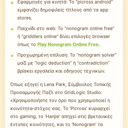
Εφαρμογές για κινητά: Το “picross android”
εμφανίζει δημοφιλείς τίτλους από τα app
stores.
Παιχνίδι στο web: Το “nonogram online free”
ή “griddlers online” δίνει επιλογές browser
όπως το
Play Nonogram Online Free
.
Προχωρημένη επίλυση: Το “nonogram solver”
μαζί με “logic deduction” ή “contradiction”
βρίσκει εργαλεία και οδηγούς τεχνικών.
Όπως εξηγεί η Lena Park, Σύμβουλος Τοπικής
Προσαρμογής Παζλ στο GridLogic Studio:
«Χρησιμοποιήστε τον όρο που χρησιμοποιεί η
κοινότητα-στόχος σας. Το ‘Picross’ κυριαρχεί
στο gaming, το ‘Hanjie’ απηχεί στις βρετανικές
έντυπες κοινότητες, και το ‘Nonogram’ τα