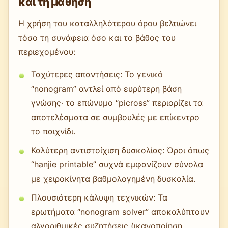
και τη μάθηση
Η χρήση του καταλληλότερου όρου βελτιώνει
τόσο τη συνάφεια όσο και το βάθος του
περιεχομένου:
Ταχύτερες απαντήσεις: Το γενικό
“nonogram” αντλεί από ευρύτερη βάση
γνώσης· το επώνυμο “picross” περιορίζει τα
αποτελέσματα σε συμβουλές με επίκεντρο
το παιχνίδι.
Καλύτερη αντιστοίχιση δυσκολίας: Όροι όπως
“hanjie printable” συχνά εμφανίζουν σύνολα
με χειροκίνητα βαθμολογημένη δυσκολία.
Πλουσιότερη κάλυψη τεχνικών: Τα
ερωτήματα “nonogram solver” αποκαλύπτουν
αλγοριθμικές συζητήσεις (ικανοποίηση