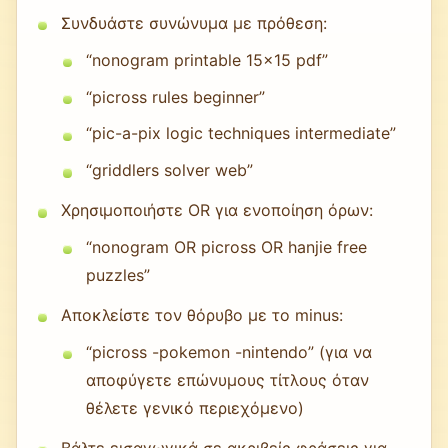
Συνδυάστε συνώνυμα με πρόθεση:
“nonogram printable 15x15 pdf”
“picross rules beginner”
“pic-a-pix logic techniques intermediate”
“griddlers solver web”
Χρησιμοποιήστε OR για ενοποίηση όρων:
“nonogram OR picross OR hanjie free
puzzles”
Αποκλείστε τον θόρυβο με το minus:
“picross -pokemon -nintendo” (για να
αποφύγετε επώνυμους τίτλους όταν
θέλετε γενικό περιεχόμενο)
Βάλτε εισαγωγικά σε ακριβείς φράσεις για