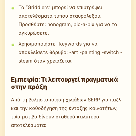
Το “Griddlers” μπορεί να επιστρέψει
αποτελέσματα τύπου σταυρόλεξου.
Προσθέστε: nonogram, pic-a-pix για να το
αγκυρώσετε.
Χρησιμοποιήστε -keywords για να
αποκλείσετε θόρυβο: -art -painting -switch -
steam όταν χρειάζεται.
Εμπειρία: Τι λειτουργεί πραγματικά
στην πράξη
Από τη βελτιστοποίηση χιλιάδων SERP για παζλ
και την καθοδήγηση της ένταξης κοινοτήτων,
τρία μοτίβα δίνουν σταθερά καλύτερα
αποτελέσματα: