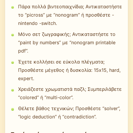
Πάρα πολλά βιντεοπαιχνίδια; Αντικαταστήστε
το “picross” με “nonogram” ή προσθέστε -
nintendo -switch.
Μόνο σετ ζωγραφικής; Αντικαταστήστε το
“paint by numbers” με “nonogram printable
pdf”.
Έχετε κολλήσει σε εύκολα πλέγματα;
Προσθέστε μέγεθος ή δυσκολία: 15x15, hard,
expert.
Χρειάζεστε χρωματιστά παζλ; Συμπεριλάβετε
“colored” ή “multi-color”.
Θέλετε βάθος τεχνικών; Προσθέστε “solver”,
“logic deduction” ή “contradiction”.