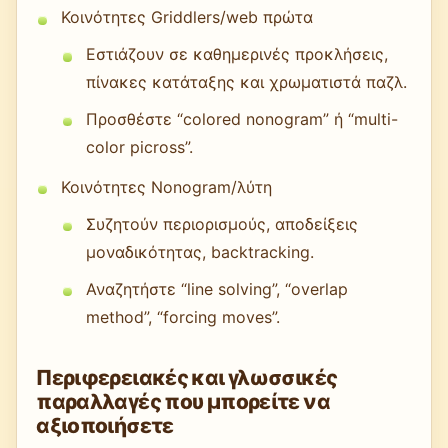
Κοινότητες Griddlers/web πρώτα
Εστιάζουν σε καθημερινές προκλήσεις,
πίνακες κατάταξης και χρωματιστά παζλ.
Προσθέστε “colored nonogram” ή “multi-
color picross”.
Κοινότητες Nonogram/λύτη
Συζητούν περιορισμούς, αποδείξεις
μοναδικότητας, backtracking.
Αναζητήστε “line solving”, “overlap
method”, “forcing moves”.
Περιφερειακές και γλωσσικές
παραλλαγές που μπορείτε να
αξιοποιήσετε