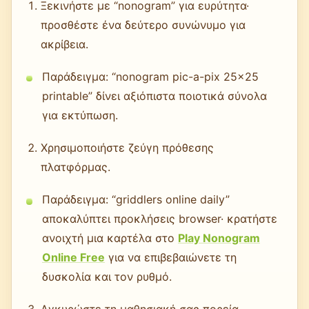
Ξεκινήστε με “nonogram” για ευρύτητα·
προσθέστε ένα δεύτερο συνώνυμο για
ακρίβεια.
Παράδειγμα: “nonogram pic-a-pix 25x25
printable” δίνει αξιόπιστα ποιοτικά σύνολα
για εκτύπωση.
Χρησιμοποιήστε ζεύγη πρόθεσης
πλατφόρμας.
Παράδειγμα: “griddlers online daily”
αποκαλύπτει προκλήσεις browser· κρατήστε
ανοιχτή μια καρτέλα στο
Play Nonogram
Online Free
για να επιβεβαιώνετε τη
δυσκολία και τον ρυθμό.