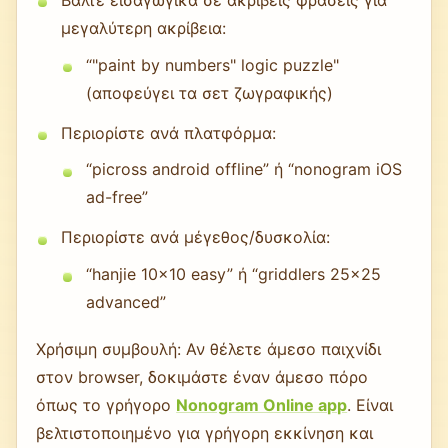
μεγαλύτερη ακρίβεια:
“"paint by numbers" logic puzzle"
(αποφεύγει τα σετ ζωγραφικής)
Περιορίστε ανά πλατφόρμα:
“picross android offline” ή “nonogram iOS
ad-free”
Περιορίστε ανά μέγεθος/δυσκολία:
“hanjie 10x10 easy” ή “griddlers 25x25
advanced”
Χρήσιμη συμβουλή: Αν θέλετε άμεσο παιχνίδι
στον browser, δοκιμάστε έναν άμεσο πόρο
όπως το γρήγορο
Nonogram Online app
. Είναι
βελτιστοποιημένο για γρήγορη εκκίνηση και