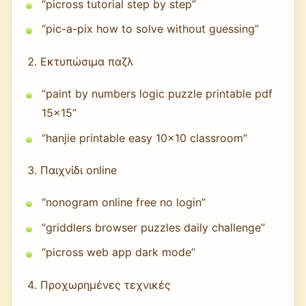
“picross tutorial step by step”
“pic-a-pix how to solve without guessing”
Εκτυπώσιμα παζλ
“paint by numbers logic puzzle printable pdf
15x15”
“hanjie printable easy 10x10 classroom”
Παιχνίδι online
“nonogram online free no login”
“griddlers browser puzzles daily challenge”
“picross web app dark mode”
Προχωρημένες τεχνικές