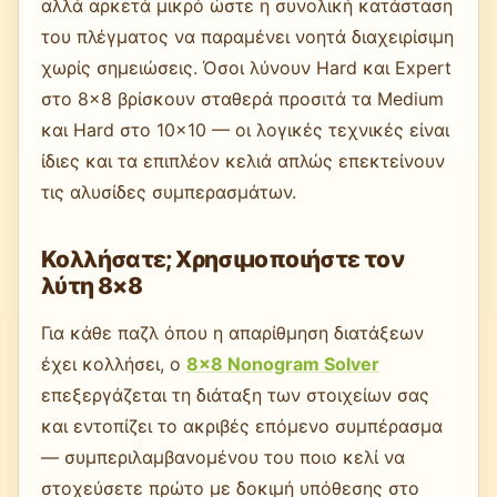
αλλά αρκετά μικρό ώστε η συνολική κατάσταση
του πλέγματος να παραμένει νοητά διαχειρίσιμη
χωρίς σημειώσεις. Όσοι λύνουν Hard και Expert
στο 8×8 βρίσκουν σταθερά προσιτά τα Medium
και Hard στο 10×10 — οι λογικές τεχνικές είναι
ίδιες και τα επιπλέον κελιά απλώς επεκτείνουν
τις αλυσίδες συμπερασμάτων.
Κολλήσατε; Χρησιμοποιήστε τον
λύτη 8×8
Για κάθε παζλ όπου η απαρίθμηση διατάξεων
έχει κολλήσει, ο
8×8 Nonogram Solver
επεξεργάζεται τη διάταξη των στοιχείων σας
και εντοπίζει το ακριβές επόμενο συμπέρασμα
— συμπεριλαμβανομένου του ποιο κελί να
στοχεύσετε πρώτο με δοκιμή υπόθεσης στο