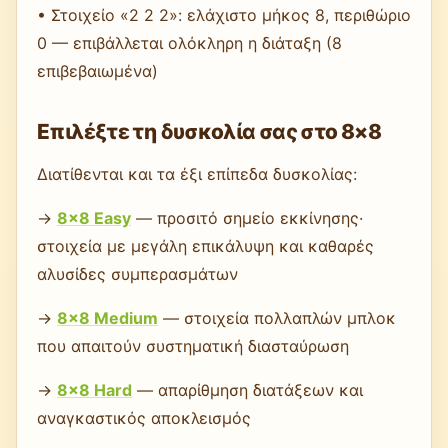
• Στοιχείο «2 2 2»: ελάχιστο μήκος 8, περιθώριο
0 — επιβάλλεται ολόκληρη η διάταξη (8
επιβεβαιωμένα)
Επιλέξτε τη δυσκολία σας στο 8×8
Διατίθενται και τα έξι επίπεδα δυσκολίας:
→
8×8 Easy
— προσιτό σημείο εκκίνησης·
στοιχεία με μεγάλη επικάλυψη και καθαρές
αλυσίδες συμπερασμάτων
→
8×8 Medium
— στοιχεία πολλαπλών μπλοκ
που απαιτούν συστηματική διασταύρωση
→
8×8 Hard
— απαρίθμηση διατάξεων και
αναγκαστικός αποκλεισμός