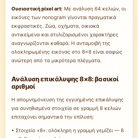
Ουσιαστική pixel art:
Με ανάλυση 64 κελιών, οι
εικόνες των nonogram γίνονται πραγματικά
εκφραστικές. Ζώα, οχήματα, οικιακά
αντικείμενα και στυλιζαρισμένοι χαρακτήρες
αναγνωρίζονται καθαρά. Η ανταμοιβή της
ολοκληρωμένης εικόνας στο 8×8 είναι σαφώς
ανώτερη από τα μικρότερα πλέγματα.
Ανάλυση επικάλυψης 8×8: βασικοί
αριθμοί
Η απομνημόνευση της εγγυημένης επικάλυψης
για συνηθισμένα στοιχεία σε γραμμή 8 κελιών
επιταχύνει σημαντικά την επίλυση:
• Στοιχείο «8»: ολόκληρη η γραμμή γεμίζει — 8