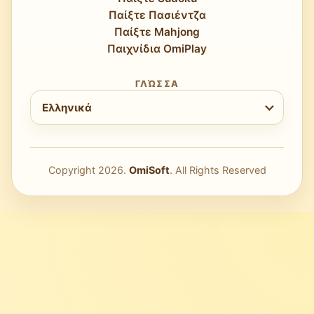
Παίξτε Πασιέντζα
Παίξτε Mahjong
Παιχνίδια OmiPlay
ΓΛΏΣΣΑ
Επιλέξτε γλώσσα
Ελληνικά
Copyright
2026
.
OmiSoft
. All Rights Reserved