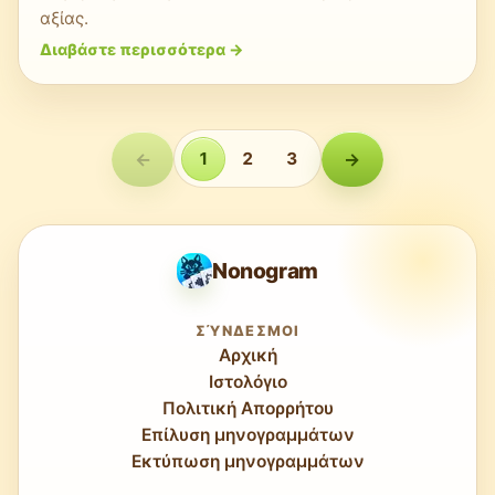
αξίας.
Διαβάστε περισσότερα
->
←
1
2
3
→
Nonogram
ΣΎΝΔΕΣΜΟΙ
Αρχική
Ιστολόγιο
Πολιτική Απορρήτου
Επίλυση μηνογραμμάτων
Εκτύπωση μηνογραμμάτων