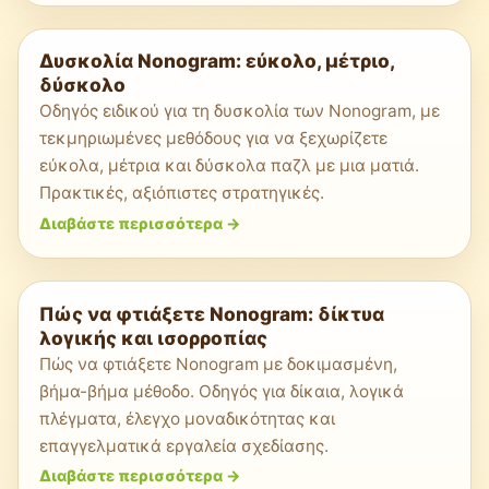
Δυσκολία Nonogram: εύκολο, μέτριο,
δύσκολο
Οδηγός ειδικού για τη δυσκολία των Nonogram, με
τεκμηριωμένες μεθόδους για να ξεχωρίζετε
εύκολα, μέτρια και δύσκολα παζλ με μια ματιά.
Πρακτικές, αξιόπιστες στρατηγικές.
Διαβάστε περισσότερα
->
Πώς να φτιάξετε Nonogram: δίκτυα
λογικής και ισορροπίας
Πώς να φτιάξετε Nonogram με δοκιμασμένη,
βήμα-βήμα μέθοδο. Οδηγός για δίκαια, λογικά
πλέγματα, έλεγχο μοναδικότητας και
επαγγελματικά εργαλεία σχεδίασης.
Διαβάστε περισσότερα
->