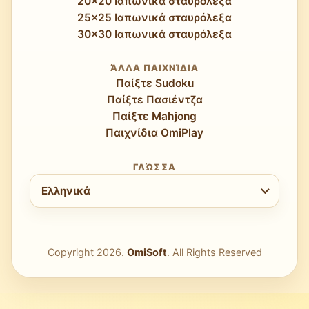
20x20 Ιαπωνικά σταυρόλεξα
25x25 Ιαπωνικά σταυρόλεξα
30x30 Ιαπωνικά σταυρόλεξα
ΆΛΛΑ ΠΑΙΧΝΊΔΙΑ
Παίξτε Sudoku
Παίξτε Πασιέντζα
Παίξτε Mahjong
Παιχνίδια OmiPlay
ΓΛΏΣΣΑ
Επιλέξτε γλώσσα
Ελληνικά
Copyright
2026
.
OmiSoft
. All Rights Reserved