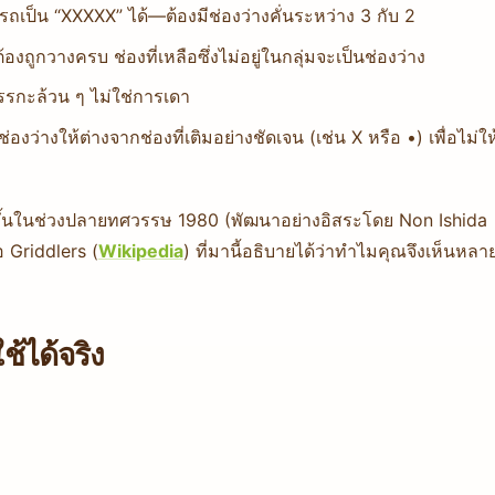
รถเป็น “XXXXX” ได้—ต้องมีช่องว่างคั่นระหว่าง 3 กับ 2
ถูกวางครบ ช่องที่เหลือซึ่งไม่อยู่ในกลุ่มจะเป็นช่องว่าง
รรกะล้วน ๆ ไม่ใช่การเดา
่างให้ต่างจากช่องที่เติมอย่างชัดเจน (เช่น X หรือ •) เพื่อไม่ให
้นในช่วงปลายทศวรรษ 1980 (พัฒนาอย่างอิสระโดย Non Ishida
อ Griddlers (
Wikipedia
) ที่มานี้อธิบายได้ว่าทำไมคุณจึงเห็นหลา
ช้ได้จริง