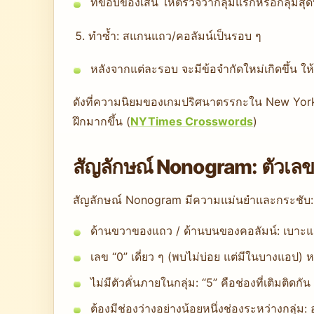
ที่ขอบของเส้น ให้ตรวจว่ากลุ่มแรกหรือกลุ่มสุดท้
ทำซ้ำ: สแกนแถว/คอลัมน์เป็นรอบ ๆ
หลังจากแต่ละรอบ จะมีข้อจำกัดใหม่เกิดขึ้น 
ดังที่ความนิยมของเกมปริศนาตรรกะใน New York 
ฝึกมากขึ้น (
NYTimes Crosswords
)
สัญลักษณ์ Nonogram: ตัวเล
สัญลักษณ์ Nonogram มีความแม่นยำและกระชับ:
ด้านขวาของแถว / ด้านบนของคอลัมน์: เบาะแสอ
เลข “0” เดี่ยว ๆ (พบไม่บ่อย แต่มีในบางแอป) หมา
ไม่มีตัวคั่นภายในกลุ่ม: “5” คือช่องที่เติมติดกั
ต้องมีช่องว่างอย่างน้อยหนึ่งช่องระหว่างกลุ่ม: อ