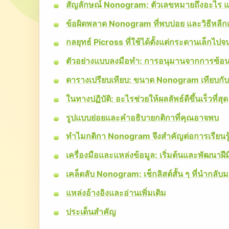
สัญลักษณ์ Nonogram: ตัวเลขหมายถึงอะไร 
ข้อผิดพลาด Nonogram ที่พบบ่อย และวิธีหลีกเล
กลยุทธ์ Picross ที่ใช้ได้ตั้งแต่กระดานเล็กไปจ
ตัวอย่างแบบลงมือทำ: การอนุมานจากการซ้อน
ตารางเปรียบเทียบ: ขนาด Nonogram เทียบก
ในทางปฏิบัติ: อะไรช่วยให้ผลลัพธ์ดีขึ้นเร็วที่สุด
รูปแบบย่อยและคำอธิบายกติกาที่คุณอาจพบ
ทำไมกติกา Nonogram จึงสำคัญต่อการเรียนรู
เครื่องมือและแหล่งข้อมูล: เริ่มต้นและพัฒนาฝีม
เคล็ดลับ Nonogram: เช็กลิสต์สั้น ๆ ที่นำกลับม
แหล่งอ้างอิงและอ่านเพิ่มเติม
ประเด็นสำคัญ