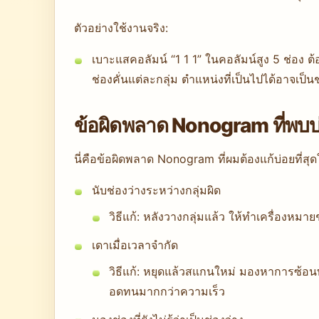
ตัวอย่างใช้งานจริง:
เบาะแสคอลัมน์ “1 1 1” ในคอลัมน์สูง 5 ช่อง ต้
ช่องคั่นแต่ละกลุ่ม ตำแหน่งที่เป็นไปได้อาจเป็นช่อ
ข้อผิดพลาด Nonogram ที่พบบ่อ
นี่คือข้อผิดพลาด Nonogram ที่ผมต้องแก้บ่อยที่ส
นับช่องว่างระหว่างกลุ่มผิด
วิธีแก้: หลังวางกลุ่มแล้ว ให้ทำเครื่องหมายช
เดาเมื่อเวลาจำกัด
วิธีแก้: หยุดแล้วสแกนใหม่ มองหาการซ้อนท
อดทนมากกว่าความเร็ว