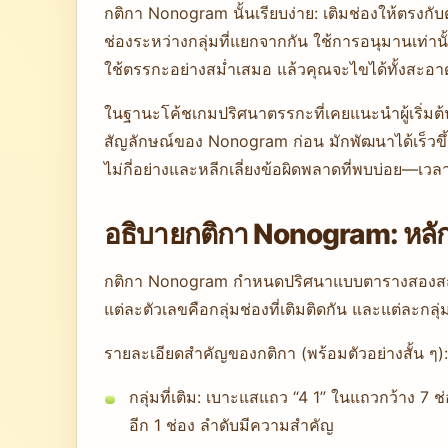
กติกา Nonogram นั้นเรียบง่าย: เติมช่องให้ตรงกั
ช่องระหว่างกลุ่มที่แยกจากกัน ใช้การอนุมานเท่าน
ใช้ตรรกะอย่างสม่ำเสมอ แล้วคุณจะไขได้ทั้งสะอา
ในฐานะโค้ชเกมปริศนาตรรกะที่เคยแนะนำผู้เริ่มต้น
สัญลักษณ์ของ Nonogram ก่อน มักพัฒนาได้เร็วขึ้น 3
ไม่กี่อย่างและหลีกเลี่ยงข้อผิดพลาดที่พบบ่อย—เว
อธิบายกติกา Nonogram: หลั
กติกา Nonogram กำหนดปริศนาแบบตารางสองสถาน
แต่ละตัวเลขคือกลุ่มช่องที่เติมติดกัน และแต่ละกลุ่
รายละเอียดสำคัญของกติกา (พร้อมตัวอย่างสั้น ๆ):
กลุ่มที่เติม: เบาะแสแถว “4 1” ในแถวกว้าง 7 ช่
อีก 1 ช่อง ลำดับมีความสำคัญ