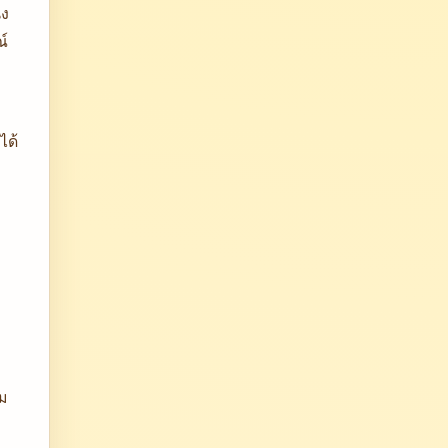
่ง
ณ์
ได้
ิม