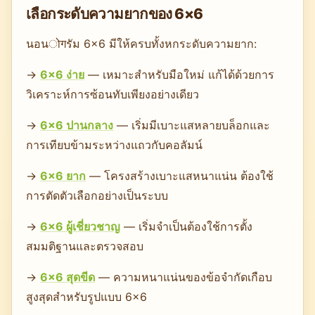
เลือกระดับความยากของ 6×6
นอนोगรัม 6×6 มีให้ครบทั้งหกระดับความยาก:
→
6×6 ง่าย
— เหมาะสำหรับมือใหม่ แก้ได้ด้วยการ
วิเคราะห์การซ้อนทับเพียงอย่างเดียว
→
6×6 ปานกลาง
— เริ่มมีเบาะแสหลายบล็อกและ
การเทียบข้ามระหว่างแถวกับคอลัมน์
→
6×6 ยาก
— โครงสร้างเบาะแสหนาแน่น ต้องใช้
การตัดตัวเลือกอย่างเป็นระบบ
→
6×6 ผู้เชี่ยวชาญ
— เริ่มจำเป็นต้องใช้การตั้ง
สมมติฐานและตรวจสอบ
→
6×6 สุดขีด
— ความหนาแน่นของข้อจำกัดเกือบ
สูงสุดสำหรับรูปแบบ 6×6