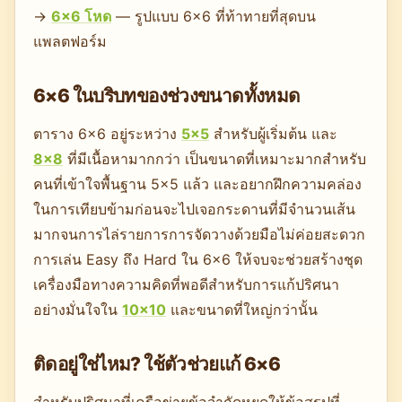
→
6×6 โหด
— รูปแบบ 6×6 ที่ท้าทายที่สุดบน
แพลตฟอร์ม
6×6 ในบริบทของช่วงขนาดทั้งหมด
ตาราง 6×6 อยู่ระหว่าง
5×5
สำหรับผู้เริ่มต้น และ
8×8
ที่มีเนื้อหามากกว่า เป็นขนาดที่เหมาะมากสำหรับ
คนที่เข้าใจพื้นฐาน 5×5 แล้ว และอยากฝึกความคล่อง
ในการเทียบข้ามก่อนจะไปเจอกระดานที่มีจำนวนเส้น
มากจนการไล่รายการการจัดวางด้วยมือไม่ค่อยสะดวก
การเล่น Easy ถึง Hard ใน 6×6 ให้จบจะช่วยสร้างชุด
เครื่องมือทางความคิดที่พอดีสำหรับการแก้ปริศนา
อย่างมั่นใจใน
10×10
และขนาดที่ใหญ่กว่านั้น
ติดอยู่ใช่ไหม? ใช้ตัวช่วยแก้ 6×6