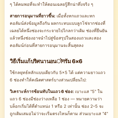
ๆ ได้คมพอที่จะทำให้ตอนเฉลยรู้สึกน่าทึ่งจริง ๆ
สายการอนุมานที่ยาวขึ้น:
เมื่อทั้งหกแถวและหก
คอลัมน์ส่งข้อมูลถึงกัน ผลกระทบแบบลูกโซ่จากช่องที่
เฉลยได้หนึ่งช่องจะกระจายไปไกลกว่าเดิม ช่องที่ยืนยัน
แล้วหนึ่งช่องอาจนำไปสู่ข้อสรุปในสองแถวและสอง
คอลัมน์ก่อนที่สายการอนุมานจะสิ้นสุดลง
วิธีเริ่มแก้ปริศนานอนोगรัม 6×6
ใช้กลยุทธ์หลักแบบเดียวกับ 5×5 ได้ แต่ความยาวแถว
6 ช่องทำให้คณิตศาสตร์บางส่วนเปลี่ยนไป:
วิเคราะห์การซ้อนทับในแถว 6 ช่อง:
เบาะแส "5" ใน
แถว 6 ช่องมีช่องว่างเหลือ 1 ช่อง — หมายความว่า
บล็อกเริ่มได้ที่ตำแหน่ง 1 หรือ 2 เท่านั้น ช่อง 2–5 จะ
ถูกเติมเสมอไม่ว่าจะเริ่มตรงไหนก็ตาม ส่วนเบาะแส "4"