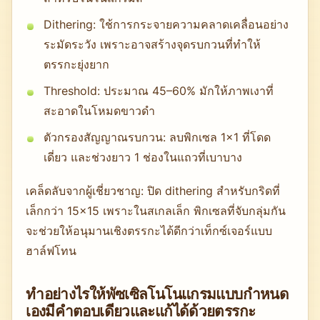
Dithering: ใช้การกระจายความคลาดเคลื่อนอย่าง
ระมัดระวัง เพราะอาจสร้างจุดรบกวนที่ทำให้
ตรรกะยุ่งยาก
Threshold: ประมาณ 45–60% มักให้ภาพเงาที่
สะอาดในโหมดขาวดำ
ตัวกรองสัญญาณรบกวน: ลบพิกเซล 1×1 ที่โดด
เดี่ยว และช่วงยาว 1 ช่องในแถวที่เบาบาง
เคล็ดลับจากผู้เชี่ยวชาญ: ปิด dithering สำหรับกริดที่
เล็กกว่า 15×15 เพราะในสเกลเล็ก พิกเซลที่จับกลุ่มกัน
จะช่วยให้อนุมานเชิงตรรกะได้ดีกว่าเท็กซ์เจอร์แบบ
ฮาล์ฟโทน
ทำอย่างไรให้พัซเซิลโนโนแกรมแบบกำหนด
เองมีคำตอบเดียวและแก้ได้ด้วยตรรกะ