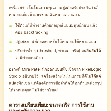
เครื่องสร้างโนโนแกรมคุณภาพสูงต้องรับประกันว่ามี
คำตอบเดียวด้วยตรรกะ นั่นหมายความว่า:
ใช้ตัวแก้ที่ทำงานด้วยกลยุทธ์แบบมนุษย์ก่อน แล้ว
ค่อย backtracking
ปฏิเสธภาพที่ต้องเดาหรือให้คำตอบได้หลายแบบ
ปรับค่าซ้ำ ๆ (threshold, พาเลต, กริด) จนยืนยันได้
ว่ามีคำตอบเดียว
อย่างที่ Mira Patel นักออกแบบพัซเซิลจาก PixelLogic
Studio อธิบายไว้: “เครื่องสร้างโนโนแกรมที่ดีไม่ได้แค่
แปลงพิกเซล แต่ต้องคัดสรรข้อจำกัดให้ทุกตำแหน่งสรุป
ได้จากเหตุผล ไม่ใช่จากโชค”
ตารางเปรียบเทียบ: ขนาดกริด การใช้งาน
และระดับความยาก