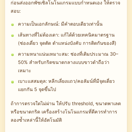
ก่อนส่งออกพัซเซิลโนโนแกรมแบบกำหนดเอง ให้ตรวจ
สอบ:
ความเป็นเอกลักษณ์: มีคำตอบเดียวเท่านั้น
เส้นทางที่ไม่ต้องเดา: แก้ได้ด้วยเทคนิคมาตรฐาน
(ช่องเดี่ยว จุดตัด ตำแหน่งบังคับ การติดกันของสี)
ความหนาแน่นเหมาะสม: ช่องที่เติมประมาณ 30–
50% สำหรับกริดขนาดกลางแบบขาวดำถือว่า
เหมาะ
เบาะแสสมดุล: หลีกเลี่ยงแถว/คอลัมน์ที่มีจุดเดี่ยว
แยกกัน 5 จุดขึ้นไป
ถ้าการตรวจใดไม่ผ่าน ให้ปรับ threshold, ขนาดพาเลต
หรือขนาดกริด เครื่องสร้างโนโนแกรมที่ดีควรทำการ
ลองซ้ำเหล่านี้ให้อัตโนมัติ