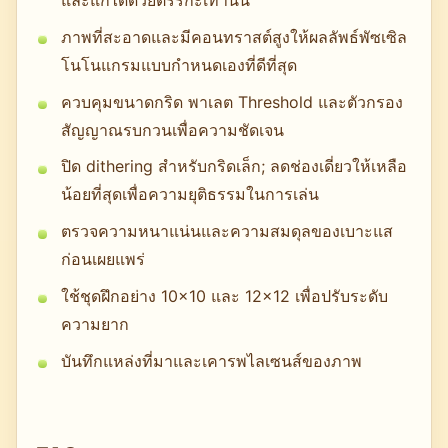
ภาพที่สะอาดและมีคอนทราสต์สูงให้ผลลัพธ์พัซเซิล
โนโนแกรมแบบกำหนดเองที่ดีที่สุด
ควบคุมขนาดกริด พาเลต Threshold และตัวกรอง
สัญญาณรบกวนเพื่อความชัดเจน
ปิด dithering สำหรับกริดเล็ก; ลดช่องเดี่ยวให้เหลือ
น้อยที่สุดเพื่อความยุติธรรมในการเล่น
ตรวจความหนาแน่นและความสมดุลของเบาะแส
ก่อนเผยแพร่
ใช้ชุดฝึกอย่าง 10×10 และ 12×12 เพื่อปรับระดับ
ความยาก
บันทึกแหล่งที่มาและเคารพไลเซนส์ของภาพ