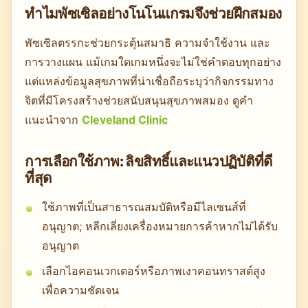
ทำไมพัซเซิลอย่างโนโนแกรมจึงช่วยฝึกสมอง
พัซเซิลตรรกะช่วยกระตุ้นสมาธิ ความจำใช้งาน และ
การวางแผน แม้เกมใดเกมหนึ่งจะไม่ใช่คำตอบทุกอย่าง
แต่แหล่งข้อมูลสุขภาพที่น่าเชื่อถือระบุว่ากิจกรรมทาง
จิตที่มีโครงสร้างช่วยสนับสนุนสุขภาพสมอง ดูคำ
แนะนำจาก
Cleveland Clinic
การเลือกใช้ภาพ: ลิขสิทธิ์และแนวปฏิบัติที่ดี
ที่สุด
ใช้ภาพที่เป็นสาธารณสมบัติหรือมีไลเซนส์ที่
อนุญาต; หลีกเลี่ยงเครื่องหมายการค้าหากไม่ได้รับ
อนุญาต
เลือกไอคอนเวกเตอร์หรือภาพเงาคอนทราสต์สูง
เพื่อความชัดเจน