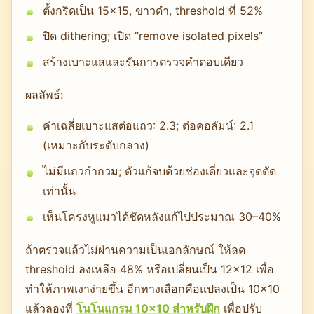
ตั้งกริดเป็น 15×15, ขาวดำ, threshold ที่ 52%
ปิด dithering; เปิด “remove isolated pixels”
สร้างเบาะแสและรันการตรวจคำตอบเดียว
ผลลัพธ์:
ค่าเฉลี่ยเบาะแสต่อแถว: 2.3; ต่อคอลัมน์: 2.1
(เหมาะกับระดับกลาง)
ไม่มีแถวกำกวม; ตัวแก้จบด้วยช่องเดี่ยวและจุดตัด
เท่านั้น
เห็นโครงหูแมวได้ชัดหลังแก้ไปประมาณ 30–40%
ถ้าตรวจแล้วไม่ผ่านความเป็นเอกลักษณ์ ให้ลด
threshold ลงเหลือ 48% หรือเปลี่ยนเป็น 12×12 เพื่อ
ทำให้ภาพเงาง่ายขึ้น อีกทางเลือกคือแปลงเป็น 10×10
แล้วลองที่
โนโนแกรม 10×10 สำหรับฝึก
เพื่อปรับ