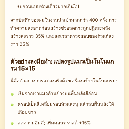
รบกวนแบบช่องเดี่ยวมากเกินไป
จากบันทึกของผมในงานนำเข้ามากกว่า 400 ครั้ง การ
ทำความสะอาดก่อนสร้างช่วยลดการถูกปฏิเสธหลัง
สร้างลงราว 35% และลดเวลาตรวจสอบของตัวแก้ลง
ราว 25%
ตัวอย่างลงมือทำ: แปลงรูปแมวเป็นโนโนแก
รม 15×15
นี่คือตัวอย่างการแปลงจริงด้วยเครื่องสร้างโนโนแกรม:
เริ่มจากเงาแมวด้านข้างบนพื้นหลังสีอ่อน
ครอปเป็นสี่เหลี่ยมรอบหัวและหู แล้วลบพื้นหลังให้
เกือบขาว
ลดความอิ่มสี; เพิ่มคอนทราสต์ +15%