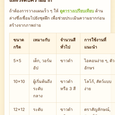
ถ้าต้องการวางแผนเร็ว ๆ ให้
ดูตารางเปรียบเทียบ
ด้าน
ล่างซึ่งเชื่อมไปยังชุดฝึก เพื่อช่วยประเมินความยากก่อน
สร้างจากภาพถ่าย
ขนาด
เหมาะกับ
จำนวนสี
การใช้งานที่
กริด
ทั่วไป
แนะนำ
5×5
เด็ก, วอร์ม
ขาวดำ
ไอคอนง่าย ๆ, ตัว
อัป
อักษร
10×10
ผู้เริ่มต้นถึง
ขาวดำ
โลโก้, สัตว์แบบ
ระดับ
หรือ 3 สี
ง่าย
กลาง
12×12
ระดับ
ขาวดำ
ตราสัญลักษณ์,