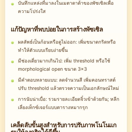
บันทึกแหล่งที่มาลงในเมตาดาต้าของพัซเซิลเพื่อ
ความโปร่งใส
แก้ปัญหาที่พบบ่อยในการสร้างพัซเซิล
ผลลัพธ์เป็นก้อนหรือดูไม่ออก: เพิ่มขนาดกริดหรือ
ทำให้ตัวแบบเรียบง่ายขึ้น
มีช่องเดี่ยวมากเกินไป: เพิ่ม threshold หรือใช้
morphological open ขนาด 3×3
มีคำตอบหลายแบบ: ลดจำนวนสี เพิ่มคอนทราสต์
ปรับ threshold แล้วตรวจความเป็นเอกลักษณ์ใหม่
การนับน่าเบื่อ: รวมรายละเอียดจิ๋วเข้าด้วยกัน; หลีก
เลี่ยงเท็กซ์เจอร์แบบตารางหมากรุก
เคล็ดลับขั้นสูงสำหรับการปรับภาพโนโนแก