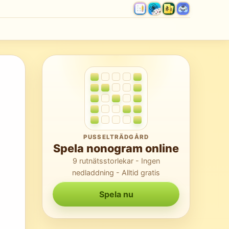
PUSSELTRÄDGÅRD
Spela nonogram online
9 rutnätsstorlekar - Ingen
nedladdning - Alltid gratis
Spela nu