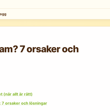
logg
am? 7 orsaker och
(när allt är rätt)
 7 orsaker och lösningar