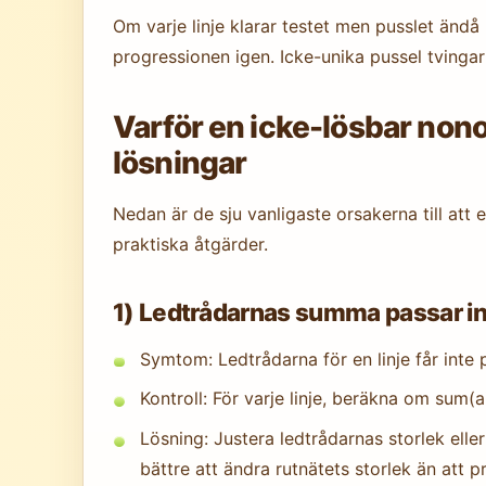
Om varje linje klarar testet men pusslet ändå
progressionen igen. Icke-unika pussel tvingar
Varför en icke-lösbar non
lösningar
Nedan är de sju vanligaste orsakerna till att
praktiska åtgärder.
1) Ledtrådarnas summa passar in
Symtom: Ledtrådarna för en linje får inte p
Kontroll: För varje linje, beräkna om sum(ai
Lösning: Justera ledtrådarnas storlek elle
bättre att ändra rutnätets storlek än att 