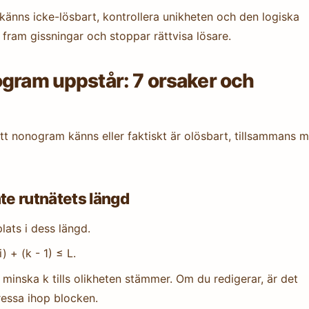
 känns icke-lösbart, kontrollera unikheten och den logiska
 fram gissningar och stoppar rättvisa lösare.
ogram uppstår: 7 orsaker och
 ett nonogram känns eller faktiskt är olösbart, tillsammans 
te rutnätets längd
lats i dess längd.
) + (k - 1) ≤ L.
r minska k tills olikheten stämmer. Om du redigerar, är det
pressa ihop blocken.