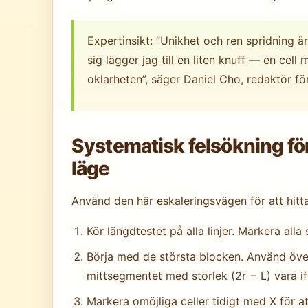
Expertinsikt: ”Unikhet och ren spridning ä
sig lägger jag till en liten knuff — en cell 
oklarheten”, säger Daniel Cho, redaktör f
Systematisk felsökning för
läge
Använd den här eskaleringsvägen för att hitta
Kör längdtestet på alla linjer. Markera alla 
Börja med de största blocken. Använd över
mittsegmentet med storlek (2r − L) vara ify
Markera omöjliga celler tidigt med X för a