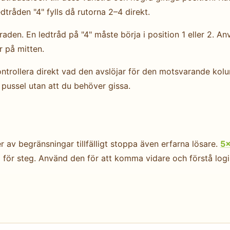
edtråden "4" fylls då rutorna 2–4 direkt.
 raden. En ledtråd på "4" måste börja i position 1 eller 2. 
r på mitten.
 kontrollera direkt vad den avslöjar för den motsvarande ko
 pussel utan att du behöver gissa.
 av begränsningar tillfälligt stoppa även erfarna lösare.
5×
för steg. Använd den för att komma vidare och förstå logike