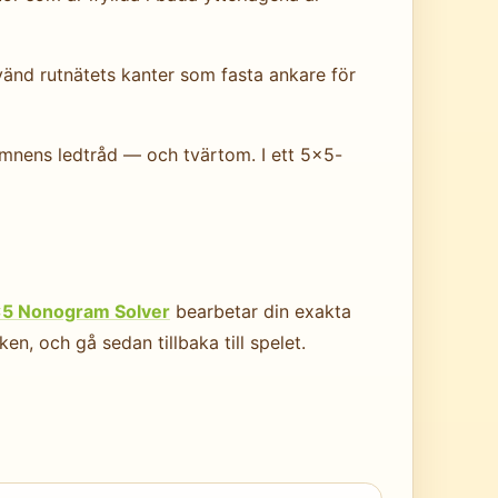
Använd rutnätets kanter som fasta ankare för
lumnens ledtråd — och tvärtom. I ett 5×5-
5 Nonogram Solver
bearbetar din exakta
n, och gå sedan tillbaka till spelet.