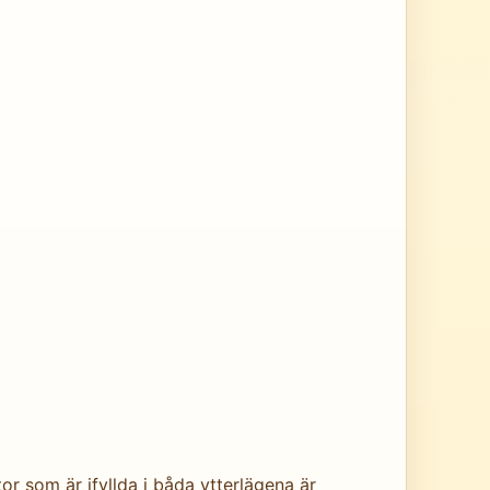
tor som är ifyllda i båda ytterlägena är