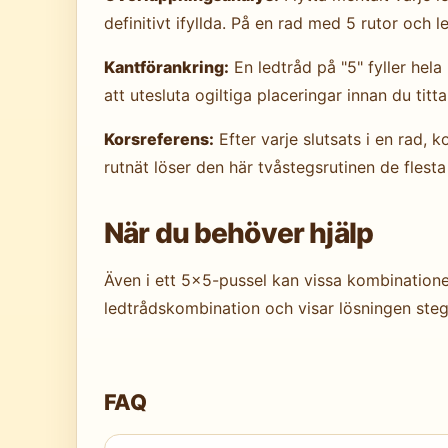
definitivt ifyllda. På en rad med 5 rutor och l
Kantförankring:
En ledtråd på "5" fyller hela
att utesluta ogiltiga placeringar innan du titta
Korsreferens:
Efter varje slutsats i en rad,
rutnät löser den här tvåstegsrutinen de flesta
När du behöver hjälp
Även i ett 5×5-pussel kan vissa kombinationer
ledtrådskombination och visar lösningen steg 
FAQ