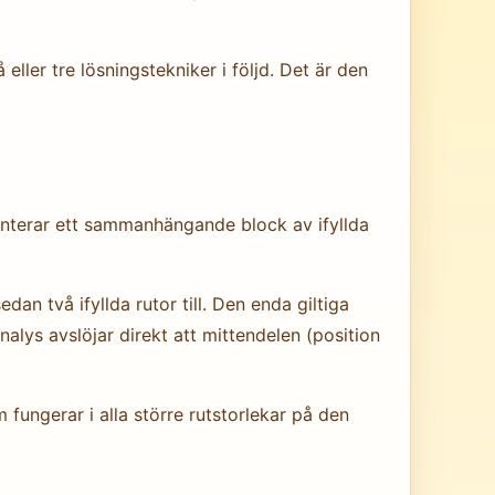
ler tre lösningstekniker i följd. Det är den
esenterar ett sammanhängande block av ifyllda
dan två ifyllda rutor till. Den enda giltiga
alys avslöjar direkt att mittendelen (position
fungerar i alla större rutstorlekar på den