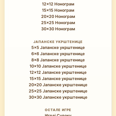
12x12 Нонограм
15x15 Нонограм
20x20 Нонограм
25x25 Нонограм
30x30 Нонограм
ЈАПАНСКЕ УКРШТЕНИЦЕ
5x5 Јапанске укрштенице
6x6 Јапанске укрштенице
8x8 Јапанске укрштенице
10x10 Јапанске укрштенице
12x12 Јапанске укрштенице
15x15 Јапанске укрштенице
20x20 Јапанске укрштенице
25x25 Јапанске укрштенице
30x30 Јапанске укрштенице
ОСТАЛЕ ИГРЕ
Играј Судоку