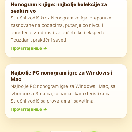
Nonogram knjige: najbolje kolekcije za
svaki nivo
Stručni vodič kroz Nonogram knjige: preporuke
zasnovane na podacima, putanje po nivou i
poređenje vrednosti za početnike i eksperte.
Pouzdani, praktični saveti.
Прочитај више
->
Najbolje PC nonogram igre za Windows i
Mac
Najbolje PC nonogram igre za Windows i Mac, sa
izborom sa Steama, cenama i karakteristikama.
Stručni vodič sa proverama i savetima.
Прочитај више
->