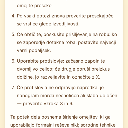
omejite preseke.
Po vsaki potezi znova preverite presekajoče
se vrstice glede izvedljivosti.
Če obtičite, poskusite prisiljevanje na robu: ko
se zaporedje dotakne roba, postavite največji
varni podaljšek.
Uporabite protislovje: začasno zapolnite
dvomljivo celico; če drugje poruši preizkus
dolžine, jo razveljavite in označite z X.
Če protislovja ne odpravijo napredka, je
nonogram morda neenoličen ali slabo določen
— preverite vzroka 3 in 6.
Ta potek dela posnema širjenje omejitev, ki ga
uporabljajo formalni reševalniki; sorodne tehnike