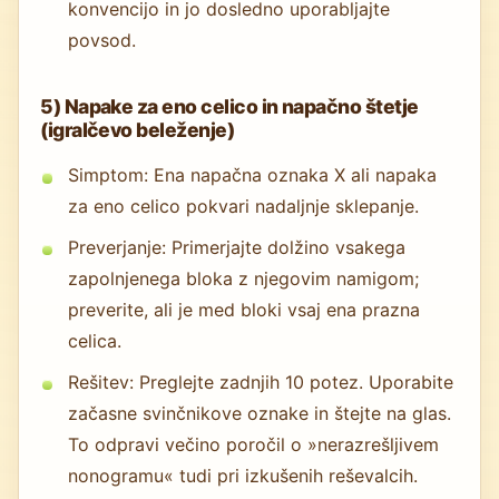
konvencijo in jo dosledno uporabljajte
povsod.
5) Napake za eno celico in napačno štetje
(igralčevo beleženje)
Simptom: Ena napačna oznaka X ali napaka
za eno celico pokvari nadaljnje sklepanje.
Preverjanje: Primerjajte dolžino vsakega
zapolnjenega bloka z njegovim namigom;
preverite, ali je med bloki vsaj ena prazna
celica.
Rešitev: Preglejte zadnjih 10 potez. Uporabite
začasne svinčnikove oznake in štejte na glas.
To odpravi večino poročil o »nerazrešljivem
nonogramu« tudi pri izkušenih reševalcih.