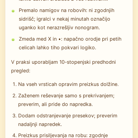
Premalo namigov na robovih: ni zgodnjih
sidrišč; igralci v nekaj minutah označijo
uganko kot nerazrešljiv nonogram.
Zmeda med X in •: napačno orodje pri petih
celicah lahko tiho pokvari logiko.
V praksi uporabljam 10-stopenjski predhodni
pregled:
Na vseh vrsticah opravim preizkus dolžine.
Zaženem reševanje samo s prekrivanjem;
preverim, ali pride do napredka.
Dodam odstranjevanje presekov; preverim
nadaljnji napredek.
Preizkus prisiljevanja na robu: zgodnje