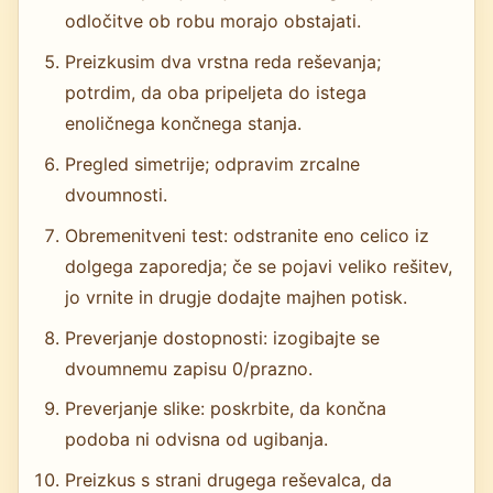
odločitve ob robu morajo obstajati.
Preizkusim dva vrstna reda reševanja;
potrdim, da oba pripeljeta do istega
enoličnega končnega stanja.
Pregled simetrije; odpravim zrcalne
dvoumnosti.
Obremenitveni test: odstranite eno celico iz
dolgega zaporedja; če se pojavi veliko rešitev,
jo vrnite in drugje dodajte majhen potisk.
Preverjanje dostopnosti: izogibajte se
dvoumnemu zapisu 0/prazno.
Preverjanje slike: poskrbite, da končna
podoba ni odvisna od ugibanja.
Preizkus s strani drugega reševalca, da