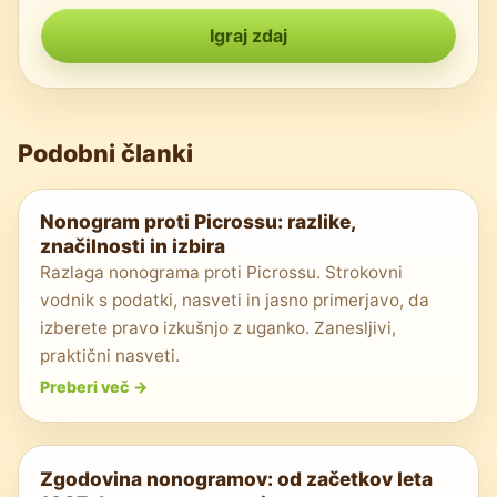
Igraj zdaj
Podobni članki
Nonogram proti Picrossu: razlike,
značilnosti in izbira
Razlaga nonograma proti Picrossu. Strokovni
vodnik s podatki, nasveti in jasno primerjavo, da
izberete pravo izkušnjo z uganko. Zanesljivi,
praktični nasveti.
Preberi več
->
Zgodovina nonogramov: od začetkov leta