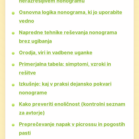
nerazrešljivem nonogramu
Osnovna logika nonograma, ki jo uporabite
vedno
Napredne tehnike reševanja nonograma
brez ugibanja
Orodja, viri in vadbene uganke
Primerjalna tabela: simptomi, vzroki in
rešitve
Izkušnje: kaj v praksi dejansko pokvari
nonograme
Kako preveriti enoličnost (kontrolni seznam
za avtorje)
Preprečevanje napak v picrossu in pogostih
pasti