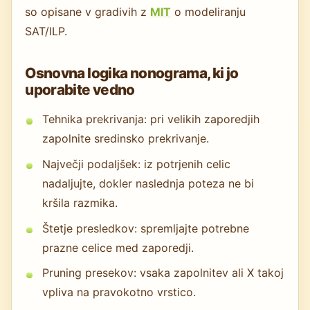
so opisane v gradivih z
MIT
o modeliranju
SAT/ILP.
Osnovna logika nonograma, ki jo
uporabite vedno
Tehnika prekrivanja: pri velikih zaporedjih
zapolnite sredinsko prekrivanje.
Največji podaljšek: iz potrjenih celic
nadaljujte, dokler naslednja poteza ne bi
kršila razmika.
Štetje presledkov: spremljajte potrebne
prazne celice med zaporedji.
Pruning presekov: vsaka zapolnitev ali X takoj
vpliva na pravokotno vrstico.