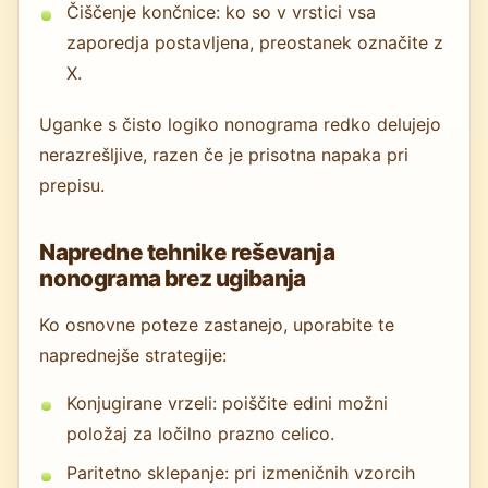
Čiščenje končnice: ko so v vrstici vsa
zaporedja postavljena, preostanek označite z
X.
Uganke s čisto logiko nonograma redko delujejo
nerazrešljive, razen če je prisotna napaka pri
prepisu.
Napredne tehnike reševanja
nonograma brez ugibanja
Ko osnovne poteze zastanejo, uporabite te
naprednejše strategije:
Konjugirane vrzeli: poiščite edini možni
položaj za ločilno prazno celico.
Paritetno sklepanje: pri izmeničnih vzorcih