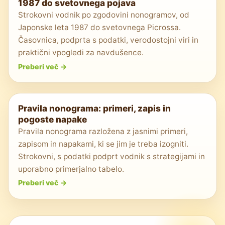
1987 do svetovnega pojava
Strokovni vodnik po zgodovini nonogramov, od
Japonske leta 1987 do svetovnega Picrossa.
Časovnica, podprta s podatki, verodostojni viri in
praktični vpogledi za navdušence.
Preberi več
->
Pravila nonograma: primeri, zapis in
pogoste napake
Pravila nonograma razložena z jasnimi primeri,
zapisom in napakami, ki se jim je treba izogniti.
Strokovni, s podatki podprt vodnik s strategijami in
uporabno primerjalno tabelo.
Preberi več
->