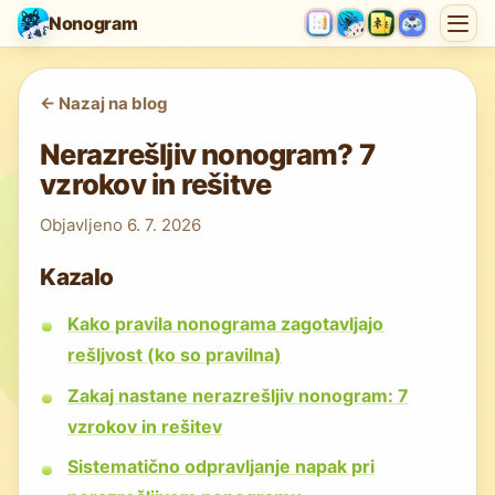
Nonogram
<-
Nazaj na blog
Nerazrešljiv nonogram? 7
vzrokov in rešitve
Objavljeno
6. 7. 2026
Kazalo
Kako pravila nonograma zagotavljajo
rešljvost (ko so pravilna)
Zakaj nastane nerazrešljiv nonogram: 7
vzrokov in rešitev
Sistematično odpravljanje napak pri