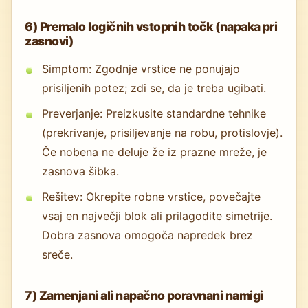
6) Premalo logičnih vstopnih točk (napaka pri
zasnovi)
Simptom: Zgodnje vrstice ne ponujajo
prisiljenih potez; zdi se, da je treba ugibati.
Preverjanje: Preizkusite standardne tehnike
(prekrivanje, prisiljevanje na robu, protislovje).
Če nobena ne deluje že iz prazne mreže, je
zasnova šibka.
Rešitev: Okrepite robne vrstice, povečajte
vsaj en največji blok ali prilagodite simetrije.
Dobra zasnova omogoča napredek brez
sreče.
7) Zamenjani ali napačno poravnani namigi