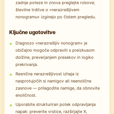
zadnje poteze in znova preglejte robove;
številne trditve o »nerazrešljivem
nonogramu« izginejo po čistem pregledu.
Ključne ugotovitve
Diagnozo »nerazrešljiv nonogram« je
običajno mogoče odpraviti s preizkusom
dolžine, preverjanjem presekov in logiko
prekrivanja.
Resnična nerazrešljivost izhaja iz
nasprotujočih si namigov ali neenolične
zasnove — prilagodite namige, da obnovite
enoličnost.
Uporabite strukturiran potek odpravljanja
napak: preverite vrstice, razširjajte X,