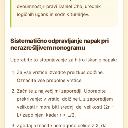
dvoumnost,« pravi Daniel Cho, urednik
logičnih ugank in sodnik turnirjev.
Sistematično odpravljanje napak pri
nerazrešljivem nonogramu
Uporabite to stopnjevanje za hitro iskanje napak:
Za vse vrstice izvedite preizkus dolžine.
Označite vse prepolne vrstice.
Začnite z največjimi zaporedji. Uporabite
prekrivanje: v vrstici dolžine L z zaporedjem
velikosti r mora biti srednji del velikosti (2r −
L) zapolnjen, kadar r > L/2.
Zgodaj označite nemogoče celice z X, da