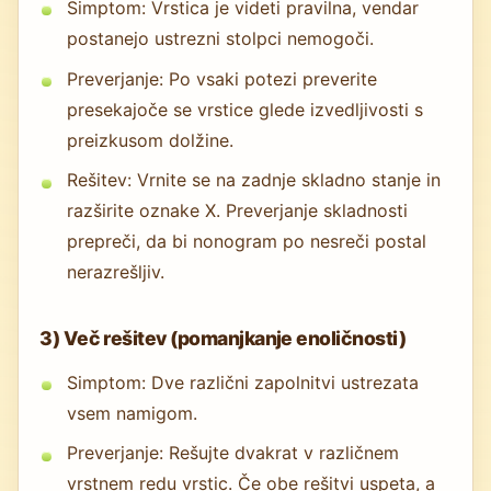
Simptom: Vrstica je videti pravilna, vendar
postanejo ustrezni stolpci nemogoči.
Preverjanje: Po vsaki potezi preverite
presekajoče se vrstice glede izvedljivosti s
preizkusom dolžine.
Rešitev: Vrnite se na zadnje skladno stanje in
razširite oznake X. Preverjanje skladnosti
prepreči, da bi nonogram po nesreči postal
nerazrešljiv.
3) Več rešitev (pomanjkanje enoličnosti)
Simptom: Dve različni zapolnitvi ustrezata
vsem namigom.
Preverjanje: Rešujte dvakrat v različnem
vrstnem redu vrstic. Če obe rešitvi uspeta, a