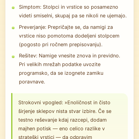
Simptom: Stolpci in vrstice so posamezno
videti smiselni, skupaj pa se nikoli ne ujemajo.
Preverjanje: Prepričajte se, da namigi za
vrstice niso pomotoma dodeljeni stolpcem
(pogosto pri ročnem prepisovanju).
Rešitev: Namige vnesite znova in previdno.
Pri velikih mrežah podatke uvozite
programsko, da se izognete zamiku
poravnave.
Strokovni vpogled: »Enoličnost in čisto
širjenje sklepov nista stvar izbire. Če se
testno reševanje kdaj razcepi, dodam
majhen potisk — eno celico razlike v
strateški vrstici — da odpravim