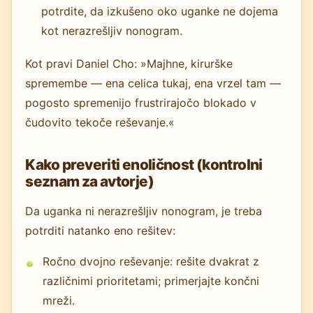
potrdite, da izkušeno oko uganke ne dojema
kot nerazrešljiv nonogram.
Kot pravi Daniel Cho: »Majhne, kirurške
spremembe — ena celica tukaj, ena vrzel tam —
pogosto spremenijo frustrirajočo blokado v
čudovito tekoče reševanje.«
Kako preveriti enoličnost (kontrolni
seznam za avtorje)
Da uganka ni nerazrešljiv nonogram, je treba
potrditi natanko eno rešitev:
Ročno dvojno reševanje: rešite dvakrat z
različnimi prioritetami; primerjajte končni
mreži.