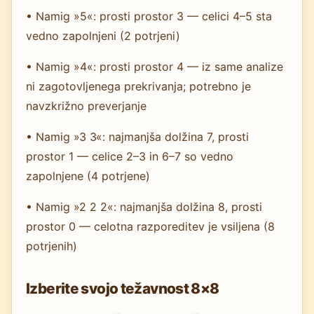
• Namig »5«: prosti prostor 3 — celici 4–5 sta
vedno zapolnjeni (2 potrjeni)
• Namig »4«: prosti prostor 4 — iz same analize
ni zagotovljenega prekrivanja; potrebno je
navzkrižno preverjanje
• Namig »3 3«: najmanjša dolžina 7, prosti
prostor 1 — celice 2–3 in 6–7 so vedno
zapolnjene (4 potrjene)
• Namig »2 2 2«: najmanjša dolžina 8, prosti
prostor 0 — celotna razporeditev je vsiljena (8
potrjenih)
Izberite svojo težavnost 8×8