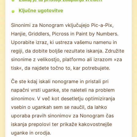
Ključne ugotovitve
Sinonimi za Nonogram vključujejo Pic-a-Pix,
Hanjie, Griddlers, Picross in Paint by Numbers.
Uporabite izraz, ki ustreza vašemu namenu in
regiji, da dobite boljše rezultate iskanja. Združite
sinonime z velikostjo, platformo ali izrazom »za
tisk«, da najdete točno to, kar potrebujete.
Če ste kdaj iskali nonograme in pristali pri
napačni vrsti uganke, ste naleteli na problem
sinonimov. V več kot desetletju optimiziranja
vsebin o ugankah sem se naučil, da lahko
uporaba pravih sinonimov za Nonogram čas
iskanja prepolovi ter prikaže kakovostnejše
uganke in orodja.