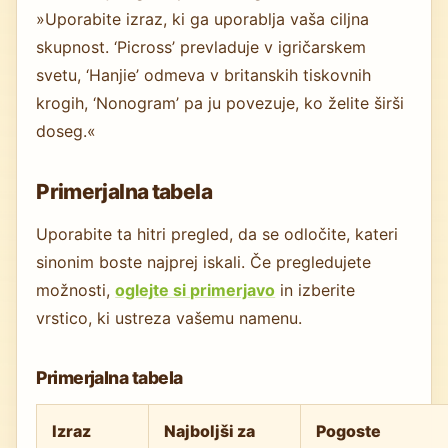
»Uporabite izraz, ki ga uporablja vaša ciljna
skupnost. ‘Picross’ prevladuje v igričarskem
svetu, ‘Hanjie’ odmeva v britanskih tiskovnih
krogih, ‘Nonogram’ pa ju povezuje, ko želite širši
doseg.«
Primerjalna tabela
Uporabite ta hitri pregled, da se odločite, kateri
sinonim boste najprej iskali. Če pregledujete
možnosti,
oglejte si primerjavo
in izberite
vrstico, ki ustreza vašemu namenu.
Primerjalna tabela
Izraz
Najboljši za
Pogoste