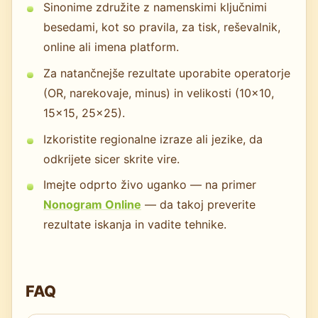
Sinonime združite z namenskimi ključnimi
besedami, kot so pravila, za tisk, reševalnik,
online ali imena platform.
Za natančnejše rezultate uporabite operatorje
(OR, narekovaje, minus) in velikosti (10x10,
15x15, 25x25).
Izkoristite regionalne izraze ali jezike, da
odkrijete sicer skrite vire.
Imejte odprto živo uganko — na primer
Nonogram Online
— da takoj preverite
rezultate iskanja in vadite tehnike.
FAQ