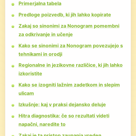
Primerjalna tabela
Predloge poizvedb, ki jih lahko kopirate
Zakaj so sinonimi za Nonogram pomembni
za odkrivanje in učenje
Kako se sinonimi za Nonogram povezujejo s
tehnikami in orodji
Regionalne in jezikovne različice, ki jih lahko
izkoristite
Kako se izogniti lažnim zadetkom in slepim
ulicam
Izkušnje: kaj v praksi dejansko deluje
Hitra diagnostika: če so rezultati videti
napačni, naredite to
Zakaj je ta pristop zaupanja vreden