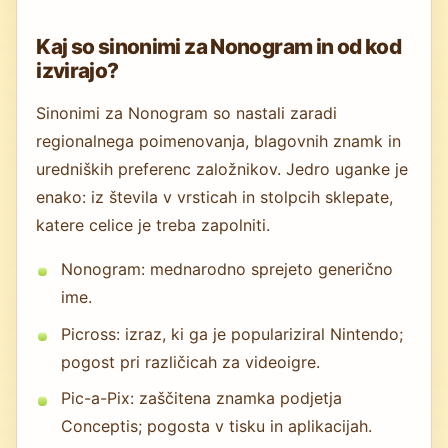
Kaj so sinonimi za Nonogram in od kod
izvirajo?
Sinonimi za Nonogram so nastali zaradi
regionalnega poimenovanja, blagovnih znamk in
uredniških preferenc založnikov. Jedro uganke je
enako: iz števila v vrsticah in stolpcih sklepate,
katere celice je treba zapolniti.
Nonogram: mednarodno sprejeto generično
ime.
Picross: izraz, ki ga je populariziral Nintendo;
pogost pri različicah za videoigre.
Pic-a-Pix: zaščitena znamka podjetja
Conceptis; pogosta v tisku in aplikacijah.