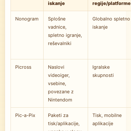
iskanje
regije/platforme
Nonogram
Splošne
Globalno spletno
vadnice,
iskanje
spletno igranje,
reševalniki
Picross
Naslovi
Igralske
videoiger,
skupnosti
vsebine,
povezane z
Nintendom
Pic-a-Pix
Paketi za
Tisk, mobilne
tisk/aplikacije,
aplikacije