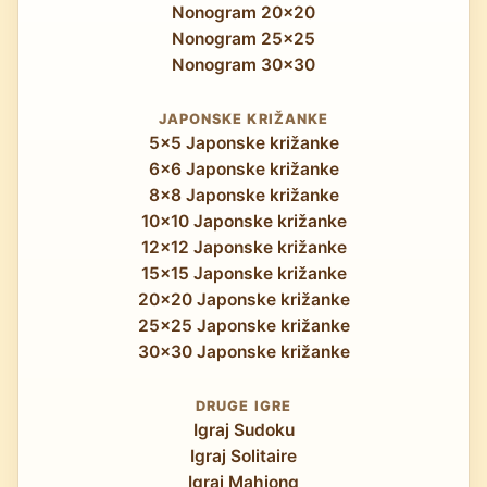
Nonogram 20x20
Nonogram 25x25
Nonogram 30x30
JAPONSKE KRIŽANKE
5x5 Japonske križanke
6x6 Japonske križanke
8x8 Japonske križanke
10x10 Japonske križanke
12x12 Japonske križanke
15x15 Japonske križanke
20x20 Japonske križanke
25x25 Japonske križanke
30x30 Japonske križanke
DRUGE IGRE
Igraj Sudoku
Igraj Solitaire
Igraj Mahjong