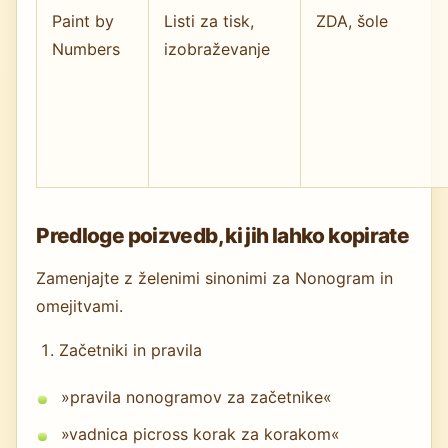
Paint by
Listi za tisk,
ZDA, šole
Numbers
izobraževanje
Predloge poizvedb, ki jih lahko kopirate
Zamenjajte z želenimi sinonimi za Nonogram in
omejitvami.
Začetniki in pravila
»pravila nonogramov za začetnike«
»vadnica picross korak za korakom«