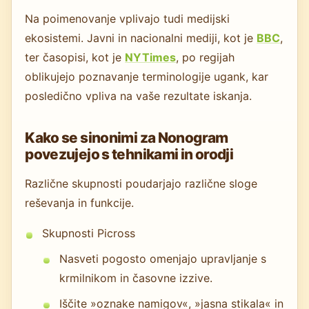
Na poimenovanje vplivajo tudi medijski
ekosistemi. Javni in nacionalni mediji, kot je
BBC
,
ter časopisi, kot je
NYTimes
, po regijah
oblikujejo poznavanje terminologije ugank, kar
posledično vpliva na vaše rezultate iskanja.
Kako se sinonimi za Nonogram
povezujejo s tehnikami in orodji
Različne skupnosti poudarjajo različne sloge
reševanja in funkcije.
Skupnosti Picross
Nasveti pogosto omenjajo upravljanje s
krmilnikom in časovne izzive.
Iščite »oznake namigov«, »jasna stikala« in