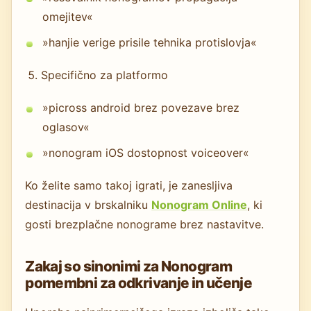
omejitev«
»hanjie verige prisile tehnika protislovja«
Specifično za platformo
»picross android brez povezave brez
oglasov«
»nonogram iOS dostopnost voiceover«
Ko želite samo takoj igrati, je zanesljiva
destinacija v brskalniku
Nonogram Online
, ki
gosti brezplačne nonograme brez nastavitve.
Zakaj so sinonimi za Nonogram
pomembni za odkrivanje in učenje