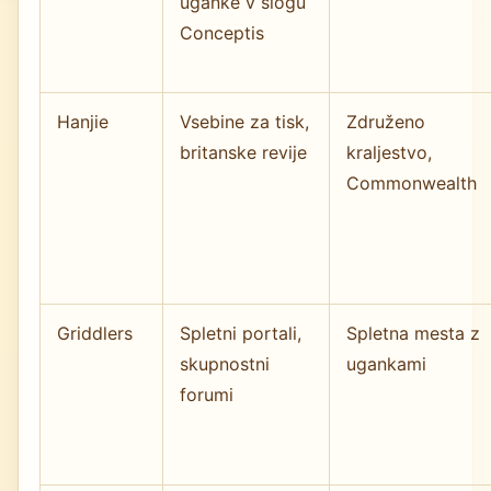
uganke v slogu
Conceptis
Hanjie
Vsebine za tisk,
Združeno
britanske revije
kraljestvo,
Commonwealth
Griddlers
Spletni portali,
Spletna mesta z
skupnostni
ugankami
forumi