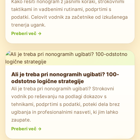
Kako rešiti nonogram z jasnimi koraki, strokovnimi
taktikami in vadbenimi rutinami, podprtimi s
podatki. Celovit vodnik za začetnike od izkušenega
trenerja ugank.
Preberi več
->
Ali je treba pri nonogramih ugibati? 100-
odstotno logične strategije
Ali je treba pri nonogramih ugibati? Strokovni
vodnik po reševanju na podlagi dokazov s
tehnikami, podprtimi s podatki, poteki dela brez
ugibanja in profesionalnimi nasveti, ki jim lahko
zaupate.
Preberi več
->