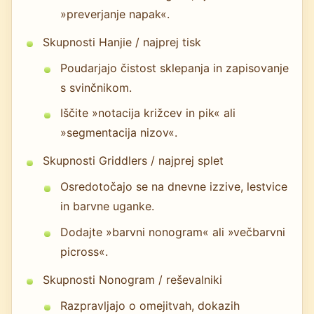
»preverjanje napak«.
Skupnosti Hanjie / najprej tisk
Poudarjajo čistost sklepanja in zapisovanje
s svinčnikom.
Iščite »notacija križcev in pik« ali
»segmentacija nizov«.
Skupnosti Griddlers / najprej splet
Osredotočajo se na dnevne izzive, lestvice
in barvne uganke.
Dodajte »barvni nonogram« ali »večbarvni
picross«.
Skupnosti Nonogram / reševalniki
Razpravljajo o omejitvah, dokazih