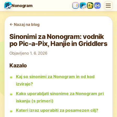
Nonogram
<-
Nazaj na blog
Sinonimi za Nonogram: vodnik
po Pic-a-Pix, Hanjie in Griddlers
Objavljeno
1. 6. 2026
Kazalo
Kaj so sinonimi za Nonogram in od kod
izvirajo?
Kako uporabljati sinonime za Nonogram pri
iskanju (s primeri)
Kateri izraz uporabiti za posamezen cilj?