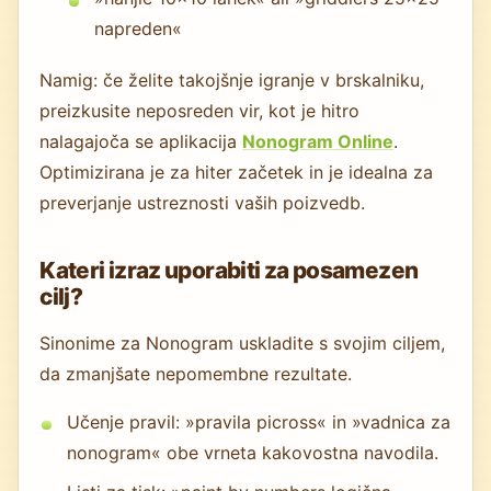
napreden«
Namig: če želite takojšnje igranje v brskalniku,
preizkusite neposreden vir, kot je hitro
nalagajoča se aplikacija
Nonogram Online
.
Optimizirana je za hiter začetek in je idealna za
preverjanje ustreznosti vaših poizvedb.
Kateri izraz uporabiti za posamezen
cilj?
Sinonime za Nonogram uskladite s svojim ciljem,
da zmanjšate nepomembne rezultate.
Učenje pravil: »pravila picross« in »vadnica za
nonogram« obe vrneta kakovostna navodila.