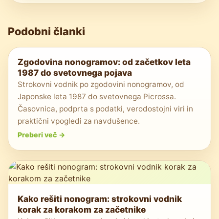
Podobni članki
Zgodovina nonogramov: od začetkov leta
1987 do svetovnega pojava
Strokovni vodnik po zgodovini nonogramov, od
Japonske leta 1987 do svetovnega Picrossa.
Časovnica, podprta s podatki, verodostojni viri in
praktični vpogledi za navdušence.
Preberi več
->
Kako rešiti nonogram: strokovni vodnik
korak za korakom za začetnike