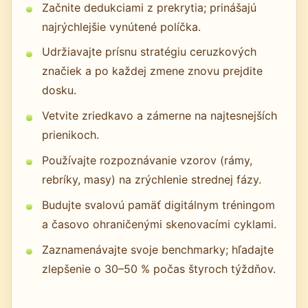
Začnite dedukciami z prekrytia; prinášajú
najrýchlejšie vynútené políčka.
Udržiavajte prísnu stratégiu ceruzkových
značiek a po každej zmene znovu prejdite
dosku.
Vetvite zriedkavo a zámerne na najtesnejších
prienikoch.
Používajte rozpoznávanie vzorov (rámy,
rebríky, masy) na zrýchlenie strednej fázy.
Budujte svalovú pamäť digitálnym tréningom
a časovo ohraničenými skenovacími cyklami.
Zaznamenávajte svoje benchmarky; hľadajte
zlepšenie o 30–50 % počas štyroch týždňov.