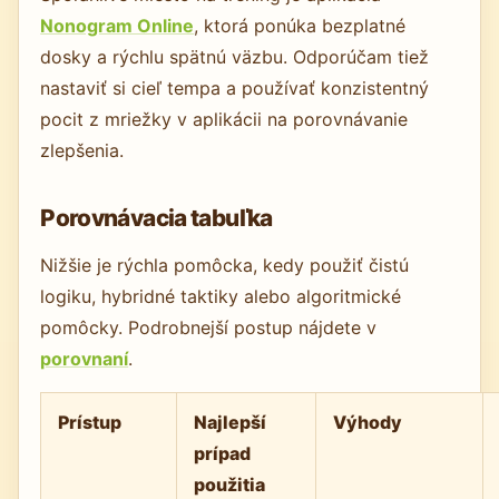
Nonogram Online
, ktorá ponúka bezplatné
dosky a rýchlu spätnú väzbu. Odporúčam tiež
nastaviť si cieľ tempa a používať konzistentný
pocit z mriežky v aplikácii na porovnávanie
zlepšenia.
Porovnávacia tabuľka
Nižšie je rýchla pomôcka, kedy použiť čistú
logiku, hybridné taktiky alebo algoritmické
pomôcky. Podrobnejší postup nájdete v
porovnaní
.
Prístup
Najlepší
Výhody
prípad
použitia