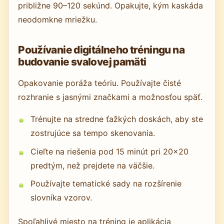
približne 90–120 sekúnd. Opakujte, kým kaskáda
neodomkne mriežku.
Používanie digitálneho tréningu na
budovanie svalovej pamäti
Opakovanie poráža teóriu. Používajte čisté
rozhranie s jasnými značkami a možnosťou späť.
Trénujte na stredne ťažkých doskách, aby ste
zostrujúce sa tempo skenovania.
Cieľte na riešenia pod 15 minút pri 20×20
predtým, než prejdete na väčšie.
Používajte tematické sady na rozšírenie
slovníka vzorov.
Spoľahlivé miesto na tréning je aplikácia