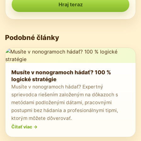
Hraj teraz
Podobné články
Musíte v nonogramoch hádať? 100 %
logické stratégie
Musíte v nonogramoch hádať? Expertný
sprievodca riešením založeným na dôkazoch s
metódami podloženými dátami, pracovnými
postupmi bez hádania a profesionálnymi tipmi,
ktorým môžete dôverovať.
Čítať viac
->