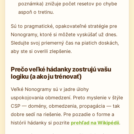
poznámka) znižuje počet resetov po chybe
aspoň o tretinu.
Sú to pragmatické, opakovateľné stratégie pre
Nonogramy, ktoré si môžete vyskúšať už dnes.
Sledujte svoj priemerný čas na piatich doskách,
aby ste si overili zlepšenie.
Prečo veľké hádanky zostrujú vašu
logiku (a ako ju trénovať)
Veľké Nonogramy sú v jadre úlohy
uspokojovania obmedzení. Preto myslenie v štýle
CSP — domény, obmedzenia, propagácia — tak
dobre sedí na riešenie. Pre pozadie o forme a
histórii hádanky si pozrite
prehľad na Wikipédii
.