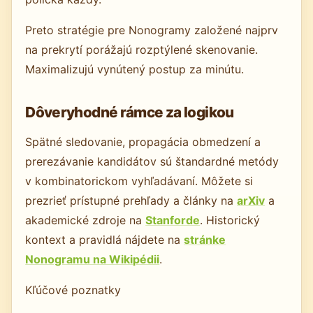
Preto stratégie pre Nonogramy založené najprv
na prekrytí porážajú rozptýlené skenovanie.
Maximalizujú vynútený postup za minútu.
Dôveryhodné rámce za logikou
Spätné sledovanie, propagácia obmedzení a
prerezávanie kandidátov sú štandardné metódy
v kombinatorickom vyhľadávaní. Môžete si
prezrieť prístupné prehľady a články na
arXiv
a
akademické zdroje na
Stanforde
. Historický
kontext a pravidlá nájdete na
stránke
Nonogramu na Wikipédii
.
Kľúčové poznatky