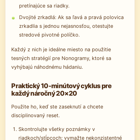
pretínajúce sa riadky.
Dvojité zrkadlá: Ak sa ľavá a pravá polovica
zrkadlia s jednou nejasnosťou, otestujte
stredové pivotné políčko.
Každý z nich je ideálne miesto na použitie
tesných stratégií pre Nonogramy, ktoré sa
vyhýbajú náhodnému hádaniu.
Praktický 10-minútový cyklus pre
každý náročný 20×20
Použite ho, keď ste zaseknutí a chcete
disciplinovaný reset.
Skontrolujte všetky poznámky v
riadkoch/stĺpcoch; vymažte nekonzistentné