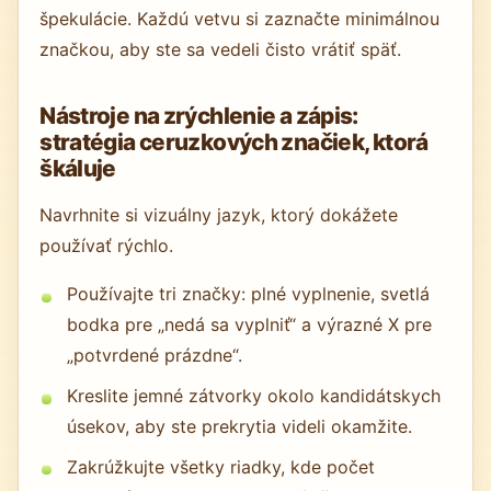
špekulácie. Každú vetvu si zaznačte minimálnou
značkou, aby ste sa vedeli čisto vrátiť späť.
Nástroje na zrýchlenie a zápis:
stratégia ceruzkových značiek, ktorá
škáluje
Navrhnite si vizuálny jazyk, ktorý dokážete
používať rýchlo.
Používajte tri značky: plné vyplnenie, svetlá
bodka pre „nedá sa vyplniť“ a výrazné X pre
„potvrdené prázdne“.
Kreslite jemné zátvorky okolo kandidátskych
úsekov, aby ste prekrytia videli okamžite.
Zakrúžkujte všetky riadky, kde počet