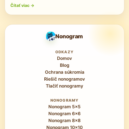
Čítať viac
->
Nonogram
ODKAZY
Domov
Blog
Ochrana súkromia
Riešič nonogramov
Tlačiť nonogramy
NONOGRAMY
Nonogram 5x5
Nonogram 6x6
Nonogram 8x8
Nonogram 10x10