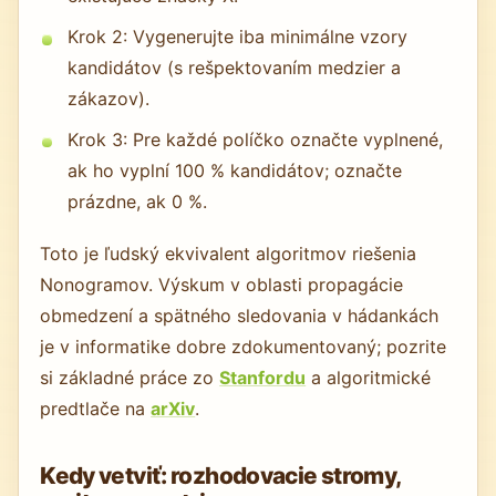
Krok 2: Vygenerujte iba minimálne vzory
kandidátov (s rešpektovaním medzier a
zákazov).
Krok 3: Pre každé políčko označte vyplnené,
ak ho vyplní 100 % kandidátov; označte
prázdne, ak 0 %.
Toto je ľudský ekvivalent algoritmov riešenia
Nonogramov. Výskum v oblasti propagácie
obmedzení a spätného sledovania v hádankách
je v informatike dobre zdokumentovaný; pozrite
si základné práce zo
Stanfordu
a algoritmické
predtlače na
arXiv
.
Kedy vetviť: rozhodovacie stromy,