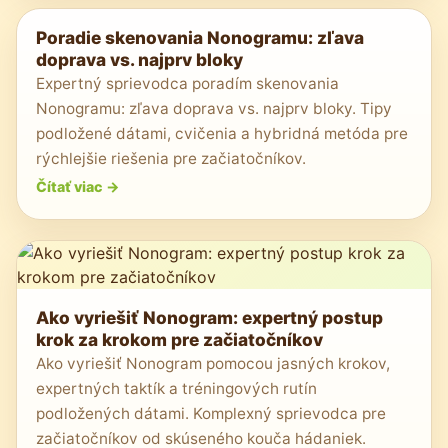
Poradie skenovania Nonogramu: zľava
doprava vs. najprv bloky
Expertný sprievodca poradím skenovania
Nonogramu: zľava doprava vs. najprv bloky. Tipy
podložené dátami, cvičenia a hybridná metóda pre
rýchlejšie riešenia pre začiatočníkov.
Čítať viac
->
Ako vyriešiť Nonogram: expertný postup
krok za krokom pre začiatočníkov
Ako vyriešiť Nonogram pomocou jasných krokov,
expertných taktík a tréningových rutín
podložených dátami. Komplexný sprievodca pre
začiatočníkov od skúseného kouča hádaniek.