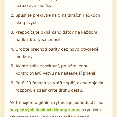
ceruzkové značky.
Spustite prekrytie na 5 najdlhších riadkoch
ako prvých.
Prepočítajte okná kandidátov na každom
riadku, ktorý sa zmenil.
Urobte prechod parity cez novo otvorené
medzery.
Ak ste stále zaseknutí, položte jednu
kontrolovanú vetvu na najtesnejší prienik.
Po 8–10 ťahoch sa vráťte späť, ak sa objavia
rozpory, a uzamknite druhú cestu.
Ak trénujete digitálne, rytmus je jednoduchší na
bezplatných doskách Nonogramov
s rýchlym