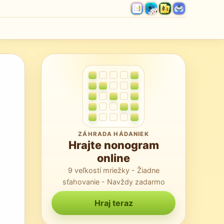
ZÁHRADA HÁDANIEK
Hrajte nonogram
online
9 veľkostí mriežky - Žiadne
sťahovanie - Navždy zadarmo
Hraj teraz