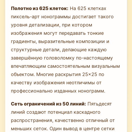
Полотно из 625 клеток:
На 625 клетках
пиксель-арт нонограммы достигает такого
уровня детализации, при котором
изображения могут передавать тонкие
градиенты, выразительные композиции и
структурные детали, делающие каждую
завершённую головоломку по-настоящему
впечатляющим самостоятельным визуальным
объектом. Многие раскрытия 25×25 по
качеству изображения неотличимы от
профессионально изданных нонограмм.
Сеть ограничений из 50 линий:
Пятьдесят
линий создают потенциал каскадного
распространения, качественно отличный от
меньших сеток. Один вывод в центре сетки