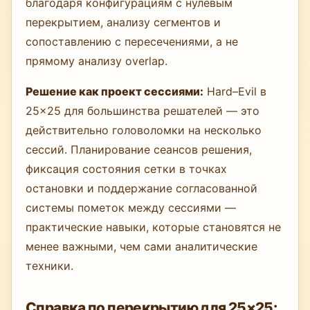
благодаря конфигурациям с нулевым
перекрытием, анализу сегментов и
сопоставлению с пересечениями, а не
прямому анализу overlap.
Решение как проект сессиями:
Hard–Evil в
25×25 для большинства решателей — это
действительно головоломки на несколько
сессий. Планирование сеансов решения,
фиксация состояния сетки в точках
остановки и поддержание согласованной
системы пометок между сессиями —
практические навыки, которые становятся не
менее важными, чем сами аналитические
техники.
Справка по перекрытию для 25×25: