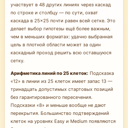
участвует в 48 других линиях через каскад
по строке и столбцу — по сути, охват
каскада в 25×25 почти равен всей сетке. Это
делает выбор гипотезы ещё более важным,
чем в меньших форматах: удачно выбранная
цель в плотной области может за один
каскадный проход решить всю оставшуюся
сетку.
Арифметика линий по 25 клеток:
Подсказка
«12» в линии из 25 клеток имеет запас 13 —
тринадцать допустимых стартовых позиций
без гарантированного пересечения.
Подсказки «8» и меньше вообще не дают
перекрытия. Большинство подтверждений
клеток на уровнях Easy и Medium появляются